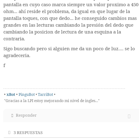
pantalla en cuyo caso marca siempre un valor proximo a 450
ohm... ahí reside el problema, da igual en que lugar de la
pantalla toques, con que dedo... he conseguido cambios mas
grandes en las lecturas cambiando la presión del dedo que
cambiando la posicion de lectura de una esquina a la
contraria.
Sigo buscando pero si alguien me da un poco de luz.... se lo
agradeceria.
f
•
xBot
•
PinguBot
•
TarriBot
•
"Gracias a la LPI estoy mejorando mi nivel de ingles..."
Responder
3
RESPUESTAS