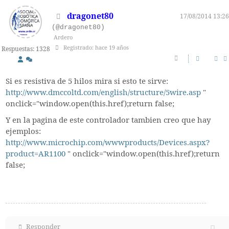
dragonet80
17/08/2014 13:26
(@dragonet80)
Ardero
Registrado: hace 19 años
Respuestas: 1328
Si es resistiva de 5 hilos mira si esto te sirve:
http://www.dmccoltd.com/english/structure/5wire.asp
"
onclick="window.open(this.href);return false;
Y en la pagina de este controlador tambien creo que hay
ejemplos:
http://www.microchip.com/wwwproducts/Devices.aspx?
product=AR1100
" onclick="window.open(this.href);return
false;
Responder