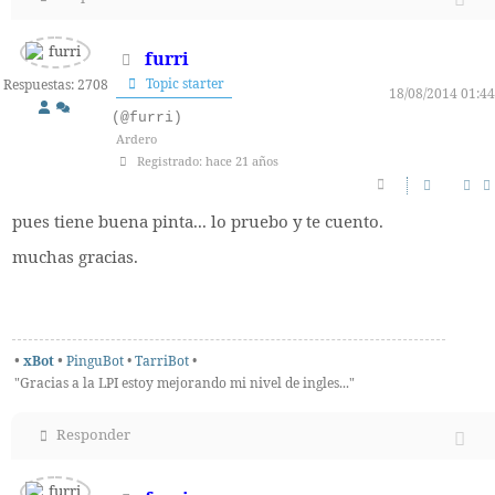
furri
Topic starter
Respuestas: 2708
18/08/2014 01:44
(@furri)
Ardero
Registrado: hace 21 años
pues tiene buena pinta... lo pruebo y te cuento.
muchas gracias.
•
xBot
•
PinguBot
•
TarriBot
•
"Gracias a la LPI estoy mejorando mi nivel de ingles..."
Responder