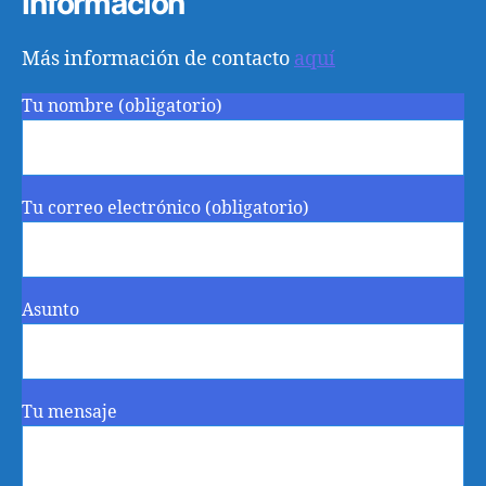
Información
Más información de contacto
aquí
Tu nombre (obligatorio)
Tu correo electrónico (obligatorio)
Asunto
Tu mensaje