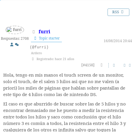
RSS
furri
Topic starter
Respuestas: 2708
16/08/2014 20:44
(@furri)
Ardero
Registrado: hace 21 años
[#4158]
Hola, tengo en mis manos el touch screen de un monitor,
solo el touch, de el salen 5 hilos asi que no me valen (a
priori) los miles de páginas que hablan sobre pantallas de
este tipo de 4 hilos como las de nintendo DS.
El caso es que aburrido de buscar sobre las de 5 hilos y no
encontrar demasiado me he puesto a medir la resistencia
entre todos los hilos y saco como conclusión que el hilo
número 3 es común a todos, la resistencia entre el hilo 3 y
cualquiera de los otros es infinita salvo que toques la