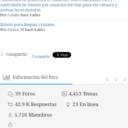
controlado en remoto por usuarios del chat para ver cámara y
activar luces-motores
Por
Lolailo
hace 3 años
Robots para limpiar cristales
Por
Emma_96
hace 4 años
Compartir:
Compartir
Información del foro
39
Foros
4,453
Temas
42.9 K
Respuestas
23
En línea
5,726
Miembros