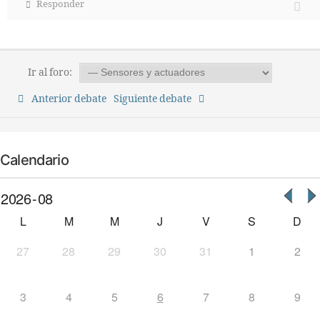
Responder
Ir al foro:
Anterior debate
Siguiente debate
Calendario
L
M
M
J
V
S
D
27
28
29
30
31
1
2
3
4
5
6
7
8
9