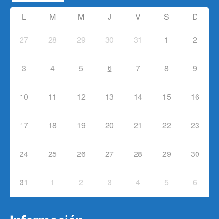
L
M
M
J
V
S
D
27
28
29
30
31
1
2
6
3
4
5
7
8
9
10
11
12
13
14
15
16
17
18
19
20
21
22
23
24
25
26
27
28
29
30
31
1
2
3
4
5
6