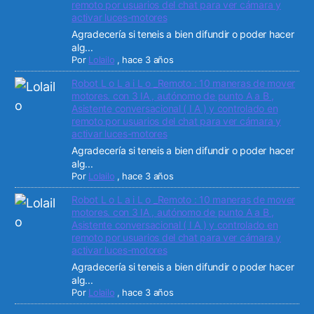
remoto por usuarios del chat para ver cámara y
activar luces-motores
Agradecería si teneis a bien difundir o poder hacer
alg...
Por
Lolailo
,
hace 3 años
Robot L o L a i L o _Remoto : 10 maneras de mover
motores. con 3 IA , autónomo de punto A a B ,
Asistente conversacional ( I A ) y controlado en
remoto por usuarios del chat para ver cámara y
activar luces-motores
Agradecería si teneis a bien difundir o poder hacer
alg...
Por
Lolailo
,
hace 3 años
Robot L o L a i L o _Remoto : 10 maneras de mover
motores. con 3 IA , autónomo de punto A a B ,
Asistente conversacional ( I A ) y controlado en
remoto por usuarios del chat para ver cámara y
activar luces-motores
Agradecería si teneis a bien difundir o poder hacer
alg...
Por
Lolailo
,
hace 3 años