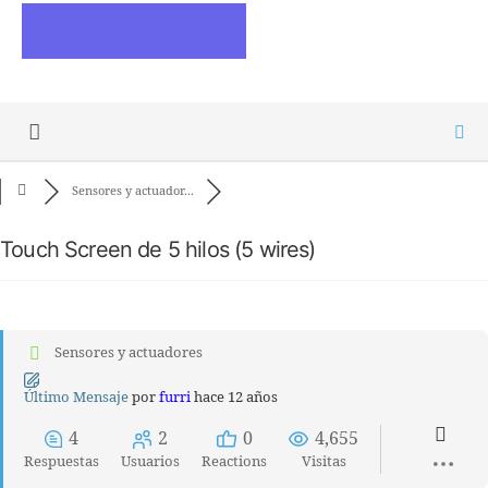
ESCRIBE ARTICULOS
Sensores y actuador...
Touch Screen de 5 hilos (5 wires)
Sensores y actuadores
Último Mensaje
por
furri
hace 12 años
4
2
0
4,655
Respuestas
Usuarios
Reactions
Visitas