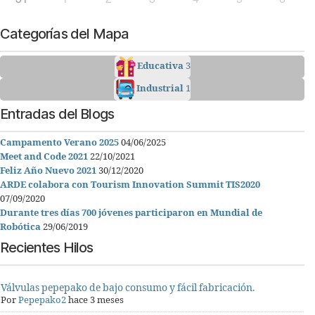
Categorías del Mapa
Educativa
3
Industrial
1
Entradas del Blogs
Campamento Verano 2025
04/06/2025
Meet and Code 2021
22/10/2021
Feliz Año Nuevo 2021
30/12/2020
ARDE colabora con Tourism Innovation Summit TIS2020
07/09/2020
Durante tres días 700 jóvenes participaron en Mundial de
Robótica
29/06/2019
Recientes Hilos
Válvulas pepepako de bajo consumo y fácil fabricación.
Por
Pepepako2
hace 3 meses