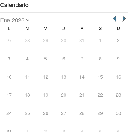
Calendario
L
M
M
J
V
S
D
27
28
29
30
31
1
2
3
4
5
6
7
8
9
10
11
12
13
14
15
16
17
18
19
20
21
22
23
24
25
26
27
28
29
30
31
1
2
3
4
5
6