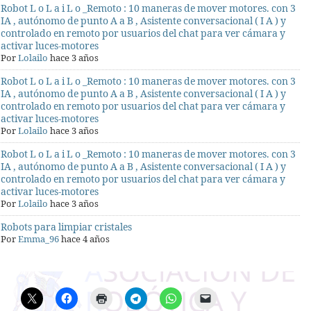
Robot L o L a i L o _Remoto : 10 maneras de mover motores. con 3
IA , autónomo de punto A a B , Asistente conversacional ( I A ) y
controlado en remoto por usuarios del chat para ver cámara y
activar luces-motores
Por
Lolailo
hace 3 años
Robot L o L a i L o _Remoto : 10 maneras de mover motores. con 3
IA , autónomo de punto A a B , Asistente conversacional ( I A ) y
controlado en remoto por usuarios del chat para ver cámara y
activar luces-motores
Por
Lolailo
hace 3 años
Robot L o L a i L o _Remoto : 10 maneras de mover motores. con 3
IA , autónomo de punto A a B , Asistente conversacional ( I A ) y
controlado en remoto por usuarios del chat para ver cámara y
activar luces-motores
Por
Lolailo
hace 3 años
Robots para limpiar cristales
Por
Emma_96
hace 4 años