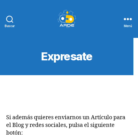
Buscar
Menú
Web
de
ARDE
Expresate
Si además quieres enviarnos un Artículo para
el Blog y redes sociales, pulsa el siguiente
botón: