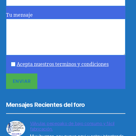
Tu mensaje
Acepta nuestros terminos y condiciones
Mensajes Recientes del foro
Válvulas pepepako de bajo consumo y fácil
fabricación.