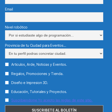
Email
Nivel robótico
Provincia de tu Ciudad para Eventos...
Articulos, Arde, Noticias y Eventos.
Regalos, Promociones y Tienda.
Diseño e Impresion 3D.
Educación, Tutoriales y Proyectos.
Suscribiendome Yo acepto las reglas de este sitio.