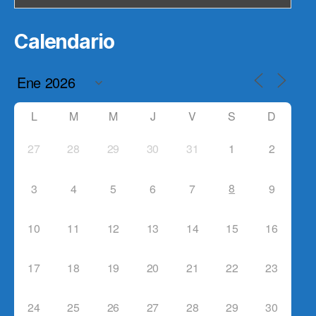
Calendario
L
M
M
J
V
S
D
27
28
29
30
31
1
2
8
3
4
5
6
7
9
10
11
12
13
14
15
16
17
18
19
20
21
22
23
24
25
26
27
28
29
30