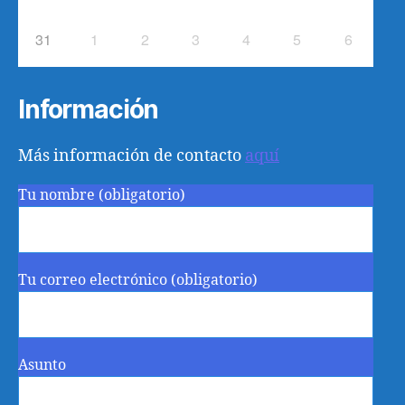
31
1
2
3
4
5
6
Información
Más información de contacto
aquí
Tu nombre (obligatorio)
Tu correo electrónico (obligatorio)
Asunto