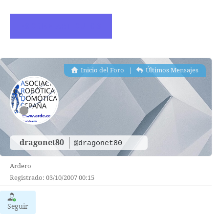
ESCRIBE ARTICULOS
Inicio del Foro
|
Últimos Mensajes
dragonet80
@dragonet80
Ardero
Registrado: 03/10/2007 00:15
Seguir