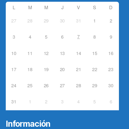
L
M
M
J
V
S
D
27
28
29
30
31
1
2
7
3
4
5
6
8
9
10
11
12
13
14
15
16
17
18
19
20
21
22
23
24
25
26
27
28
29
30
31
1
2
3
4
5
6
Información