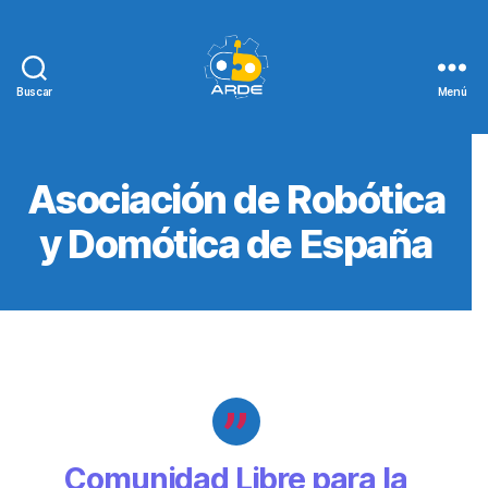
Buscar
Menú
Web
de
ARDE
Asociación de Robótica
y Domótica de España
Comunidad Libre para la