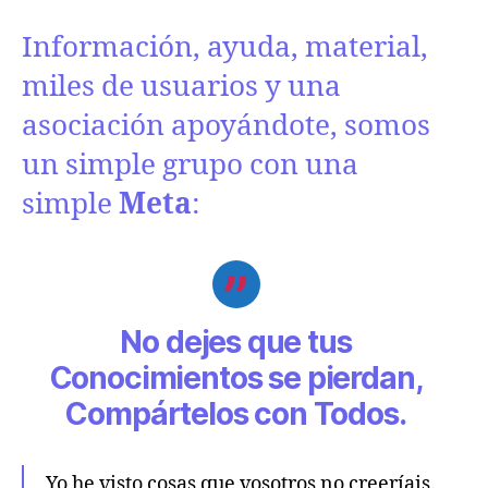
Información, ayuda, material,
miles de usuarios y una
asociación apoyándote, somos
un simple grupo con una
simple
Meta
:
No dejes que tus
Conocimientos se pierdan,
Compártelos con Todos.
Yo he visto cosas que vosotros no creeríais.