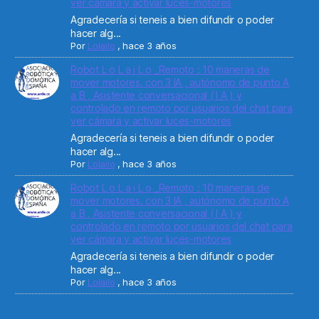
ver cámara y activar luces-motores
Agradecería si teneis a bien difundir o poder
hacer alg...
Por
Lolailo
,
hace 3 años
Robot L o L a i L o _Remoto : 10 maneras de
mover motores. con 3 IA , autónomo de punto A
a B , Asistente conversacional ( I A ) y
controlado en remoto por usuarios del chat para
ver cámara y activar luces-motores
Agradecería si teneis a bien difundir o poder
hacer alg...
Por
Lolailo
,
hace 3 años
Robot L o L a i L o _Remoto : 10 maneras de
mover motores. con 3 IA , autónomo de punto A
a B , Asistente conversacional ( I A ) y
controlado en remoto por usuarios del chat para
ver cámara y activar luces-motores
Agradecería si teneis a bien difundir o poder
hacer alg...
Por
Lolailo
,
hace 3 años