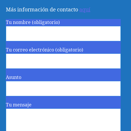
Más información de contacto
aquí
Tu nombre (obligatorio)
Tu correo electrónico (obligatorio)
Asunto
Tu mensaje