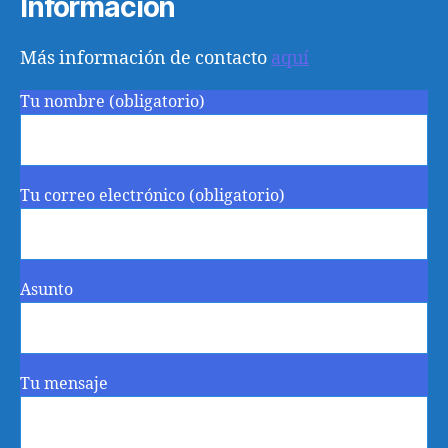
Información
Más información de contacto
aquí
Tu nombre (obligatorio)
Tu correo electrónico (obligatorio)
Asunto
Tu mensaje