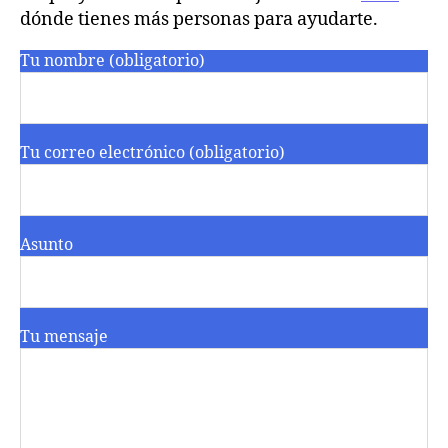
dónde tienes más personas para ayudarte.
Tu nombre (obligatorio)
Tu correo electrónico (obligatorio)
Asunto
Tu mensaje