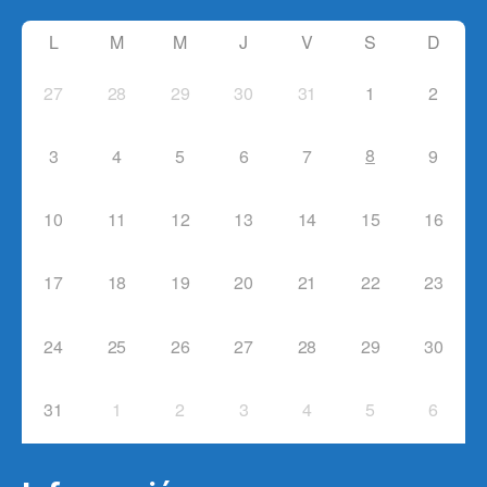
L
M
M
J
V
S
D
27
28
29
30
31
1
2
8
3
4
5
6
7
9
10
11
12
13
14
15
16
17
18
19
20
21
22
23
24
25
26
27
28
29
30
31
1
2
3
4
5
6