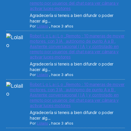
remoto por usuarios del chat para ver cámara y
activar luces-motores
Agradecería si teneis a bien difundir o poder
hacer alg...
Por
Lolailo
,
hace 3 años
Robot L o L a i L o _Remoto : 10 maneras de mover
motores. con 3 IA , autónomo de punto A a B ,
Asistente conversacional ( I A ) y controlado en
remoto por usuarios del chat para ver cámara y
activar luces-motores
Agradecería si teneis a bien difundir o poder
hacer alg...
Por
Lolailo
,
hace 3 años
Robot L o L a i L o _Remoto : 10 maneras de mover
motores. con 3 IA , autónomo de punto A a B ,
Asistente conversacional ( I A ) y controlado en
remoto por usuarios del chat para ver cámara y
activar luces-motores
Agradecería si teneis a bien difundir o poder
hacer alg...
Por
Lolailo
,
hace 3 años