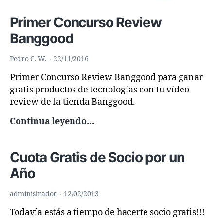
Primer Concurso Review
Banggood
Pedro C. W.
22/11/2016
Primer Concurso Review Banggood para ganar
gratis productos de tecnologías con tu vídeo
review de la tienda Banggood.
Primer
Continua leyendo…
Concurso
Review
Cuota Gratis de Socio por un
Banggood
Año
administrador
12/02/2013
Todavía estás a tiempo de hacerte socio gratis!!!