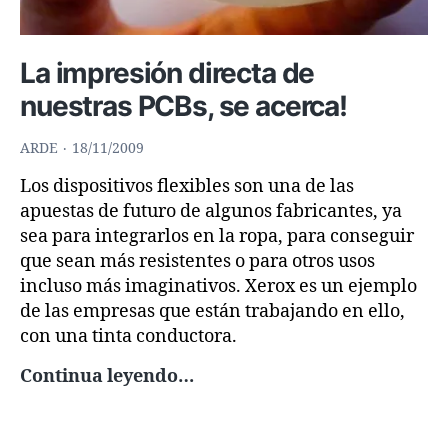
La impresión directa de
nuestras PCBs, se acerca!
ARDE
18/11/2009
Los dispositivos flexibles son una de las
apuestas de futuro de algunos fabricantes, ya
sea para integrarlos en la ropa, para conseguir
que sean más resistentes o para otros usos
incluso más imaginativos. Xerox es un ejemplo
de las empresas que están trabajando en ello,
con una tinta conductora.
La
Continua leyendo…
impresión
directa