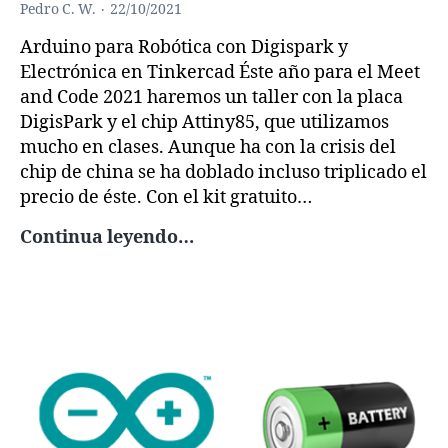
Pedro C. W.
22/10/2021
Arduino para Robótica con Digispark y
Electrónica en Tinkercad Éste año para el Meet
and Code 2021 haremos un taller con la placa
DigisPark y el chip Attiny85, que utilizamos
mucho en clases. Aunque ha con la crisis del
chip de china se ha doblado incluso triplicado el
precio de éste. Con el kit gratuito…
Meet
Continua leyendo…
and
Code
2021