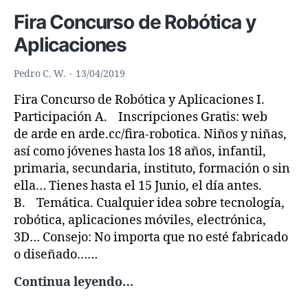
Fira Concurso de Robótica y
Aplicaciones
Pedro C. W.
13/04/2019
Fira Concurso de Robótica y Aplicaciones I.
Participación A. Inscripciones Gratis: web
de arde en arde.cc/fira-robotica. Niños y niñas,
así como jóvenes hasta los 18 años, infantil,
primaria, secundaria, instituto, formación o sin
ella… Tienes hasta el 15 Junio, el día antes.
B. Temática. Cualquier idea sobre tecnología,
robótica, aplicaciones móviles, electrónica,
3D… Consejo: No importa que no esté fabricado
o diseñado……
Fira
Continua leyendo…
Concurso