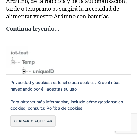
Arduino, de la robótica y de la automatización,
tarde o temprano os surgirá la necesidad de
alimentar vuestro Arduino con baterías.
Opciones
Continua leyendo…
para
alimentar
Arduino
con
baterías
Privacidad y cookies: este sitio usa cookies. Si continúas
navegando por él, aceptas su uso.
Para obtener más información, incluido cómo gestionar las
cookies, consulta:
Política de cookies