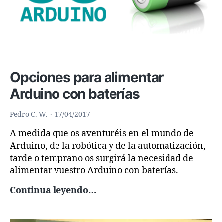
Opciones para alimentar
Arduino con baterías
Pedro C. W.
17/04/2017
A medida que os aventuréis en el mundo de
Arduino, de la robótica y de la automatización,
tarde o temprano os surgirá la necesidad de
alimentar vuestro Arduino con baterías.
Opciones
Continua leyendo…
para
alimentar