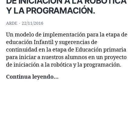
DE INICIACIÓN A LA ROBÓTICA
Y LA PROGRAMACIÓN.
ARDE
22/11/2016
Un modelo de implementación para la etapa de
educación Infantil y sugerencias de
continuidad en la etapa de Educación primaria
para iniciar a nuestros alumnos en un proyecto
de iniciación a la robótica y la programación.
COCINA
Continua leyendo…
DE
AUTOR:
PROYECTO
DE
INICIACIÓN
A
LA