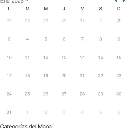
L
M
M
J
V
S
D
27
28
29
30
31
1
2
3
4
5
6
7
8
9
10
11
12
13
14
15
16
17
18
19
20
21
22
23
24
25
26
27
28
29
30
31
1
2
3
4
5
6
Categorías del Mapa