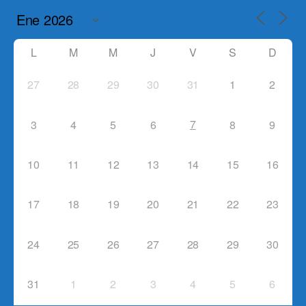
L
M
M
J
V
S
D
27
28
29
30
31
1
2
7
3
4
5
6
8
9
10
11
12
13
14
15
16
17
18
19
20
21
22
23
24
25
26
27
28
29
30
31
1
2
3
4
5
6