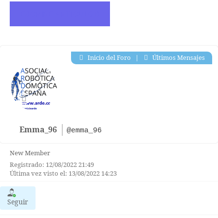
ESCRIBE ARTICULOS
Inicio del Foro
|
Últimos Mensajes
Emma_96
@emma_96
New Member
Registrado: 12/08/2022 21:49
Última vez visto el: 13/08/2022 14:23
Seguir