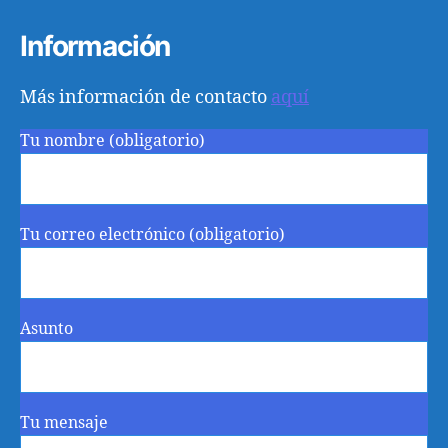
Información
Más información de contacto
aquí
Tu nombre (obligatorio)
Tu correo electrónico (obligatorio)
Asunto
Tu mensaje