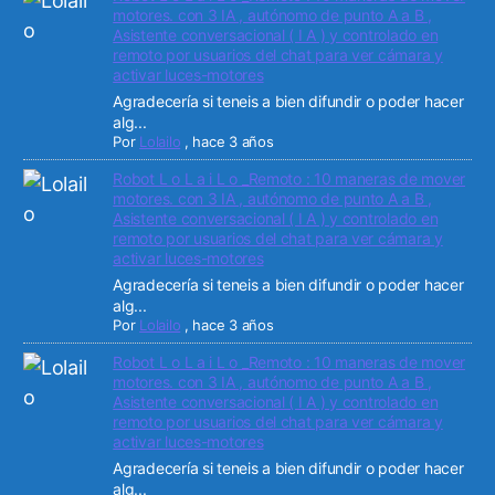
motores. con 3 IA , autónomo de punto A a B ,
Asistente conversacional ( I A ) y controlado en
remoto por usuarios del chat para ver cámara y
activar luces-motores
Agradecería si teneis a bien difundir o poder hacer
alg...
Por
Lolailo
,
hace 3 años
Robot L o L a i L o _Remoto : 10 maneras de mover
motores. con 3 IA , autónomo de punto A a B ,
Asistente conversacional ( I A ) y controlado en
remoto por usuarios del chat para ver cámara y
activar luces-motores
Agradecería si teneis a bien difundir o poder hacer
alg...
Por
Lolailo
,
hace 3 años
Robot L o L a i L o _Remoto : 10 maneras de mover
motores. con 3 IA , autónomo de punto A a B ,
Asistente conversacional ( I A ) y controlado en
remoto por usuarios del chat para ver cámara y
activar luces-motores
Agradecería si teneis a bien difundir o poder hacer
alg...