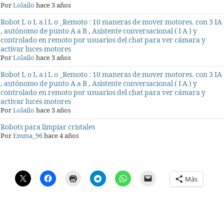
Por
Lolailo
hace 3 años
Robot L o L a i L o _Remoto : 10 maneras de mover motores. con 3 IA
, autónomo de punto A a B , Asistente conversacional ( I A ) y
controlado en remoto por usuarios del chat para ver cámara y
activar luces-motores
Por
Lolailo
hace 3 años
Robot L o L a i L o _Remoto : 10 maneras de mover motores. con 3 IA
, autónomo de punto A a B , Asistente conversacional ( I A ) y
controlado en remoto por usuarios del chat para ver cámara y
activar luces-motores
Por
Lolailo
hace 3 años
Robots para limpiar cristales
Por
Emma_96
hace 4 años
Más