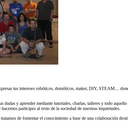
xpresar tus intereses robóticos, domóticos, maker, DIY, STEAM… donde
s dudas y aprender mediante tutoriales, charlas, talleres y todo aquell
hacemos participes al resto de la sociedad de nuestras inquietudes.
tratamos de fomentar el conocimiento a base de una colaboración desint