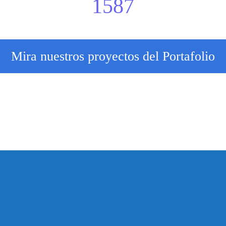
1587
Mira nuestros proyectos del Portafolio