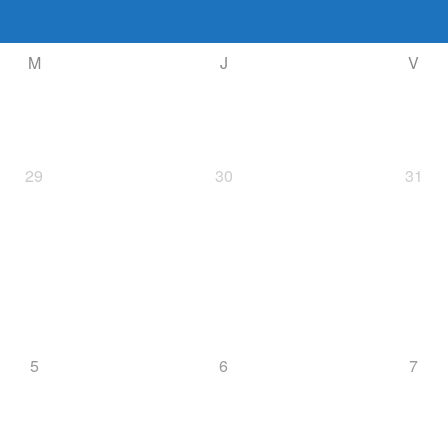
M
J
V
29
30
31
5
6
7