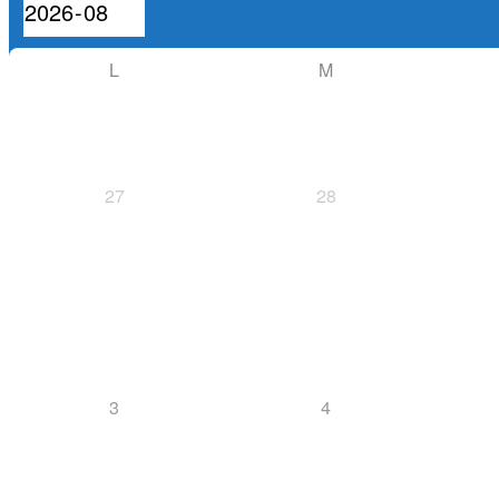
L
M
27
28
3
4