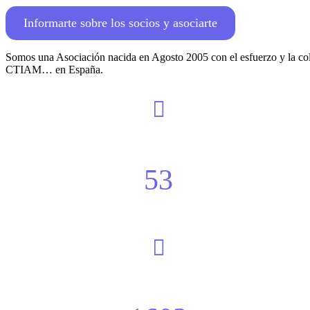
Informarte sobre los socios y asociarte
Somos una Asociación nacida en Agosto 2005 con el esfuerzo y la cola
CTIAM… en España.
53