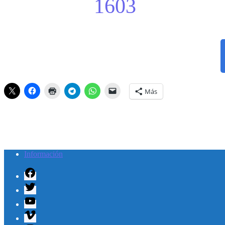
1603
Más
Información
Facebook
Twitter
Youtube
Vimeo