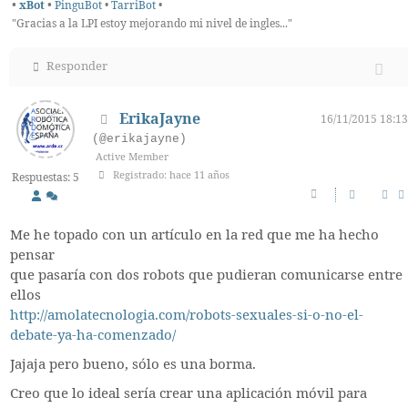
•
xBot
•
PinguBot
•
TarriBot
•
"Gracias a la LPI estoy mejorando mi nivel de ingles..."
Responder
ErikaJayne
16/11/2015 18:13
(@erikajayne)
Active Member
Registrado: hace 11 años
Respuestas: 5
Me he topado con un artículo en la red que me ha hecho
pensar
que pasaría con dos robots que pudieran comunicarse entre
ellos
http://amolatecnologia.com/robots-sexuales-si-o-no-el-
debate-ya-ha-comenzado/
Jajaja pero bueno, sólo es una borma.
Creo que lo ideal sería crear una aplicación móvil para