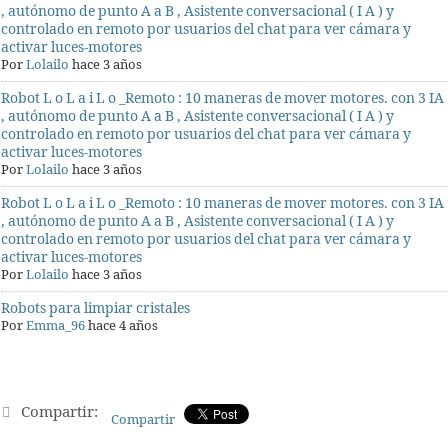
, autónomo de punto A a B , Asistente conversacional ( I A ) y
controlado en remoto por usuarios del chat para ver cámara y
activar luces-motores
Por
Lolailo
hace 3 años
Robot L o L a i L o _Remoto : 10 maneras de mover motores. con 3 IA
, autónomo de punto A a B , Asistente conversacional ( I A ) y
controlado en remoto por usuarios del chat para ver cámara y
activar luces-motores
Por
Lolailo
hace 3 años
Robot L o L a i L o _Remoto : 10 maneras de mover motores. con 3 IA
, autónomo de punto A a B , Asistente conversacional ( I A ) y
controlado en remoto por usuarios del chat para ver cámara y
activar luces-motores
Por
Lolailo
hace 3 años
Robots para limpiar cristales
Por
Emma_96
hace 4 años
Compartir:
Compartir