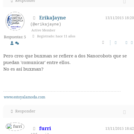
Responder
ErikaJayne
13/11/2015 18:20
(@erikajayne)
Active Member
Registrado: hace 11 años
Respuestas: 5
Pero creo que buxman se refiere a dos Nanorobots que se
puedan 'comunicar' entre ellos.
No es así buxman?
www.estoyalamoda.com
Responder
furri
13/11/2015 18:42