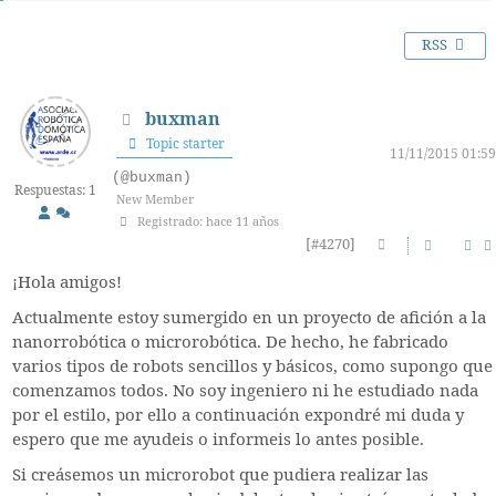
RSS
buxman
Topic starter
11/11/2015 01:59
(@buxman)
Respuestas: 1
New Member
Registrado: hace 11 años
[#4270]
¡Hola amigos!
Actualmente estoy sumergido en un proyecto de afición a la
nanorrobótica o microrobótica. De hecho, he fabricado
varios tipos de robots sencillos y básicos, como supongo que
comenzamos todos. No soy ingeniero ni he estudiado nada
por el estilo, por ello a continuación expondré mi duda y
espero que me ayudeis o informeis lo antes posible.
Si creásemos un microrobot que pudiera realizar las