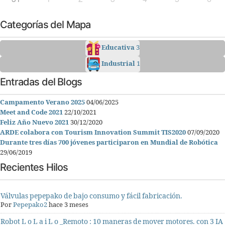
Categorías del Mapa
Educativa
3
Industrial
1
Entradas del Blogs
Campamento Verano 2025
04/06/2025
Meet and Code 2021
22/10/2021
Feliz Año Nuevo 2021
30/12/2020
ARDE colabora con Tourism Innovation Summit TIS2020
07/09/2020
Durante tres días 700 jóvenes participaron en Mundial de Robótica
29/06/2019
Recientes Hilos
Válvulas pepepako de bajo consumo y fácil fabricación.
Por
Pepepako2
hace 3 meses
Robot L o L a i L o _Remoto : 10 maneras de mover motores. con 3 IA