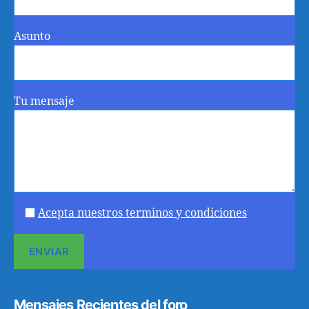
Asunto
Tu mensaje
Acepta nuestros terminos y condiciones
Mensajes Recientes del foro