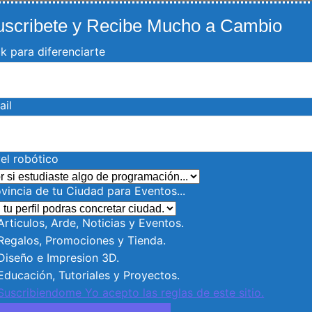
uscribete y Recibe Mucho a Cambio
k para diferenciarte
ail
el robótico
vincia de tu Ciudad para Eventos...
rticulos, Arde, Noticias y Eventos.
egalos, Promociones y Tienda.
iseño e Impresion 3D.
ducación, Tutoriales y Proyectos.
Suscribiendome Yo acepto las reglas de este sitio.