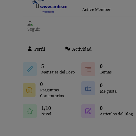
Active Member
Seguir
Perfil
Actividad
5
0
Mensajes del Foro
Temas
0
0
Preguntas
Me gusta
Comentarios
1/10
0
Nivel
Artículos del Blog