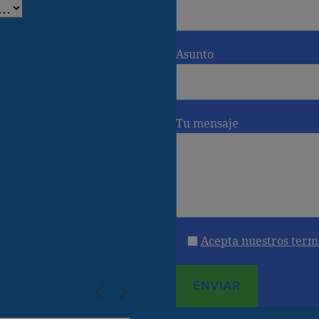
Asunto
Tu mensaje
.
Acepta nuestros term