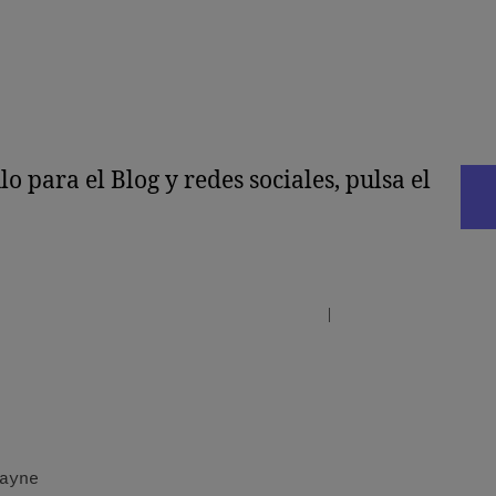
 para el Blog y redes sociales, pulsa el
Inicio del Foro
|
Últimos Mensajes
ayne