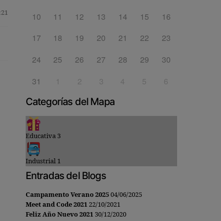
:21
10
11
12
13
14
15
16
17
18
19
20
21
22
23
24
25
26
27
28
29
30
31
1
2
3
4
5
6
Categorías del Mapa
Educativa
3
Industrial
1
Entradas del Blogs
Campamento Verano 2025
04/06/2025
Meet and Code 2021
22/10/2021
Feliz Año Nuevo 2021
30/12/2020