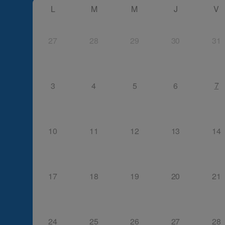
L
M
M
J
V
27
28
29
30
31
7
3
4
5
6
10
11
12
13
14
17
18
19
20
21
24
25
26
27
28