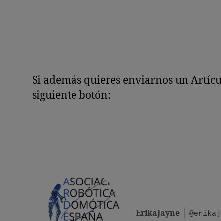
Si además quieres enviarnos un Artículo
siguiente botón:
ErikaJayne
@erikaj