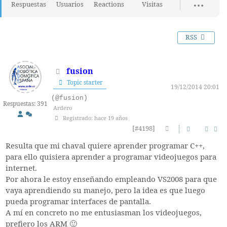
Respuestas
Usuarios
Reactions
Visitas
RSS
fusion
Topic starter
19/12/2014 20:01
(@fusion)
Respuestas: 391
Ardero
Registrado: hace 19 años
[#4198]
Resulta que mi chaval quiere aprender programar C++,
para ello quisiera aprender a programar videojuegos para
internet.
Por ahora le estoy enseñando empleando VS2008 para que
vaya aprendiendo su manejo, pero la idea es que luego
pueda programar interfaces de pantalla.
A mí en concreto no me entusiasman los videojuegos,
prefiero los ARM 🙂