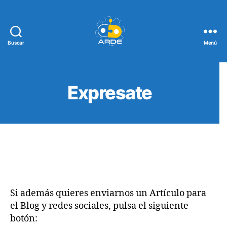
Buscar
Menú
Web
de
ARDE
Expresate
Si además quieres enviarnos un Artículo para
el Blog y redes sociales, pulsa el siguiente
botón: