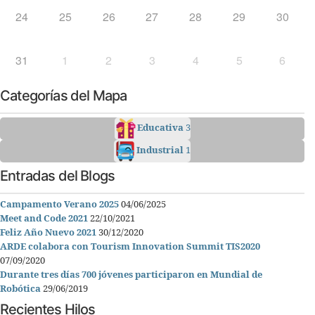
24
25
26
27
28
29
30
31
1
2
3
4
5
6
Categorías del Mapa
Educativa
3
Industrial
1
Entradas del Blogs
Campamento Verano 2025
04/06/2025
Meet and Code 2021
22/10/2021
Feliz Año Nuevo 2021
30/12/2020
ARDE colabora con Tourism Innovation Summit TIS2020
07/09/2020
Durante tres días 700 jóvenes participaron en Mundial de
Robótica
29/06/2019
Recientes Hilos