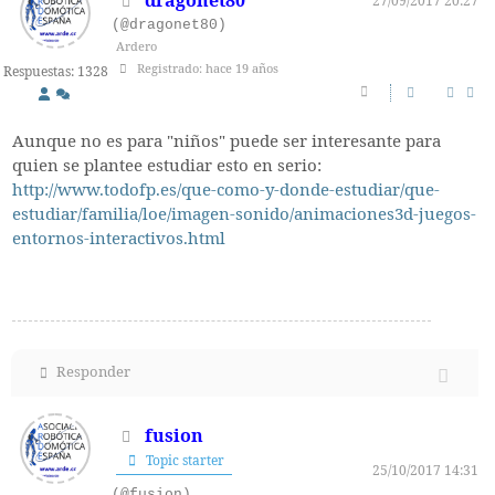
dragonet80
27/09/2017 20:27
(@dragonet80)
Ardero
Registrado: hace 19 años
Respuestas: 1328
Aunque no es para "niños" puede ser interesante para
quien se plantee estudiar esto en serio:
http://www.todofp.es/que-como-y-donde-estudiar/que-
estudiar/familia/loe/imagen-sonido/animaciones3d-juegos-
entornos-interactivos.html
Responder
fusion
Topic starter
25/10/2017 14:31
(@fusion)