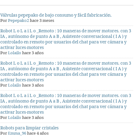
Válvulas pepepako de bajo consumo y fácil fabricación.
Por
Pepepako2
hace 3 meses
Robot L o L a i L o _Remoto : 10 maneras de mover motores. con 3
IA , autónomo de punto A a B , Asistente conversacional ( I A ) y
controlado en remoto por usuarios del chat para ver cámara y
activar luces-motores
Por
Lolailo
hace 3 años
Robot L o L a i L o _Remoto : 10 maneras de mover motores. con 3
IA , autónomo de punto A a B , Asistente conversacional ( I A ) y
controlado en remoto por usuarios del chat para ver cámara y
activar luces-motores
Por
Lolailo
hace 3 años
Robot L o L a i L o _Remoto : 10 maneras de mover motores. con 3
IA , autónomo de punto A a B , Asistente conversacional ( I A ) y
controlado en remoto por usuarios del chat para ver cámara y
activar luces-motores
Por
Lolailo
hace 3 años
Robots para limpiar cristales
Por
Emma_96
hace 4 años