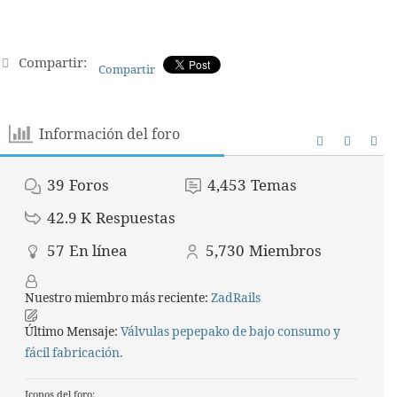
Compartir:
Compartir
Información del foro
39
Foros
4,453
Temas
42.9 K
Respuestas
57
En línea
5,730
Miembros
Nuestro miembro más reciente:
ZadRails
Último Mensaje:
Válvulas pepepako de bajo consumo y
fácil fabricación.
Iconos del foro: