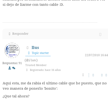
si dejo de liarme con tanto cable :D.
Responder
Ilus
Topic starter
22/07/2010 16:44
(@ilus)
Respuestas: 91
Trusted Member
Registrado: hace 16 años
Aqui esta, me da rabia el ultimo cable que he puesto, que no
veo manera de ponerlo 'bonito':
¿Que tal ahora?