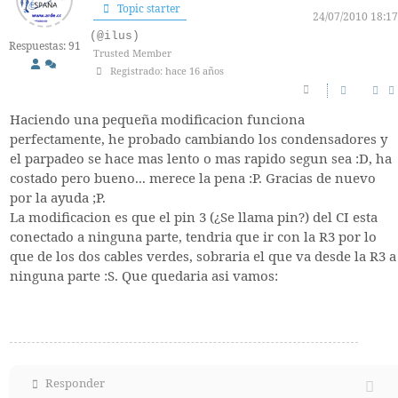
Topic starter
24/07/2010 18:17
(@ilus)
Respuestas: 91
Trusted Member
Registrado: hace 16 años
Haciendo una pequeña modificacion funciona
perfectamente, he probado cambiando los condensadores y
el parpadeo se hace mas lento o mas rapido segun sea :D, ha
costado pero bueno... merece la pena :P. Gracias de nuevo
por la ayuda ;P.
La modificacion es que el pin 3 (¿Se llama pin?) del CI esta
conectado a ninguna parte, tendria que ir con la R3 por lo
que de los dos cables verdes, sobraria el que va desde la R3 a
ninguna parte :S. Que quedaria asi vamos:
Responder