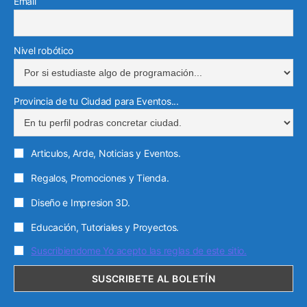
Email
Nivel robótico
Provincia de tu Ciudad para Eventos...
Articulos, Arde, Noticias y Eventos.
Regalos, Promociones y Tienda.
Diseño e Impresion 3D.
Educación, Tutoriales y Proyectos.
Suscribiendome Yo acepto las reglas de este sitio.