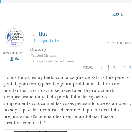
RSS
Ilus
Topic starter
17/07/2010 16:24
(@ilus)
Respuestas: 91
Trusted Member
Registrado: hace 16 años
[#3165]
Hola a todos, estoy liado con la pagina de R-Luis (me parece
genial, por cierto) pero tengo un problema a la hora de
montar los circuitos: no se hacerlo en la protoboard,
siempre acabo muy liado por la falta de espacio o
simplemente coloco mal las cosas pensando que estan bien y
no soy capaz de encontrar el error. Asi que he decidido
preguntaros ¿Es buena idea usar la protoboard para
circuitos como este?