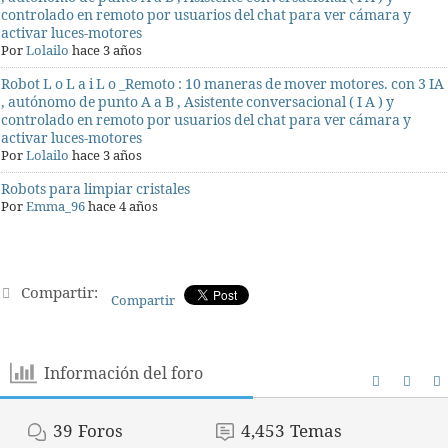
controlado en remoto por usuarios del chat para ver cámara y
activar luces-motores
Por
Lolailo
hace 3 años
Robot L o L a i L o _Remoto : 10 maneras de mover motores. con 3 IA
, autónomo de punto A a B , Asistente conversacional ( I A ) y
controlado en remoto por usuarios del chat para ver cámara y
activar luces-motores
Por
Lolailo
hace 3 años
Robots para limpiar cristales
Por
Emma_96
hace 4 años
Compartir:
Compartir
Información del foro
39
Foros
4,453
Temas