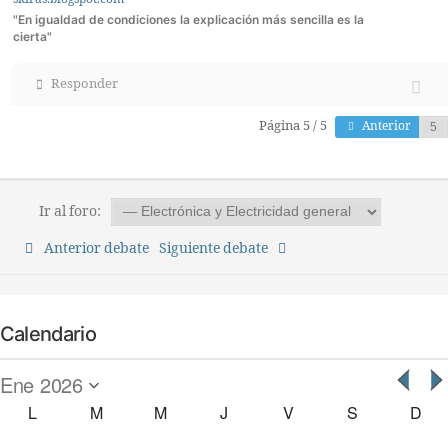
"En igualdad de condiciones la explicación más sencilla es la
cierta"
Responder
Página 5 / 5
Anterior
Ir al foro:
Anterior debate
Siguiente debate
Calendario
L
M
M
J
V
S
D