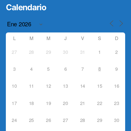
Calendario
L
M
M
J
V
S
D
27
28
29
30
31
1
2
8
3
4
5
6
7
9
10
11
12
13
14
15
16
17
18
19
20
21
22
23
24
25
26
27
28
29
30