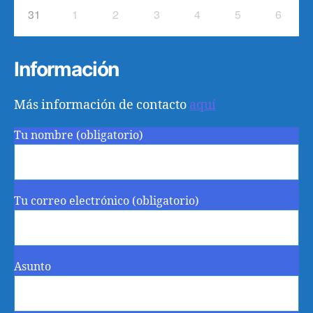
31
1
2
3
4
5
6
Información
Más información de contacto
aquí
Tu nombre (obligatorio)
Tu correo electrónico (obligatorio)
Asunto