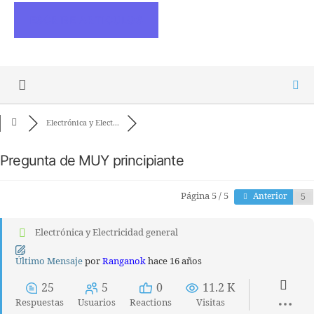
ESCRIBE ARTICULOS
Electrónica y Elect...
Pregunta de MUY principiante
Página 5 / 5
Anterior
Electrónica y Electricidad general
Último Mensaje
por
Ranganok
hace 16 años
25
5
0
11.2 K
Respuestas
Usuarios
Reactions
Visitas