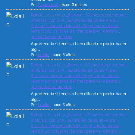
Por
Pepepako2
,
hace 3 meses
Robot L o L a i L o _Remoto : 10 maneras de mover
motores. con 3 IA , autónomo de punto A a B ,
Asistente conversacional ( I A ) y controlado en
remoto por usuarios del chat para ver cámara y
activar luces-motores
Agradecería si teneis a bien difundir o poder hacer
alg...
Por
Lolailo
,
hace 3 años
Robot L o L a i L o _Remoto : 10 maneras de mover
motores. con 3 IA , autónomo de punto A a B ,
Asistente conversacional ( I A ) y controlado en
remoto por usuarios del chat para ver cámara y
activar luces-motores
Agradecería si teneis a bien difundir o poder hacer
alg...
Por
Lolailo
,
hace 3 años
Robot L o L a i L o _Remoto : 10 maneras de mover
motores. con 3 IA , autónomo de punto A a B ,
Asistente conversacional ( I A ) y controlado en
remoto por usuarios del chat para ver cámara y