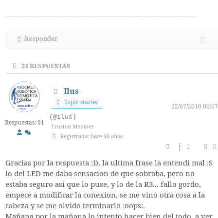
Responder
24
RESPUESTAS
Ilus
Topic starter
22/07/2010 00:07
(@ilus)
Respuestas: 91
Trusted Member
Registrado: hace 16 años
Gracias por la respuesta :D, la ultima frase la entendi mal :S
lo del LED me daba sensacion de que sobraba, pero no
estaba seguro asi que lo puse, y lo de la R3... fallo gordo,
empece a modificar la conexion, se me vino otra cosa a la
cabeza y se me olvido terminarlo :oops:.
Mañana por la mañana lo intento hacer bien del todo, a ver