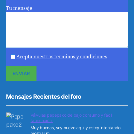
Tu mensaje
Acepta nuestros terminos y condiciones
Mensajes Recientes del foro
Válvulas pepepako de bajo consumo y fácil
fabricación.
Muy buenas, soy nuevo aqui y estoy intentando
mostrar m...