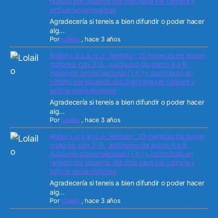
remoto por usuarios del chat para ver cámara y
activar luces-motores
Agradecería si teneis a bien difundir o poder hacer
alg...
Por
Lolailo
,
hace 3 años
Robot L o L a i L o _Remoto : 10 maneras de mover
motores. con 3 IA , autónomo de punto A a B ,
Asistente conversacional ( I A ) y controlado en
remoto por usuarios del chat para ver cámara y
activar luces-motores
Agradecería si teneis a bien difundir o poder hacer
alg...
Por
Lolailo
,
hace 3 años
Robot L o L a i L o _Remoto : 10 maneras de mover
motores. con 3 IA , autónomo de punto A a B ,
Asistente conversacional ( I A ) y controlado en
remoto por usuarios del chat para ver cámara y
activar luces-motores
Agradecería si teneis a bien difundir o poder hacer
alg...
Por
Lolailo
,
hace 3 años