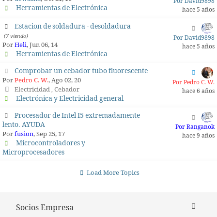
Por David9898
Herramientas de Electrónica
hace 5 años
Estacion de soldadura - desoldadura
(7 viendo)
Por David9898
Por
Heli
, Jun 06, 14
hace 5 años
Herramientas de Electrónica
Comprobar un cebador tubo fluorescente
Por
Pedro C. W.
, Ago 02, 20
Por Pedro C. W.
Electricidad
Cebador
,
hace 6 años
Electrónica y Electricidad general
Procesador de Intel I5 extremadamente
lento. AYUDA
Por Ranganok
Por
fusion
, Sep 25, 17
hace 9 años
Microcontroladores y
Microprocesadores
Load More Topics
Socios Empresa