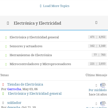
Load More Topics
Electrónica y Electricidad
Electrónica y Electricidad general
471
|
4,952
Sensores y actuadores
162
|
1,160
Herramientas de Electrónica
77
|
703
Microcontroladores y Microprocesadores
221
|
2,033
Temas
Último Mensaje
Tiendas de Electrónica
Por
Garrocha
, May 03, 06
Por mickkelo
Electrónica y Electricidad general
hace 14 años
soldador
Por
dewasha
, Oct 21, 10