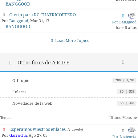
BANGGOOD
Oferta para RC CUATRICOPTERO
Por
Banggood
, Mar 31, 17
Por Banggood
BANGGOOD
hace 9 años
Load More Topics
Otros foros de A.R.D.E.
Off-topic
208
|
1,701
Enlaces
80
|
538
Novedades de la web
38
|
341
Temas
Último Mensaje
Esperamos vuestros enlaces
(1 viendo)
Por
Garrocha
, Ago 27, 05
Por Laciencia