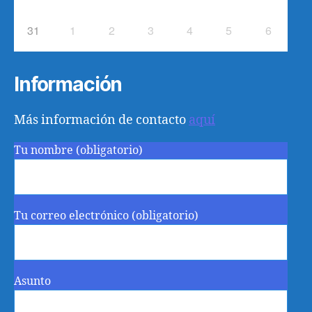
31
1
2
3
4
5
6
Información
Más información de contacto
aquí
Tu nombre (obligatorio)
Tu correo electrónico (obligatorio)
Asunto