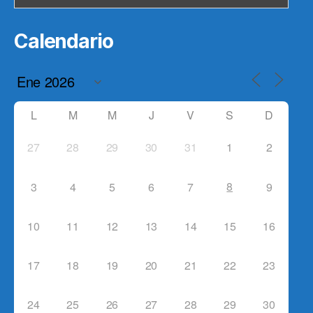
Calendario
L
M
M
J
V
S
D
27
28
29
30
31
1
2
8
3
4
5
6
7
9
10
11
12
13
14
15
16
17
18
19
20
21
22
23
24
25
26
27
28
29
30