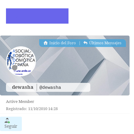
ESCRIBE ARTICULOS
Inicio del Foro
|
Últimos Mensajes
dewasha
@dewasha
Active Member
Registrado: 11/10/2010 14:28
Seguir