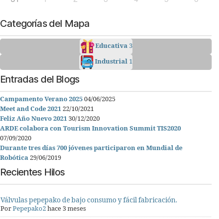
Categorías del Mapa
Educativa
3
Industrial
1
Entradas del Blogs
Campamento Verano 2025
04/06/2025
Meet and Code 2021
22/10/2021
Feliz Año Nuevo 2021
30/12/2020
ARDE colabora con Tourism Innovation Summit TIS2020
07/09/2020
Durante tres días 700 jóvenes participaron en Mundial de
Robótica
29/06/2019
Recientes Hilos
Válvulas pepepako de bajo consumo y fácil fabricación.
Por
Pepepako2
hace 3 meses