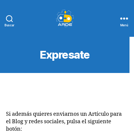
Buscar
Menú
Web
de
ARDE
Expresate
Si además quieres enviarnos un Artículo para
el Blog y redes sociales, pulsa el siguiente
botón: