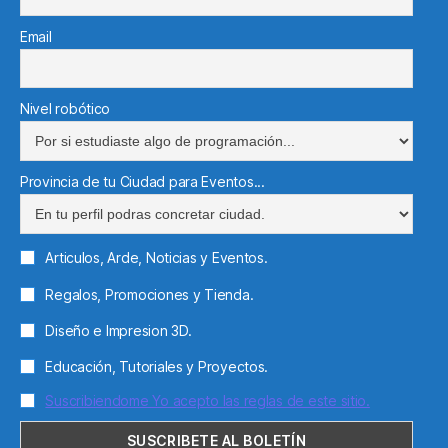
Email
Nivel robótico
Provincia de tu Ciudad para Eventos...
Articulos, Arde, Noticias y Eventos.
Regalos, Promociones y Tienda.
Diseño e Impresion 3D.
Educación, Tutoriales y Proyectos.
Suscribiendome Yo acepto las reglas de este sitio.