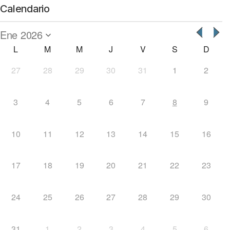
Calendario
L
M
M
J
V
S
D
27
28
29
30
31
1
2
3
4
5
6
7
8
9
10
11
12
13
14
15
16
17
18
19
20
21
22
23
24
25
26
27
28
29
30
31
1
2
3
4
5
6