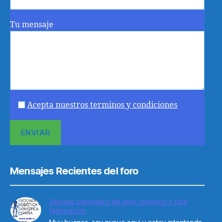
Tu mensaje
Acepta nuestros terminos y condiciones
Mensajes Recientes del foro
Válvulas pepepako de bajo consumo y fácil
fabricación.