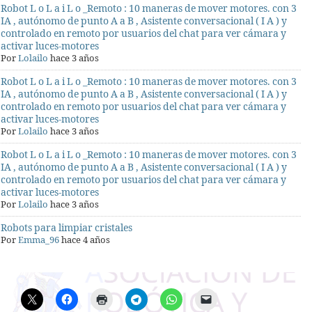
Robot L o L a i L o _Remoto : 10 maneras de mover motores. con 3
IA , autónomo de punto A a B , Asistente conversacional ( I A ) y
controlado en remoto por usuarios del chat para ver cámara y
activar luces-motores
Por
Lolailo
hace 3 años
Robot L o L a i L o _Remoto : 10 maneras de mover motores. con 3
IA , autónomo de punto A a B , Asistente conversacional ( I A ) y
controlado en remoto por usuarios del chat para ver cámara y
activar luces-motores
Por
Lolailo
hace 3 años
Robot L o L a i L o _Remoto : 10 maneras de mover motores. con 3
IA , autónomo de punto A a B , Asistente conversacional ( I A ) y
controlado en remoto por usuarios del chat para ver cámara y
activar luces-motores
Por
Lolailo
hace 3 años
Robots para limpiar cristales
Por
Emma_96
hace 4 años