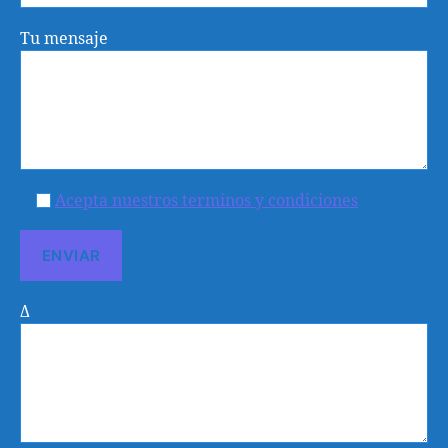
Tu mensaje
Acepta nuestros terminos y condiciones
Δ