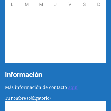
L
M
M
J
V
S
D
27
28
29
30
31
1
2
9
3
4
5
6
7
8
10
11
12
13
14
15
16
17
18
19
20
21
22
23
24
25
26
27
28
29
30
31
1
2
3
4
5
6
Información
Más información de contacto
aquí
Tu nombre (obligatorio)