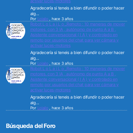
activar luces-motores
Agradecería si teneis a bien difundir o poder hacer
alg...
Por
Lolailo
,
hace 3 años
Robot L o L a i L o _Remoto : 10 maneras de mover
motores. con 3 IA , autónomo de punto A a B ,
Asistente conversacional ( I A ) y controlado en
remoto por usuarios del chat para ver cámara y
activar luces-motores
Agradecería si teneis a bien difundir o poder hacer
alg...
Por
Lolailo
,
hace 3 años
Robot L o L a i L o _Remoto : 10 maneras de mover
motores. con 3 IA , autónomo de punto A a B ,
Asistente conversacional ( I A ) y controlado en
remoto por usuarios del chat para ver cámara y
activar luces-motores
Agradecería si teneis a bien difundir o poder hacer
alg...
Por
Lolailo
,
hace 3 años
Búsqueda del Foro