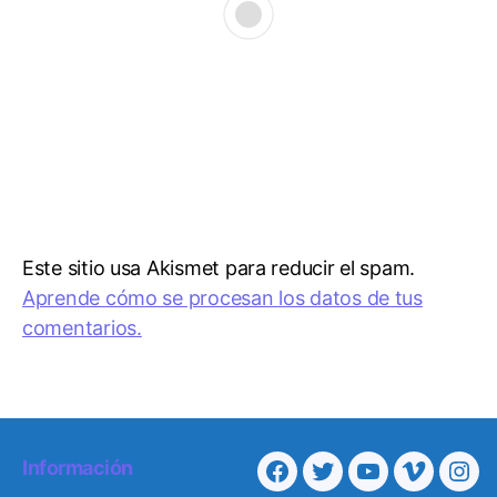
Este sitio usa Akismet para reducir el spam.
Aprende cómo se procesan los datos de tus
comentarios.
Información
F
T
Y
V
I