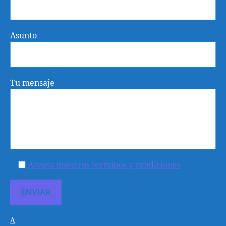
Asunto
Tu mensaje
Acepta nuestros terminos y condiciones
Δ