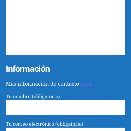
9
3
4
5
6
7
8
10
11
12
13
14
15
16
17
18
19
20
21
22
23
24
25
26
27
28
29
30
31
1
2
3
4
5
6
Información
Más información de contacto
aquí
Tu nombre (obligatorio)
Tu correo electrónico (obligatorio)