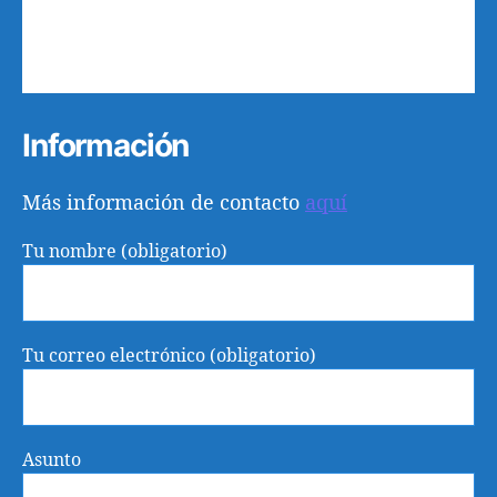
24
25
26
27
28
29
30
31
1
2
3
4
5
6
Información
Más información de contacto
aquí
Tu nombre (obligatorio)
Tu correo electrónico (obligatorio)
Asunto