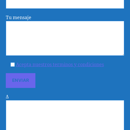
Tu mensaje
Acepta nuestros terminos y condiciones
Δ