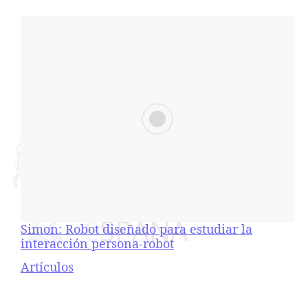
Simon: Robot diseñado para estudiar la
interacción persona-robot
Respecto a
Artículos