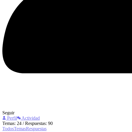
Seguir
Perfil
Actividad
Temas: 24
/
Respuestas: 90
Todos
Temas
Respuestas