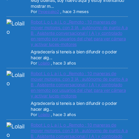
Muy buenas, soy nuevo aqui y estoy intentando
mostrar m...
Por
Pepepako2
,
hace 3 meses
Robot L o L a i L o _Remoto : 10 maneras de
mover motores. con 3 IA , autónomo de punto A a
B , Asistente conversacional ( I A ) y controlado
en remoto por usuarios del chat para ver cámara
y activar luces-motores
Agradecería si teneis a bien difundir o poder
hacer alg...
Por
Lolailo
,
hace 3 años
Robot L o L a i L o _Remoto : 10 maneras de
mover motores. con 3 IA , autónomo de punto A a
B , Asistente conversacional ( I A ) y controlado
en remoto por usuarios del chat para ver cámara
y activar luces-motores
Agradecería si teneis a bien difundir o poder
hacer alg...
Por
Lolailo
,
hace 3 años
Robot L o L a i L o _Remoto : 10 maneras de
mover motores. con 3 IA , autónomo de punto A a
B , Asistente conversacional ( I A ) y controlado