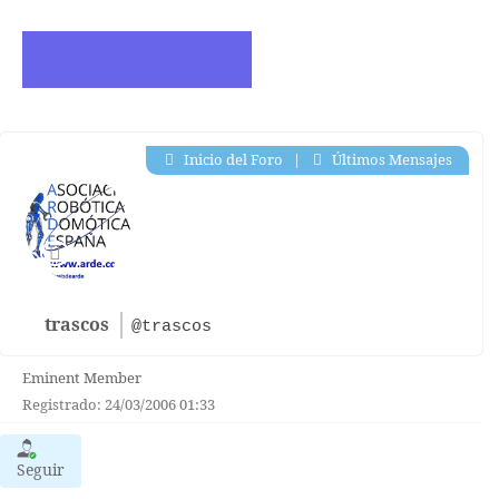
ESCRIBE ARTICULOS
Inicio del Foro
|
Últimos Mensajes
trascos
@trascos
Eminent Member
Registrado: 24/03/2006 01:33
Seguir