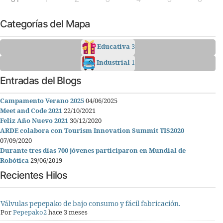
Categorías del Mapa
Educativa
3
Industrial
1
Entradas del Blogs
Campamento Verano 2025
04/06/2025
Meet and Code 2021
22/10/2021
Feliz Año Nuevo 2021
30/12/2020
ARDE colabora con Tourism Innovation Summit TIS2020
07/09/2020
Durante tres días 700 jóvenes participaron en Mundial de
Robótica
29/06/2019
Recientes Hilos
Válvulas pepepako de bajo consumo y fácil fabricación.
Por
Pepepako2
hace 3 meses