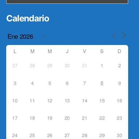
Calendario
L
M
M
J
V
S
D
27
28
29
30
31
1
2
8
3
4
5
6
7
9
10
11
12
13
14
15
16
17
18
19
20
21
22
23
24
25
26
27
28
29
30