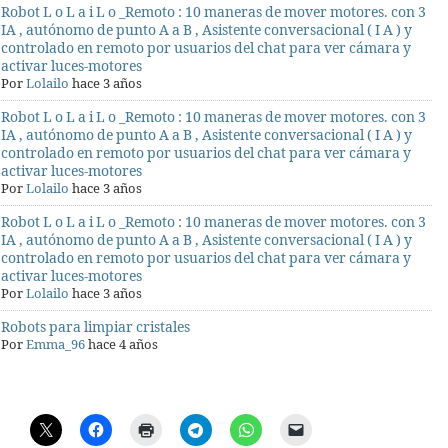
Robot L o L a i L o _Remoto : 10 maneras de mover motores. con 3
IA , autónomo de punto A a B , Asistente conversacional ( I A ) y
controlado en remoto por usuarios del chat para ver cámara y
activar luces-motores
Por
Lolailo
hace 3 años
Robot L o L a i L o _Remoto : 10 maneras de mover motores. con 3
IA , autónomo de punto A a B , Asistente conversacional ( I A ) y
controlado en remoto por usuarios del chat para ver cámara y
activar luces-motores
Por
Lolailo
hace 3 años
Robot L o L a i L o _Remoto : 10 maneras de mover motores. con 3
IA , autónomo de punto A a B , Asistente conversacional ( I A ) y
controlado en remoto por usuarios del chat para ver cámara y
activar luces-motores
Por
Lolailo
hace 3 años
Robots para limpiar cristales
Por
Emma_96
hace 4 años