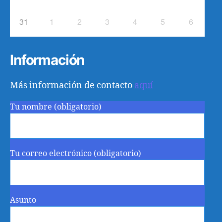
31
1
2
3
4
5
6
Información
Más información de contacto
aquí
Tu nombre (obligatorio)
Tu correo electrónico (obligatorio)
Asunto