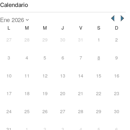
Calendario
L
M
M
J
V
S
D
27
28
29
30
31
1
2
3
4
5
6
7
8
9
10
11
12
13
14
15
16
17
18
19
20
21
22
23
24
25
26
27
28
29
30
31
1
2
3
4
5
6