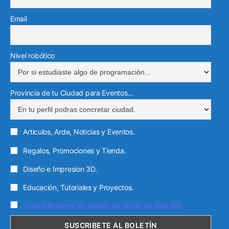
Email
Nivel robótico
Provincia de tu Ciudad para Eventos...
Articulos, Arde, Noticias y Eventos.
Regalos, Promociones y Tienda.
Diseño e Impresion 3D.
Educación, Tutoriales y Proyectos.
Suscribiendome Yo acepto las reglas de este sitio.