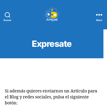
Buscar
Menú
Web
de
ARDE
Expresate
Si además quieres enviarnos un Artículo para
el Blog y redes sociales, pulsa el siguiente
botón: