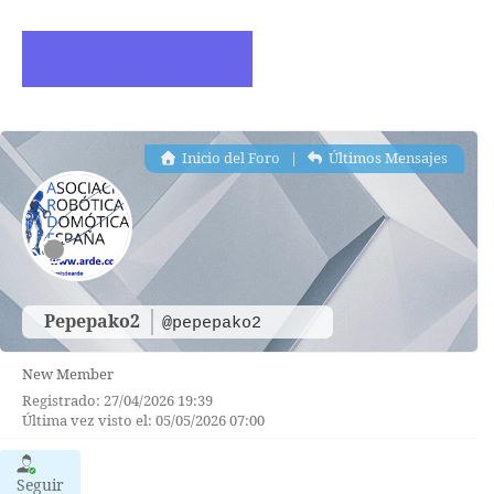
ESCRIBE ARTICULOS
Inicio del Foro
|
Últimos Mensajes
Pepepako2
@pepepako2
New Member
Registrado: 27/04/2026 19:39
Última vez visto el: 05/05/2026 07:00
Seguir