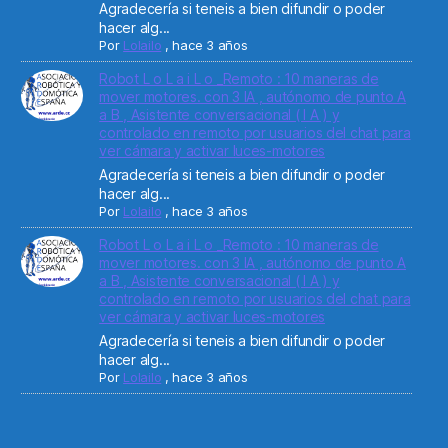
Agradecería si teneis a bien difundir o poder
hacer alg...
Por
Lolailo
,
hace 3 años
Robot L o L a i L o _Remoto : 10 maneras de
mover motores. con 3 IA , autónomo de punto A
a B , Asistente conversacional ( I A ) y
controlado en remoto por usuarios del chat para
ver cámara y activar luces-motores
Agradecería si teneis a bien difundir o poder
hacer alg...
Por
Lolailo
,
hace 3 años
Robot L o L a i L o _Remoto : 10 maneras de
mover motores. con 3 IA , autónomo de punto A
a B , Asistente conversacional ( I A ) y
controlado en remoto por usuarios del chat para
ver cámara y activar luces-motores
Agradecería si teneis a bien difundir o poder
hacer alg...
Por
Lolailo
,
hace 3 años