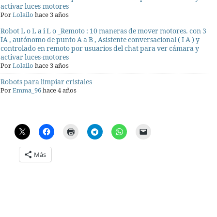
activar luces-motores
Por
Lolailo
hace 3 años
Robot L o L a i L o _Remoto : 10 maneras de mover motores. con 3
IA , autónomo de punto A a B , Asistente conversacional ( I A ) y
controlado en remoto por usuarios del chat para ver cámara y
activar luces-motores
Por
Lolailo
hace 3 años
Robots para limpiar cristales
Por
Emma_96
hace 4 años
Más