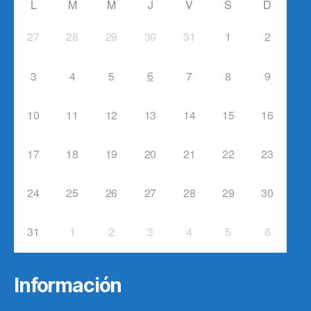
L
M
M
J
V
S
D
27
28
29
30
31
1
2
6
3
4
5
7
8
9
10
11
12
13
14
15
16
17
18
19
20
21
22
23
24
25
26
27
28
29
30
31
1
2
3
4
5
6
Información