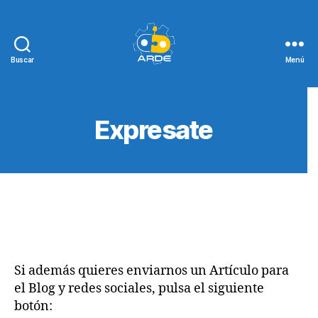
Buscar
Menú
Web
de
ARDE
Expresate
Si además quieres enviarnos un Artículo para
el Blog y redes sociales, pulsa el siguiente
botón: