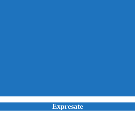
Expresate