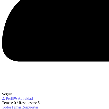
Seguir
Perfil
Actividad
Temas: 0
/
Respuestas: 5
Todos
Temas
Respuestas