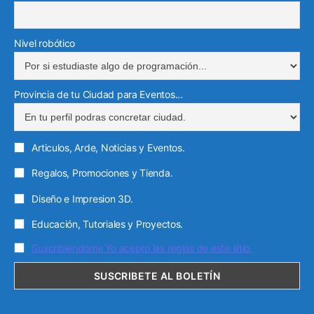
Nivel robótico
Provincia de tu Ciudad para Eventos...
Articulos, Arde, Noticias y Eventos.
Regalos, Promociones y Tienda.
Diseño e Impresion 3D.
Educación, Tutoriales y Proyectos.
Suscribiendome Yo acepto las reglas de este sitio.