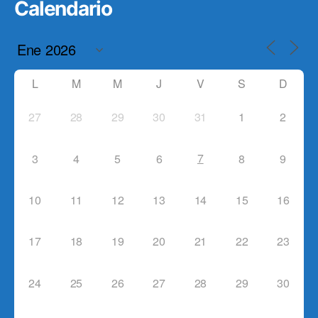
Calendario
L
M
M
J
V
S
D
27
28
29
30
31
1
2
7
3
4
5
6
8
9
10
11
12
13
14
15
16
17
18
19
20
21
22
23
24
25
26
27
28
29
30