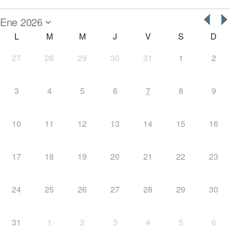
L
M
M
J
V
S
D
27
28
29
30
31
1
2
3
4
5
6
7
8
9
10
11
12
13
14
15
16
17
18
19
20
21
22
23
24
25
26
27
28
29
30
31
1
2
3
4
5
6