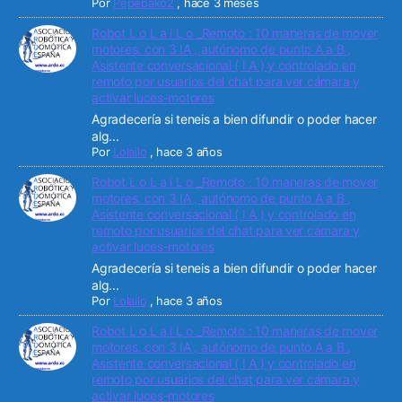
Por
Pepepako2
,
hace 3 meses
Robot L o L a i L o _Remoto : 10 maneras de mover
motores. con 3 IA , autónomo de punto A a B ,
Asistente conversacional ( I A ) y controlado en
remoto por usuarios del chat para ver cámara y
activar luces-motores
Agradecería si teneis a bien difundir o poder hacer
alg...
Por
Lolailo
,
hace 3 años
Robot L o L a i L o _Remoto : 10 maneras de mover
motores. con 3 IA , autónomo de punto A a B ,
Asistente conversacional ( I A ) y controlado en
remoto por usuarios del chat para ver cámara y
activar luces-motores
Agradecería si teneis a bien difundir o poder hacer
alg...
Por
Lolailo
,
hace 3 años
Robot L o L a i L o _Remoto : 10 maneras de mover
motores. con 3 IA , autónomo de punto A a B ,
Asistente conversacional ( I A ) y controlado en
remoto por usuarios del chat para ver cámara y
activar luces-motores