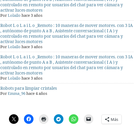
controlado en remoto por usuarios del chat para ver cámara y
activar luces-motores
Por
Lolailo
hace 3 años
Robot L o L a i L o _Remoto : 10 maneras de mover motores. con 3 IA
, autónomo de punto A a B , Asistente conversacional ( I A ) y
controlado en remoto por usuarios del chat para ver cámara y
activar luces-motores
Por
Lolailo
hace 3 años
Robot L o L a i L o _Remoto : 10 maneras de mover motores. con 3 IA
, autónomo de punto A a B , Asistente conversacional ( I A ) y
controlado en remoto por usuarios del chat para ver cámara y
activar luces-motores
Por
Lolailo
hace 3 años
Robots para limpiar cristales
Por
Emma_96
hace 4 años
Más