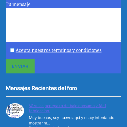
Tu mensaje
Acepta nuestros terminos y condiciones
Mensajes Recientes del foro
Válvulas pepepako de bajo consumo y fácil
fabricación.
Muy buenas, soy nuevo aqui y estoy intentando
mostrar m...