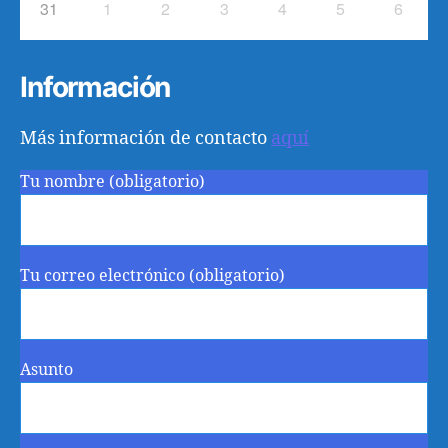
31
1
2
3
4
5
6
Información
Más información de contacto
aquí
Tu nombre (obligatorio)
Tu correo electrónico (obligatorio)
Asunto