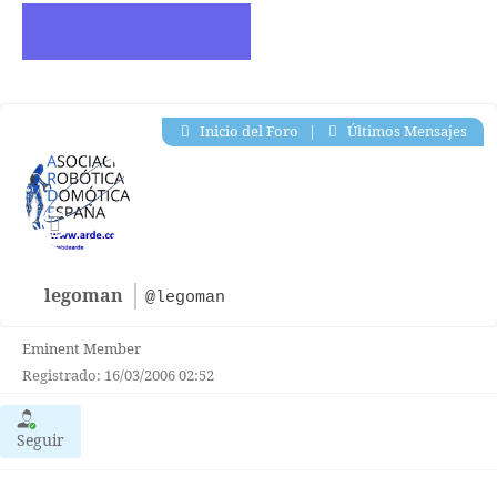
ESCRIBE ARTICULOS
Inicio del Foro
|
Últimos Mensajes
legoman
@legoman
Eminent Member
Registrado: 16/03/2006 02:52
Seguir