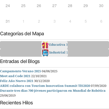
24
25
26
27
28
29
30
31
1
2
3
4
5
6
Categorías del Mapa
Educativa
3
Industrial
1
Entradas del Blogs
Campamento Verano 2025
04/06/2025
Meet and Code 2021
22/10/2021
Feliz Año Nuevo 2021
30/12/2020
ARDE colabora con Tourism Innovation Summit TIS2020
07/09/2020
Durante tres días 700 jóvenes participaron en Mundial de Robótica
29/06/2019
Recientes Hilos