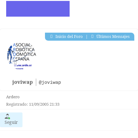
ESCRIBE ARTICULOS
Inicio del Foro
|
Últimos Mensajes
joviwap
@joviwap
Ardero
Registrado: 11/09/2005 21:33
Seguir