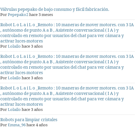
Válvulas pepepako de bajo consumo y fácil fabricación.
Por
Pepepako2
hace 3 meses
Robot L o L a i L o _Remoto : 10 maneras de mover motores. con 3 IA
, autónomo de punto A a B , Asistente conversacional ( I A ) y
controlado en remoto por usuarios del chat para ver cámara y
activar luces-motores
Por
Lolailo
hace 3 años
Robot L o L a i L o _Remoto : 10 maneras de mover motores. con 3 IA
, autónomo de punto A a B , Asistente conversacional ( I A ) y
controlado en remoto por usuarios del chat para ver cámara y
activar luces-motores
Por
Lolailo
hace 3 años
Robot L o L a i L o _Remoto : 10 maneras de mover motores. con 3 IA
, autónomo de punto A a B , Asistente conversacional ( I A ) y
controlado en remoto por usuarios del chat para ver cámara y
activar luces-motores
Por
Lolailo
hace 3 años
Robots para limpiar cristales
Por
Emma_96
hace 4 años