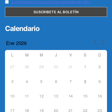
Suscribiendome Yo acepto las reglas de este sitio.
Calendario
L
M
M
J
V
S
D
27
28
29
30
31
1
2
8
3
4
5
6
7
9
10
11
12
13
14
15
16
17
18
19
20
21
22
23