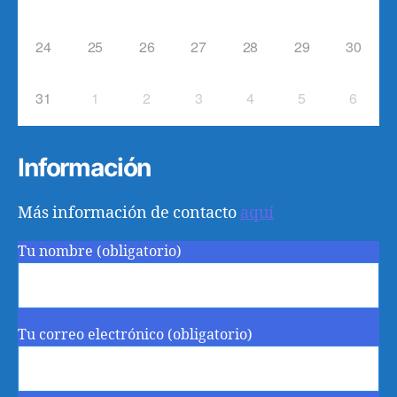
24
25
26
27
28
29
30
31
1
2
3
4
5
6
Información
Más información de contacto
aquí
Tu nombre (obligatorio)
Tu correo electrónico (obligatorio)