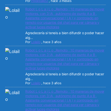
Por
Pepepako2
,
hace 3 meses
Robot L o L a i L o _Remoto : 10 maneras de mover
motores. con 3 IA , autónomo de punto A a B ,
Asistente conversacional ( I A ) y controlado en
remoto por usuarios del chat para ver cámara y
activar luces-motores
Agradecería si teneis a bien difundir o poder hacer
alg...
Por
Lolailo
,
hace 3 años
Robot L o L a i L o _Remoto : 10 maneras de mover
motores. con 3 IA , autónomo de punto A a B ,
Asistente conversacional ( I A ) y controlado en
remoto por usuarios del chat para ver cámara y
activar luces-motores
Agradecería si teneis a bien difundir o poder hacer
alg...
Por
Lolailo
,
hace 3 años
Robot L o L a i L o _Remoto : 10 maneras de mover
motores. con 3 IA , autónomo de punto A a B ,
Asistente conversacional ( I A ) y controlado en
remoto por usuarios del chat para ver cámara y
activar luces-motores