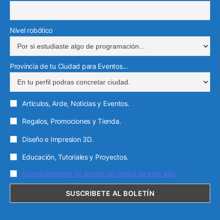
Nivel robótico
Provincia de tu Ciudad para Eventos...
Articulos, Arde, Noticias y Eventos.
Regalos, Promociones y Tienda.
Diseño e Impresion 3D.
Educación, Tutoriales y Proyectos.
Suscribiendome Yo acepto las reglas de este sitio.