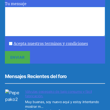
Tu mensaje
Acepta nuestros terminos y condiciones
Mensajes Recientes del foro
Válvulas pepepako de bajo consumo y fácil
fabricación.
Muy buenas, soy nuevo aqui y estoy intentando
mostrar m...