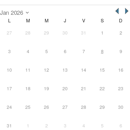
L
M
M
J
V
S
D
27
28
29
30
31
1
2
3
4
5
6
7
8
9
10
11
12
13
14
15
16
17
18
19
20
21
22
23
24
25
26
27
28
29
30
31
1
2
3
4
5
6