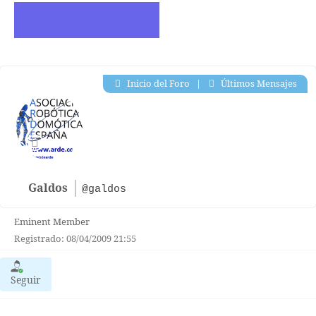
ESCRIBE ARTICULOS
Inicio del Foro
|
Últimos Mensajes
Galdos
@galdos
Eminent Member
Registrado: 08/04/2009 21:55
Seguir