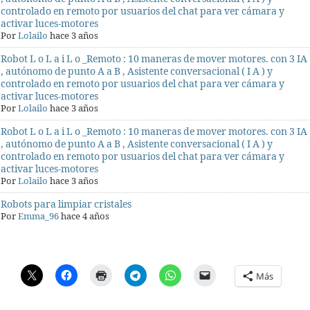
controlado en remoto por usuarios del chat para ver cámara y
activar luces-motores
Por
Lolailo
hace 3 años
Robot L o L a i L o _Remoto : 10 maneras de mover motores. con 3 IA
, autónomo de punto A a B , Asistente conversacional ( I A ) y
controlado en remoto por usuarios del chat para ver cámara y
activar luces-motores
Por
Lolailo
hace 3 años
Robot L o L a i L o _Remoto : 10 maneras de mover motores. con 3 IA
, autónomo de punto A a B , Asistente conversacional ( I A ) y
controlado en remoto por usuarios del chat para ver cámara y
activar luces-motores
Por
Lolailo
hace 3 años
Robots para limpiar cristales
Por
Emma_96
hace 4 años
Más