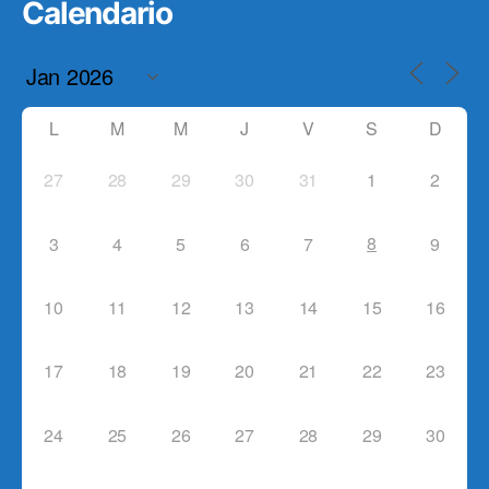
Calendario
L
M
M
J
V
S
D
27
28
29
30
31
1
2
8
3
4
5
6
7
9
10
11
12
13
14
15
16
17
18
19
20
21
22
23
24
25
26
27
28
29
30