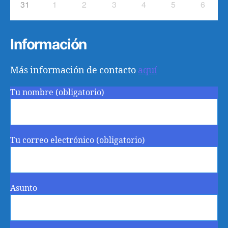
31
1
2
3
4
5
6
Información
Más información de contacto
aquí
Tu nombre (obligatorio)
Tu correo electrónico (obligatorio)
Asunto