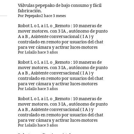
Válvulas pepepako de bajo consumo y fácil
fabricación.
Por
Pepepako2
hace 3 meses
Robot L o L a i L o _Remoto : 10 maneras de
mover motores. con 3 IA , autónomo de punto
A a B , Asistente conversacional ( I A ) y
controlado en remoto por usuarios del chat
para ver cámara y activar luces-motores
Por
Lolailo
hace 3 años
Robot L o L a i L o _Remoto : 10 maneras de
mover motores. con 3 IA , autónomo de punto
A a B , Asistente conversacional ( I A ) y
controlado en remoto por usuarios del chat
para ver cámara y activar luces-motores
Por
Lolailo
hace 3 años
Robot L o L a i L o _Remoto : 10 maneras de
mover motores. con 3 IA , autónomo de punto
A a B , Asistente conversacional ( I A ) y
controlado en remoto por usuarios del chat
para ver cámara y activar luces-motores
Por
Lolailo
hace 3 años