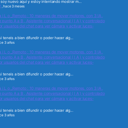
soy nuevo aqui y estoy intentando mostrar m...
2
,
hace 3 meses
a i L o _Remoto : 10 maneras de mover motores. con 3 IA ,
punto A a B , Asistente conversacional ( I A ) y controlado
r usuarios del chat para ver cámara y activar luces-
i teneis a bien difundir o poder hacer alg...
ce 3 años
a i L o _Remoto : 10 maneras de mover motores. con 3 IA ,
punto A a B , Asistente conversacional ( I A ) y controlado
r usuarios del chat para ver cámara y activar luces-
i teneis a bien difundir o poder hacer alg...
ce 3 años
a i L o _Remoto : 10 maneras de mover motores. con 3 IA ,
punto A a B , Asistente conversacional ( I A ) y controlado
r usuarios del chat para ver cámara y activar luces-
i teneis a bien difundir o poder hacer alg...
ce 3 años