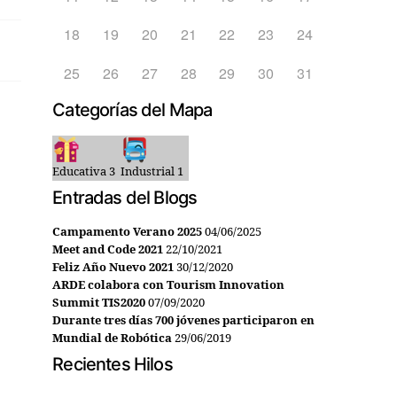
18
19
20
21
22
23
24
25
26
27
28
29
30
31
Categorías del Mapa
Educativa
3
Industrial
1
Entradas del Blogs
Campamento Verano 2025
04/06/2025
Meet and Code 2021
22/10/2021
Feliz Año Nuevo 2021
30/12/2020
ARDE colabora con Tourism Innovation
Summit TIS2020
07/09/2020
Durante tres días 700 jóvenes participaron en
Mundial de Robótica
29/06/2019
Recientes Hilos