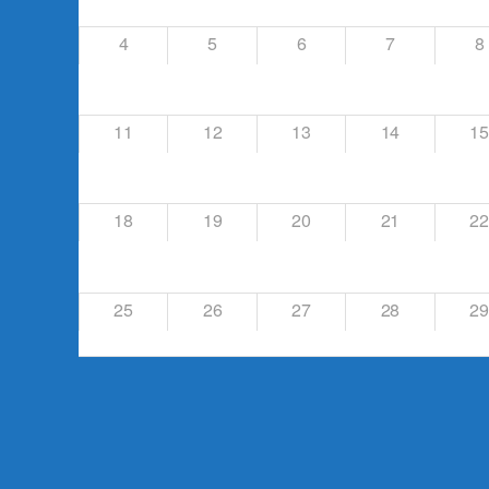
4
5
6
7
8
11
12
13
14
15
18
19
20
21
22
25
26
27
28
29