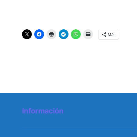
Más
Información