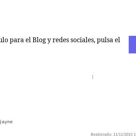
o para el Blog y redes sociales, pulsa el
Inicio del Foro
|
Últimos Mensajes
jayne
Registrado: 11/11/2015 1