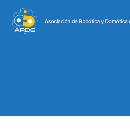
Asociación de Robótica y Domótica
Web
de
ARDE