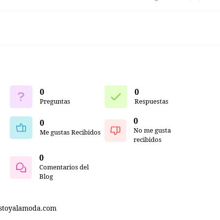
0
0
Preguntas
Respuestas
0
0
No me gusta
Me gustas Recibidos
recibidos
0
Comentarios del
Blog
stoyalamoda.com