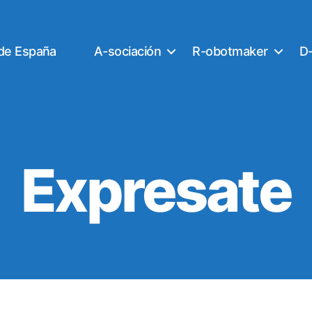
 de España
A-sociación
R-obotmaker
D-
Expresate