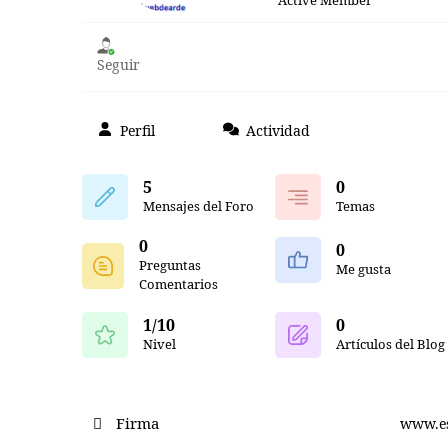
Active Member
Seguir
Perfil
Actividad
5
0
Mensajes del Foro
Temas
0
0
Preguntas
Me gusta
Comentarios
1/10
0
Nivel
Artículos del Blog
Firma
www.e