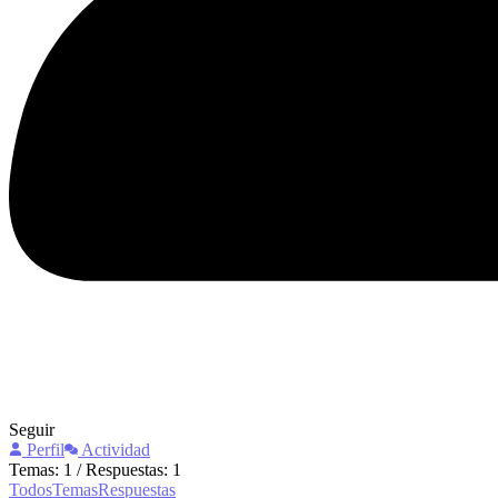
Seguir
Perfil
Actividad
Temas: 1
/
Respuestas: 1
Todos
Temas
Respuestas