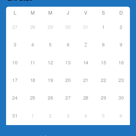
L
M
M
J
V
S
D
27
28
29
30
31
1
2
7
3
4
5
6
8
9
10
11
12
13
14
15
16
17
18
19
20
21
22
23
24
25
26
27
28
29
30
31
1
2
3
4
5
6