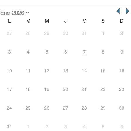
L
M
M
J
V
S
D
27
28
29
30
31
1
2
3
4
5
6
7
8
9
10
11
12
13
14
15
16
17
18
19
20
21
22
23
24
25
26
27
28
29
30
31
1
2
3
4
5
6