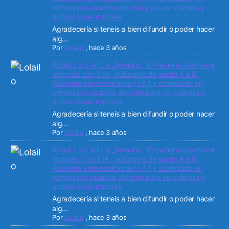
remoto por usuarios del chat para ver cámara y
activar luces-motores
Agradecería si teneis a bien difundir o poder hacer
alg...
Por
Lolailo
,
hace 3 años
Robot L o L a i L o _Remoto : 10 maneras de mover
motores. con 3 IA , autónomo de punto A a B ,
Asistente conversacional ( I A ) y controlado en
remoto por usuarios del chat para ver cámara y
activar luces-motores
Agradecería si teneis a bien difundir o poder hacer
alg...
Por
Lolailo
,
hace 3 años
Robot L o L a i L o _Remoto : 10 maneras de mover
motores. con 3 IA , autónomo de punto A a B ,
Asistente conversacional ( I A ) y controlado en
remoto por usuarios del chat para ver cámara y
activar luces-motores
Agradecería si teneis a bien difundir o poder hacer
alg...
Por
Lolailo
,
hace 3 años