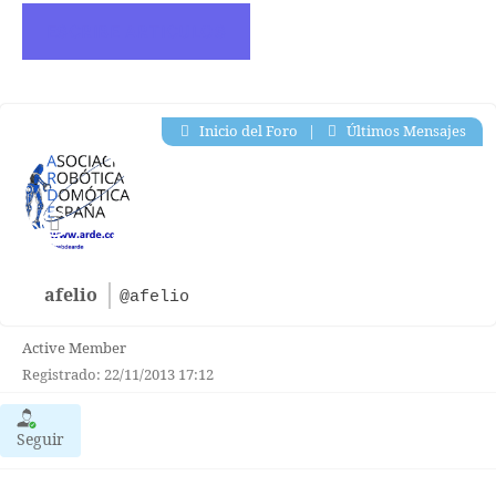
ESCRIBE ARTICULOS
Inicio del Foro
|
Últimos Mensajes
afelio
@afelio
Active Member
Registrado: 22/11/2013 17:12
Seguir