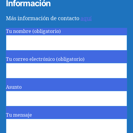
Información
Más información de contacto
aquí
Tu nombre (obligatorio)
Tu correo electrónico (obligatorio)
Asunto
Tu mensaje