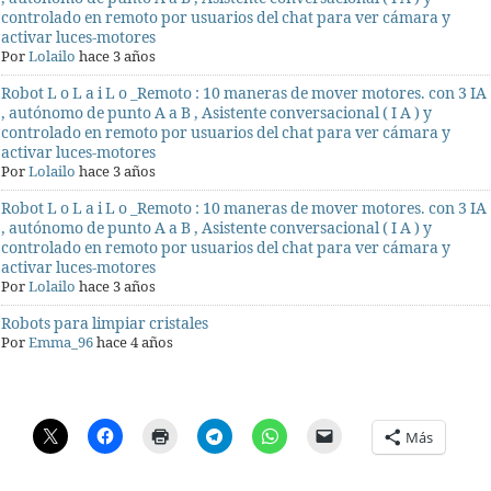
controlado en remoto por usuarios del chat para ver cámara y
activar luces-motores
Por
Lolailo
hace 3 años
Robot L o L a i L o _Remoto : 10 maneras de mover motores. con 3 IA
, autónomo de punto A a B , Asistente conversacional ( I A ) y
controlado en remoto por usuarios del chat para ver cámara y
activar luces-motores
Por
Lolailo
hace 3 años
Robot L o L a i L o _Remoto : 10 maneras de mover motores. con 3 IA
, autónomo de punto A a B , Asistente conversacional ( I A ) y
controlado en remoto por usuarios del chat para ver cámara y
activar luces-motores
Por
Lolailo
hace 3 años
Robots para limpiar cristales
Por
Emma_96
hace 4 años
Más