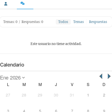
Temas: 0
/
Respuestas: 0
Todos
Temas
Respuestas
Este usuario no tiene actividad.
Calendario
L
M
M
J
V
S
D
27
28
29
30
31
1
2
3
4
5
6
7
8
9