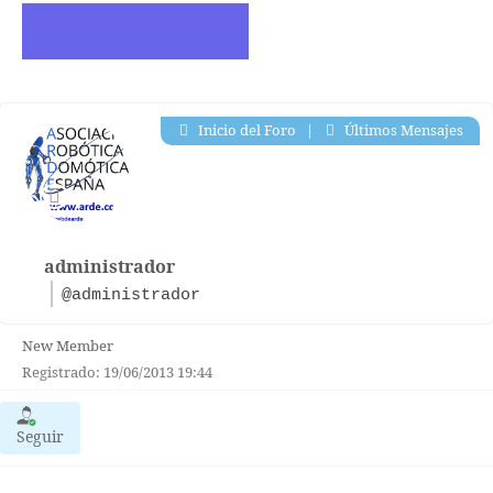
ESCRIBE ARTICULOS
Inicio del Foro
|
Últimos Mensajes
administrador
@administrador
New Member
Registrado: 19/06/2013 19:44
Seguir