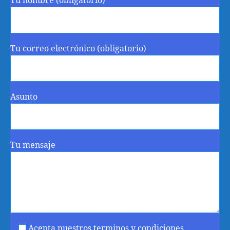
Tu nombre (obligatorio)
Tu correo electrónico (obligatorio)
Asunto
Tu mensaje
Acepta nuestros terminos y condiciones