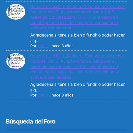
Robot L o L a i L o _Remoto : 10 maneras de mover
motores. con 3 IA , autónomo de punto A a B ,
Asistente conversacional ( I A ) y controlado en
remoto por usuarios del chat para ver cámara y
activar luces-motores
Agradecería si teneis a bien difundir o poder hacer
alg...
Por
Lolailo
,
hace 3 años
Robot L o L a i L o _Remoto : 10 maneras de mover
motores. con 3 IA , autónomo de punto A a B ,
Asistente conversacional ( I A ) y controlado en
remoto por usuarios del chat para ver cámara y
activar luces-motores
Agradecería si teneis a bien difundir o poder hacer
alg...
Por
Lolailo
,
hace 3 años
Búsqueda del Foro