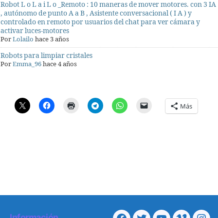
Robot L o L a i L o _Remoto : 10 maneras de mover motores. con 3 IA
, autónomo de punto A a B , Asistente conversacional ( I A ) y
controlado en remoto por usuarios del chat para ver cámara y
activar luces-motores
Por
Lolailo
hace 3 años
Robots para limpiar cristales
Por
Emma_96
hace 4 años
Más
Información