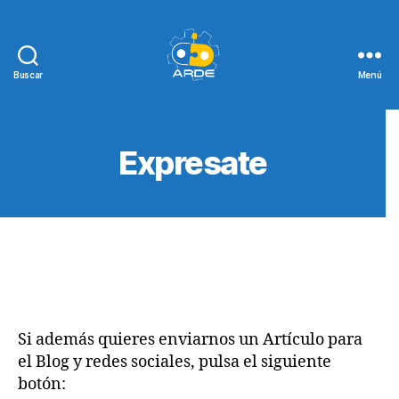
Buscar
Menú
Web
de
ARDE
Expresate
Si además quieres enviarnos un Artículo para
el Blog y redes sociales, pulsa el siguiente
botón: