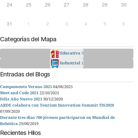
24
25
26
27
28
29
30
31
1
2
3
4
5
6
Categorías del Mapa
Educativa
3
Industrial
1
Entradas del Blogs
Campamento Verano 2025
04/06/2025
Meet and Code 2021
22/10/2021
Feliz Año Nuevo 2021
30/12/2020
ARDE colabora con Tourism Innovation Summit TIS2020
07/09/2020
Durante tres días 700 jóvenes participaron en Mundial de
Robótica
29/06/2019
Recientes Hilos