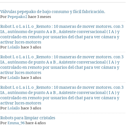
Válvulas pepepako de bajo consumo y fácil fabricación.
Por
Pepepako2
hace 3 meses
Robot L o L a i L o _Remoto : 10 maneras de mover motores. con 3
IA , autónomo de punto A a B , Asistente conversacional ( I A ) y
controlado en remoto por usuarios del chat para ver cámara y
activar luces-motores
Por
Lolailo
hace 3 años
Robot L o L a i L o _Remoto : 10 maneras de mover motores. con 3
IA , autónomo de punto A a B , Asistente conversacional ( I A ) y
controlado en remoto por usuarios del chat para ver cámara y
activar luces-motores
Por
Lolailo
hace 3 años
Robot L o L a i L o _Remoto : 10 maneras de mover motores. con 3
IA , autónomo de punto A a B , Asistente conversacional ( I A ) y
controlado en remoto por usuarios del chat para ver cámara y
activar luces-motores
Por
Lolailo
hace 3 años
Robots para limpiar cristales
Por
Emma_96
hace 4 años