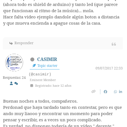
(ahora todo es shield de arduino) y tanto led (que parece
que funcionan al ritmo de la música)... mola.
Hace falta video ejemplo dandole algún boton a distancia
y que mueva encienda a apague cosas de la casa.
Responder
CASIMIR
Topic starter
09/07/2017 22:33
(@casimir)
Respuestas: 24
Eminent Member
Registrado: hace 12 años
Buenas noches a todos, compañeros.
Perdonad que haya tardado tanto en contestar, pero es que
ando muy liaooo y encontrar un momento para poder
pensar y escribir, es a veces un poco complicado.
Es verdad, no dispongo todavía de un vídeo " decente "