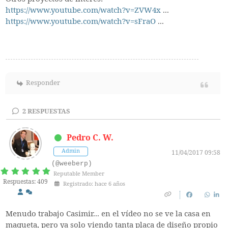
https://www.youtube.com/watch?v=ZVW4x
...
https://www.youtube.com/watch?v=sFraO
...
Responder
2
RESPUESTAS
Pedro C. W.
Admin
11/04/2017 09:58
(@weeberp)
Reputable Member
Respuestas: 409
Registrado: hace 6 años
Menudo trabajo Casimir... en el vídeo no se ve la casa en
maqueta, pero ya solo viendo tanta placa de diseño propio