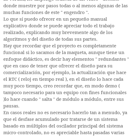
donde muestre por pasos todas o al menos algunas de las
muchas funciones de este " engendro ".
Lo que sí puedo ofrecer en un pequeño manual
explicativo donde se puede apreciar todo el trabajo
realizado, explicando muy brevemente algo de los
algoritmos y del diseño de todas sus partes.
Hay que recordar que el proyecto es completamente
funcional si lo sacamos de la maqueta, aunque tiene un
enfoque didáctico, es decir hay elementos " redundantes "
que en caso de tener que ofrecer el diseño para su
comercialización, por ejemplo, la actualización que hace
el RTC ( reloj en tiempo real ), en el diseño lo hace cada
muy poco tiempo, creo recordar que, en modo demo (
tampoco necesario para un equipo con fines funcionales
)lo hace cuando " salta " de módulo a módulo, entre sus
pausas.
En casos reales no es necesario hacerlo tan a menudo, ya
que el desfase acumulado por tratarse de un sistema
basado en múltiplos del oscilador principal del sistema
micro-controlado, no es apreciable hasta pasadas varias