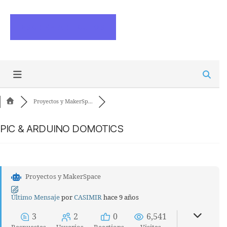
ESCRIBE ARTICULOS
Proyectos y MakerSp...
PIC & ARDUINO DOMOTICS
Proyectos y MakerSpace
Último Mensaje
por
CASIMIR
hace 9 años
3
2
0
6,541