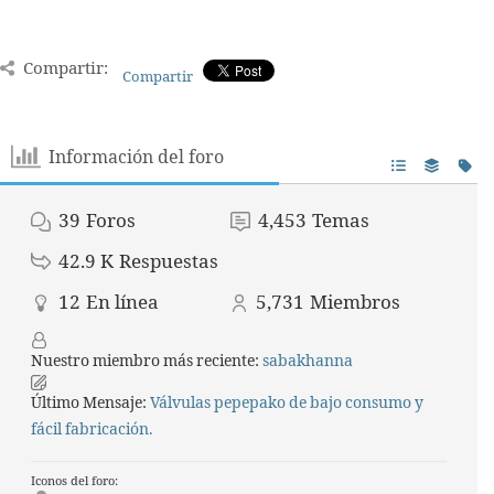
Compartir:
Compartir
Información del foro
39
Foros
4,453
Temas
42.9 K
Respuestas
12
En línea
5,731
Miembros
Nuestro miembro más reciente:
sabakhanna
Último Mensaje:
Válvulas pepepako de bajo consumo y
fácil fabricación.
Iconos del foro: