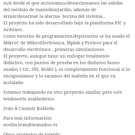
m/d desde el que accionamos/desaccionamos las salidas
del módulo de maniobra/jardín, además de
armar/desarmar la alarma- bocina del sistema...
El proyecto ha sido desarrollado bajo la plataforma PIC y
Arduino.
Como entorno de programación/depuración se ha usado el
MikroC de MikroElectrónica, Mplab y Proteus para el
desarrollo electrónico , primeras simulaciones.
El proyecto, aunque tiene un enfoque totalmente
didáctico, con puntos de prueba en los distintos buses
usados ( I2C, SPI, RS485 ), es completamente funcional si lo
encapsulamos y lo sacamos del maletín en el que va
instalado.
Estamos trabajando en otro proyectio similar, pero este
totalmente inalámbrico.
Iván & Casimir Robledo
Para más información:
noelia.ivan@wanadoo.es
Otros proyectos de interés: