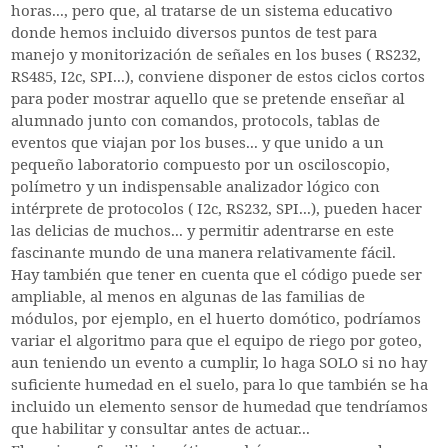
horas..., pero que, al tratarse de un sistema educativo
donde hemos incluido diversos puntos de test para
manejo y monitorización de señales en los buses ( RS232,
RS485, I2c, SPI...), conviene disponer de estos ciclos cortos
para poder mostrar aquello que se pretende enseñar al
alumnado junto con comandos, protocols, tablas de
eventos que viajan por los buses... y que unido a un
pequeño laboratorio compuesto por un osciloscopio,
polímetro y un indispensable analizador lógico con
intérprete de protocolos ( I2c, RS232, SPI...), pueden hacer
las delicias de muchos... y permitir adentrarse en este
fascinante mundo de una manera relativamente fácil.
Hay también que tener en cuenta que el código puede ser
ampliable, al menos en algunas de las familias de
módulos, por ejemplo, en el huerto domótico, podríamos
variar el algoritmo para que el equipo de riego por goteo,
aun teniendo un evento a cumplir, lo haga SOLO si no hay
suficiente humedad en el suelo, para lo que también se ha
incluido un elemento sensor de humedad que tendríamos
que habilitar y consultar antes de actuar...