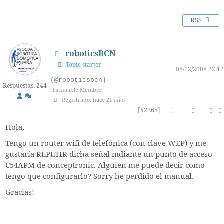
RSS
roboticsBCN
Topic starter
08/12/2008 22:12
(@roboticsbcn)
Respuestas: 244
Estimable Member
Registrado: hace 21 años
[#2265]
Hola,
Tengo un router wifi de telefónica (con clave WEP) y me
gustaría REPETIR dicha señal mdiante un punto de acceso
C54APM de conceptronic. Alguien me puede decir como
tengo que configurarlo? Sorry he perdido el manual.
Gracias!