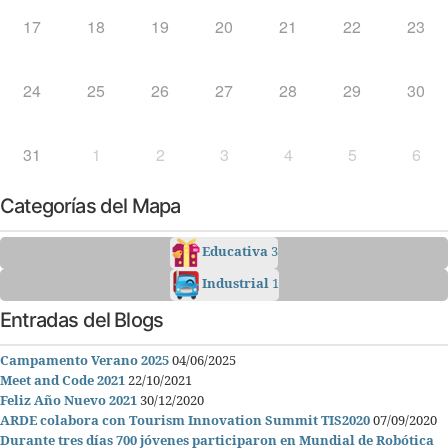
17
18
19
20
21
22
23
24
25
26
27
28
29
30
31
1
2
3
4
5
6
Categorías del Mapa
Educativa
3
Industrial
1
Entradas del Blogs
Campamento Verano 2025
04/06/2025
Meet and Code 2021
22/10/2021
Feliz Año Nuevo 2021
30/12/2020
ARDE colabora con Tourism Innovation Summit TIS2020
07/09/2020
Durante tres días 700 jóvenes participaron en Mundial de Robótica