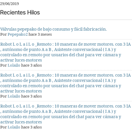
29/06/2019
Recientes Hilos
Válvulas pepepako de bajo consumo y fácil fabricación.
Por
Pepepako2
hace 3 meses
Robot L o L a i L o _Remoto : 10 maneras de mover motores. con 3 IA
, autónomo de punto A a B , Asistente conversacional ( I A ) y
controlado en remoto por usuarios del chat para ver cámara y
activar luces-motores
Por
Lolailo
hace 3 años
Robot L o L a i L o _Remoto : 10 maneras de mover motores. con 3 IA
, autónomo de punto A a B , Asistente conversacional ( I A ) y
controlado en remoto por usuarios del chat para ver cámara y
activar luces-motores
Por
Lolailo
hace 3 años
Robot L o L a i L o _Remoto : 10 maneras de mover motores. con 3 IA
, autónomo de punto A a B , Asistente conversacional ( I A ) y
controlado en remoto por usuarios del chat para ver cámara y
activar luces-motores
Por
Lolailo
hace 3 años