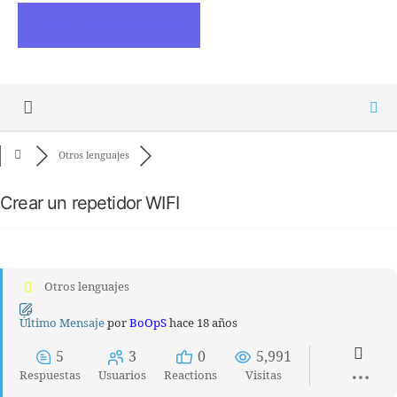
ESCRIBE ARTICULOS
Otros lenguajes
Crear un repetidor WIFI
Otros lenguajes
Último Mensaje
por
BoOpS
hace 18 años
5
3
0
5,991
Respuestas
Usuarios
Reactions
Visitas