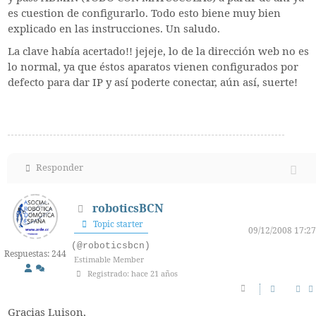
es cuestion de configurarlo. Todo esto biene muy bien
explicado en las instrucciones. Un saludo.
La clave había acertado!! jejeje, lo de la dirección web no es
lo normal, ya que éstos aparatos vienen configurados por
defecto para dar IP y así poderte conectar, aún así, suerte!
Responder
roboticsBCN
Topic starter
09/12/2008 17:27
(@roboticsbcn)
Respuestas: 244
Estimable Member
Registrado: hace 21 años
Gracias Luison,