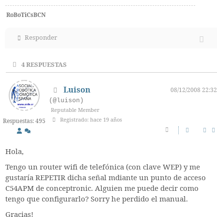
RoBoTiCsBCN
Responder
4
RESPUESTAS
Luison
08/12/2008 22:32
(@luison)
Reputable Member
Registrado: hace 19 años
Respuestas: 495
Hola,
Tengo un router wifi de telefónica (con clave WEP) y me
gustaría REPETIR dicha señal mdiante un punto de acceso
C54APM de conceptronic. Alguien me puede decir como
tengo que configurarlo? Sorry he perdido el manual.
Gracias!