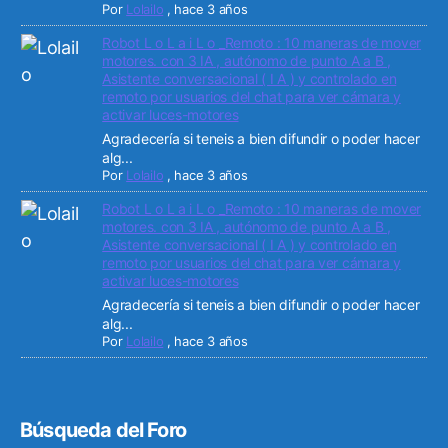
Por
Lolailo
,
hace 3 años
Robot L o L a i L o _Remoto : 10 maneras de mover
motores. con 3 IA , autónomo de punto A a B ,
Asistente conversacional ( I A ) y controlado en
remoto por usuarios del chat para ver cámara y
activar luces-motores
Agradecería si teneis a bien difundir o poder hacer
alg...
Por
Lolailo
,
hace 3 años
Robot L o L a i L o _Remoto : 10 maneras de mover
motores. con 3 IA , autónomo de punto A a B ,
Asistente conversacional ( I A ) y controlado en
remoto por usuarios del chat para ver cámara y
activar luces-motores
Agradecería si teneis a bien difundir o poder hacer
alg...
Por
Lolailo
,
hace 3 años
Búsqueda del Foro