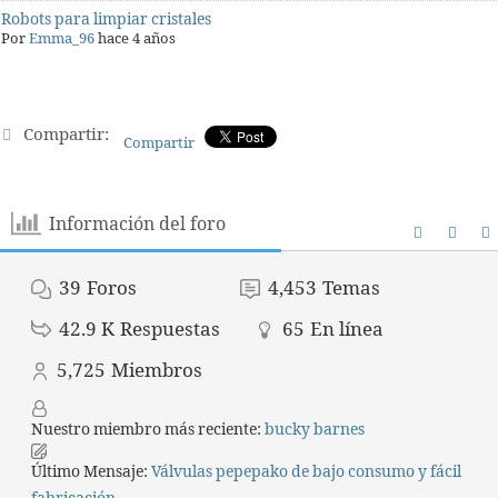
Robots para limpiar cristales
Por
Emma_96
hace 4 años
Compartir:
Compartir
Información del foro
39
Foros
4,453
Temas
42.9 K
Respuestas
65
En línea
5,725
Miembros
Nuestro miembro más reciente:
bucky barnes
Último Mensaje:
Válvulas pepepako de bajo consumo y fácil