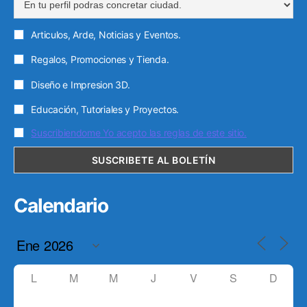
Articulos, Arde, Noticias y Eventos.
Regalos, Promociones y Tienda.
Diseño e Impresion 3D.
Educación, Tutoriales y Proyectos.
Suscribiendome Yo acepto las reglas de este sitio.
Calendario
L
M
M
J
V
S
D