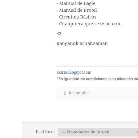
- Manual de Eagle
- Manual de Protel
- Circuitos Básicos
- Cualquiera que se te ocurra...
S2
Ranganok Schahzaman
skiras.blogspot.com
"En igualdad de condiciones la explicación más
Responder
Ir al foro: