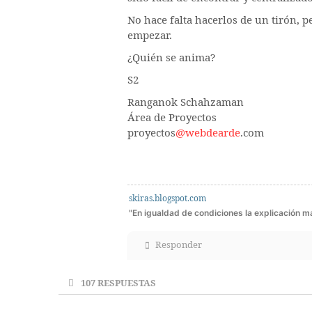
No hace falta hacerlos de un tirón,
empezar.
¿Quién se anima?
S2
Ranganok Schahzaman
Área de Proyectos
proyectos
@webdearde
.com
skiras.blogspot.com
"En igualdad de condiciones la explicación más
Responder
107
RESPUESTAS