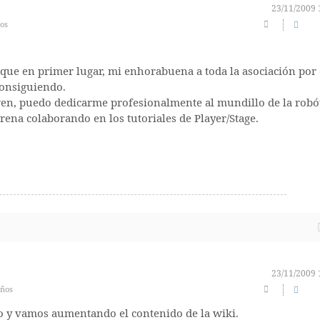
23/11/2009 
os
í que en primer lugar, mi enhorabuena a toda la asociación por 
consiguiendo.
rren, puedo dedicarme profesionalmente al mundillo de la robó
rena colaborando en los tutoriales de Player/Stage.
23/11/2009 
años
lo y vamos aumentando el contenido de la wiki.