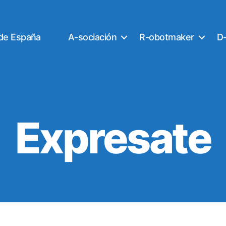
 de España
A-sociación
R-obotmaker
D-
Expresate