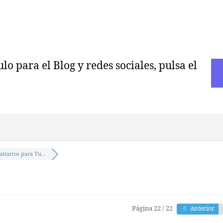
o para el Blog y redes sociales, pulsa el
ntarios para Tu...
Página 22 / 22
Anterior