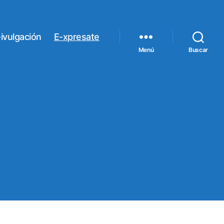
ivulgación
E-xpresate
Menú
Buscar