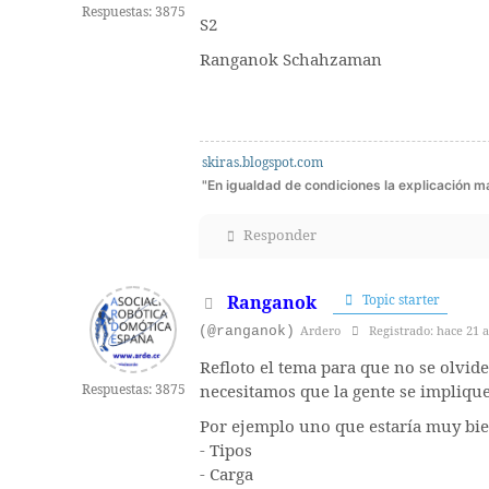
Respuestas: 3875
S2
Ranganok Schahzaman
skiras.blogspot.com
"En igualdad de condiciones la explicación más
Responder
Ranganok
Topic starter
(@ranganok)
Ardero
Registrado: hace 21 
Refloto el tema para que no se olvide
Respuestas: 3875
necesitamos que la gente se implique, 
Por ejemplo uno que estaría muy bien
- Tipos
- Carga