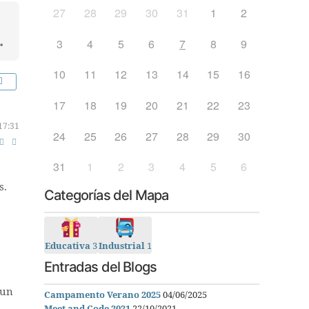
27
28
29
30
31
1
2
3
4
5
6
7
8
9
10
11
12
13
14
15
16
17
18
19
20
21
22
23
17:31
24
25
26
27
28
29
30
31
1
2
3
4
5
6
s.
Categorías del Mapa
Educativa
3
Industrial
1
Entradas del Blogs
 un
Campamento Verano 2025
04/06/2025