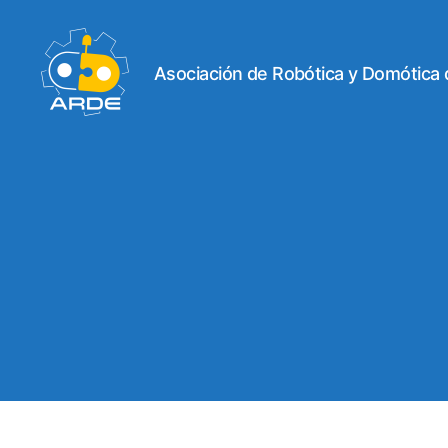
Asociación de Robótica y Domótica
Web
de
ARDE