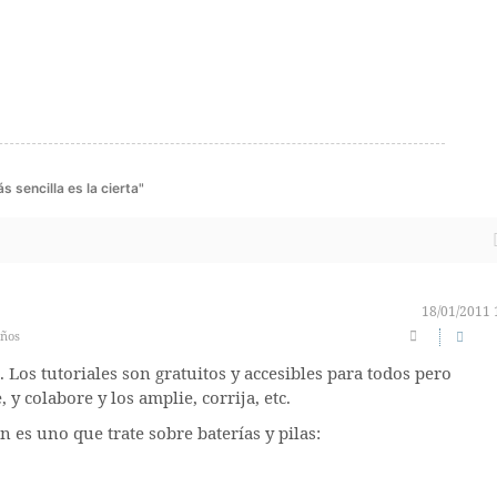
 sencilla es la cierta"
18/01/2011 
años
. Los tutoriales son gratuitos y accesibles para todos pero
y colabore y los amplie, corrija, etc.
 es uno que trate sobre baterías y pilas: