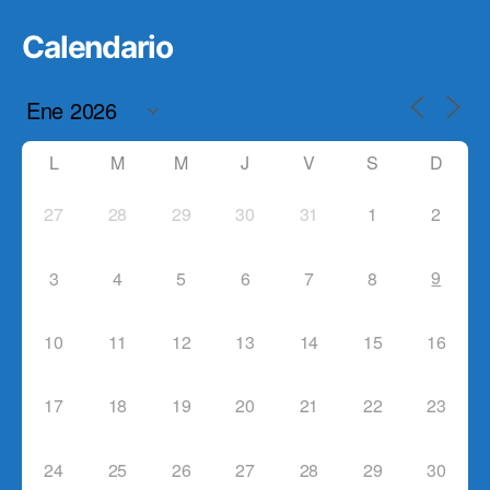
Calendario
L
M
M
J
V
S
D
27
28
29
30
31
1
2
9
3
4
5
6
7
8
10
11
12
13
14
15
16
17
18
19
20
21
22
23
24
25
26
27
28
29
30