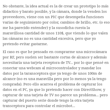
No obstante, la idea actual es la de crear un prototipo lo más
didactico y barato posible, y la cámara, donde la venden los
proveedores, viene con un PIC que desempeña funciones
varias de seguimiento por color, cambios de brillo, etc. (o eso
me ha parecido entender) y la susodicha cuesta la
maravillosa cantidad de unos 110$, que viendo lo que valen
las cámaras no es una cantidad excesiva, pero que yo
pretendo evitar gastarme.
El caso es que he pensado en comprarme una microcámara
por RF, pero suelen ser bastante cortas de alcance y además
necesitaría una tarjeta receptora de TV... por lo que pensé en
conectar una webcam al microcontrolador y mandar los
datos por la taransceptora que ya tengo de unos 100m de
alcance (no es una maravilla pero por lo menos ya la tengo
comprada). Pero ello acarrea el problema de capturar los
datos en el PC, ya que lo pretendo hacer con DirectShow, y
capturar de una tarjeta de TV no parece un problema... pero
capturar del puerto serie donde tengo la otra tarjeta
transceptora para controlar el microbot...