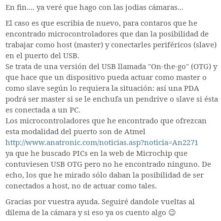
En fin.... ya veré que hago con las jodias cámaras...
El caso es que escribia de nuevo, para contaros que he
encontrado microcontroladores que dan la posibilidad de
trabajar como host (master) y conectarles periféricos (slave)
en el puerto del USB.
Se trata de una versión del USB llamada "On-the-go" (OTG) y
que hace que un dispositivo pueda actuar como master o
como slave según lo requiera la situación: así una PDA
podrá ser master si se le enchufa un pendrive o slave si ésta
es conectada a un PC.
Los microcontroladores que he encontrado que ofrezcan
esta modalidad del puerto son de Atmel
http://www.anatronic.com/noticias.asp?noticia=An2271
ya que he buscado PICs en la web de Microchip que
contuviesen USB OTG pero no he encontrado ninguno. De
echo, los que he mirado sólo daban la posibilidad de ser
conectados a host, no de actuar como tales.
Gracias por vuestra ayuda. Seguiré dandole vueltas al
dilema de la cámara y si eso ya os cuento algo 😉