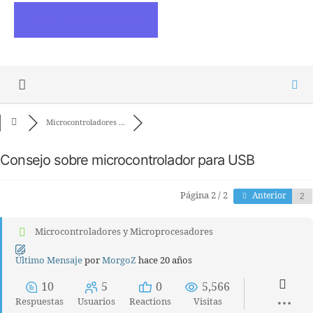
ESCRIBE ARTICULOS
Microcontroladores ...
Consejo sobre microcontrolador para USB
Página 2 / 2
Anterior
Microcontroladores y Microprocesadores
Último Mensaje
por
MorgoZ
hace 20 años
10
5
0
5,566
Respuestas
Usuarios
Reactions
Visitas