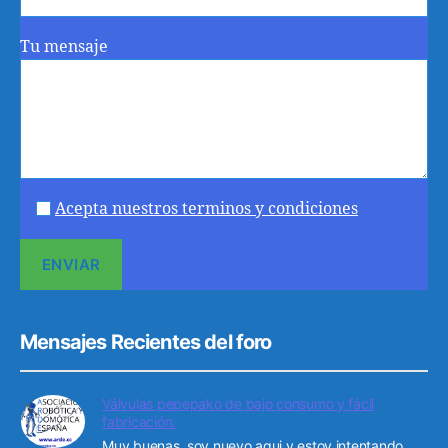
Tu mensaje
Acepta nuestros terminos y condiciones
Mensajes Recientes del foro
Válvulas pepepako de bajo consumo y fácil
fabricación.
Muy buenas, soy nuevo aqui y estoy intentando