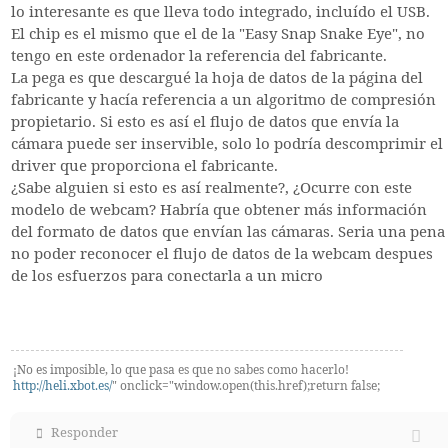
lo interesante es que lleva todo integrado, incluído el USB.
El chip es el mismo que el de la "Easy Snap Snake Eye", no
tengo en este ordenador la referencia del fabricante.
La pega es que descargué la hoja de datos de la página del
fabricante y hacía referencia a un algoritmo de compresión
propietario. Si esto es así el flujo de datos que envía la
cámara puede ser inservible, solo lo podría descomprimir el
driver que proporciona el fabricante.
¿Sabe alguien si esto es así realmente?, ¿Ocurre con este
modelo de webcam? Habría que obtener más información
del formato de datos que envían las cámaras. Seria una pena
no poder reconocer el flujo de datos de la webcam despues
de los esfuerzos para conectarla a un micro
¡No es imposible, lo que pasa es que no sabes como hacerlo!
http://heli.xbot.es/
" onclick="window.open(this.href);return false;
Responder