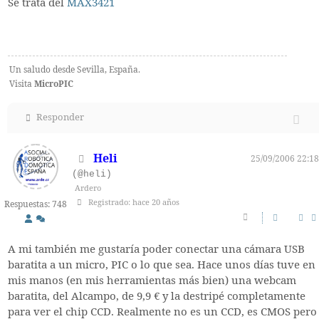
Se trata del
MAX3421
Un saludo desde Sevilla, España.
Visita
MicroPIC
Responder
Heli
25/09/2006 22:18
(@heli)
Ardero
Registrado: hace 20 años
Respuestas: 748
A mi también me gustaría poder conectar una cámara USB
baratita a un micro, PIC o lo que sea. Hace unos días tuve en
mis manos (en mis herramientas más bien) una webcam
baratita, del Alcampo, de 9,9 € y la destripé completamente
para ver el chip CCD. Realmente no es un CCD, es CMOS pero