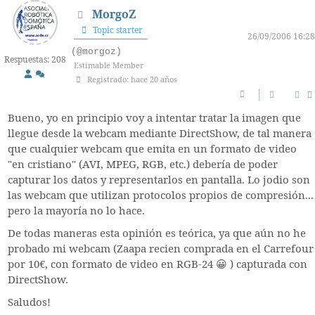
MorgoZ
Topic starter
26/09/2006 16:28
(@morgoz)
Respuestas: 208
Estimable Member
Registrado: hace 20 años
Bueno, yo en principio voy a intentar tratar la imagen que
llegue desde la webcam mediante DirectShow, de tal manera
que cualquier webcam que emita en un formato de video
"en cristiano" (AVI, MPEG, RGB, etc.) debería de poder
capturar los datos y representarlos en pantalla. Lo jodio son
las webcam que utilizan protocolos propios de compresión...
pero la mayoría no lo hace.
De todas maneras esta opinión es teórica, ya que aún no he
probado mi webcam (Zaapa recien comprada en el Carrefour
por 10€, con formato de video en RGB-24 😀 ) capturada con
DirectShow.
Saludos!