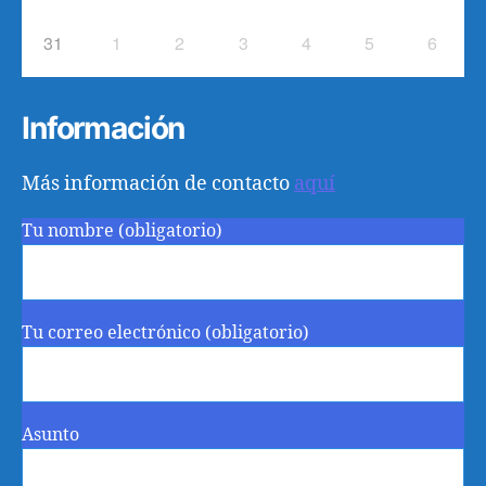
31
1
2
3
4
5
6
Información
Más información de contacto
aquí
Tu nombre (obligatorio)
Tu correo electrónico (obligatorio)
Asunto