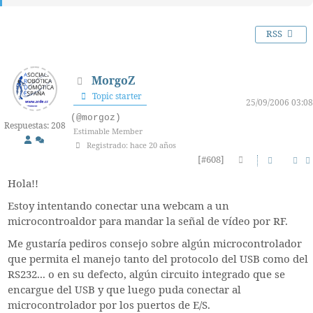
RSS
MorgoZ
Topic starter
25/09/2006 03:08
(@morgoz)
Respuestas: 208
Estimable Member
Registrado: hace 20 años
[#608]
Hola!!
Estoy intentando conectar una webcam a un
microcontroaldor para mandar la señal de vídeo por RF.
Me gustaría pediros consejo sobre algún microcontrolador
que permita el manejo tanto del protocolo del USB como del
RS232... o en su defecto, algún circuito integrado que se
encargue del USB y que luego puda conectar al
microcontrolador por los puertos de E/S.