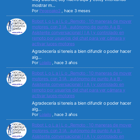
mostrar m...
Por
Pepepako2
,
hace 3 meses
Robot L o L a i L o _Remoto : 10 maneras de mover
motores. con 3 IA , autónomo de punto A a B ,
Asistente conversacional ( I A ) y controlado en
remoto por usuarios del chat para ver cámara y
activar luces-motores
Agradecería si teneis a bien difundir o poder hacer
alg...
Por
Lolailo
,
hace 3 años
Robot L o L a i L o _Remoto : 10 maneras de mover
motores. con 3 IA , autónomo de punto A a B ,
Asistente conversacional ( I A ) y controlado en
remoto por usuarios del chat para ver cámara y
activar luces-motores
Agradecería si teneis a bien difundir o poder hacer
alg...
Por
Lolailo
,
hace 3 años
Robot L o L a i L o _Remoto : 10 maneras de mover
motores. con 3 IA , autónomo de punto A a B ,
Asistente conversacional ( I A ) y controlado en