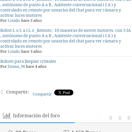
, autónomo de punto A a B , Asistente conversacional ( I A ) y
controlado en remoto por usuarios del chat para ver cámara y
activar luces-motores
Por
Lolailo
hace 3 años
Robot L o L a i L o _Remoto : 10 maneras de mover motores. con 3 IA
, autónomo de punto A a B , Asistente conversacional ( I A ) y
controlado en remoto por usuarios del chat para ver cámara y
activar luces-motores
Por
Lolailo
hace 3 años
Robots para limpiar cristales
Por
Emma_96
hace 4 años
Compartir:
Compartir
Información del foro