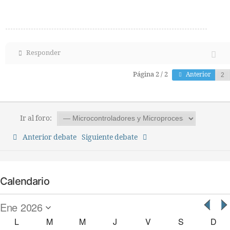
Responder
Página 2 / 2
Anterior
Ir al foro:
Anterior debate
Siguiente debate
Calendario
L
M
M
J
V
S
D