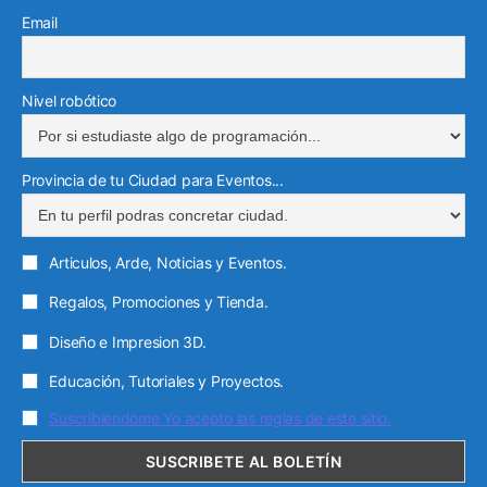
Email
Nivel robótico
Provincia de tu Ciudad para Eventos...
Articulos, Arde, Noticias y Eventos.
Regalos, Promociones y Tienda.
Diseño e Impresion 3D.
Educación, Tutoriales y Proyectos.
Suscribiendome Yo acepto las reglas de este sitio.