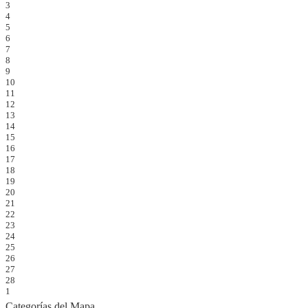
3
4
5
6
7
8
9
10
11
12
13
14
15
16
17
18
19
20
21
22
23
24
25
26
27
28
1
Categorías del Mapa