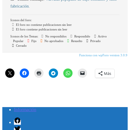
fabricación.
Iconos del foro:
El foro no contiene publicaciones sin leer
El foro contiene publicaciones sin leer
Iconos de los Temas:
No respondidos
Respondido
Activo
Popular
Fijo
No aprobados
Resuelto
Privado
Cerrado
Funciona con wpForo version 3.0.9
Más
Información
Facebook
Twitter