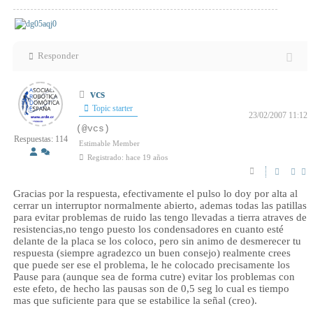
Responder
vcs
Topic starter
23/02/2007 11:12
(@vcs)
Respuestas: 114
Estimable Member
Registrado: hace 19 años
Gracias por la respuesta, efectivamente el pulso lo doy por alta al
cerrar un interruptor normalmente abierto, ademas todas las patillas
para evitar problemas de ruido las tengo llevadas a tierra atraves de
resistencias,no tengo puesto los condensadores en cuanto esté
delante de la placa se los coloco, pero sin animo de desmerecer tu
respuesta (siempre agradezco un buen consejo) realmente crees
que puede ser ese el problema, le he colocado precisamente los
Pause para (aunque sea de forma cutre) evitar los problemas con
este efeto, de hecho las pausas son de 0,5 seg lo cual es tiempo
mas que suficiente para que se estabilice la señal (creo).