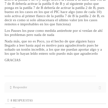
7 de B debería activar la patilla 0 de B y al siguiente pulso que
ponga en la patilla 7 de B debería de activar la patilla 2 de B, pues
bueno en los casos en los que el PIC hace algo (uno de cada 10)
solo activa al primer flanco de la patilla 7 de B la patilla 2 de B, es
decir es como si solo almacenara el ultimo valor (en los casos
remotos e improbables en los que funciona)
Los Pauses los puse como medida antirebote por si venían de ahí
los problemas pero nada de nada
Nada más, que no es Poco, ya el hecho de que alguien haya
llegado a leer hasta aquí es motivo para agradecérselo pues he
soltado un tostón increíble, a los que me puedan aportar algo y a
los que lo hayan leído entero solo puedo más que agradecerlo
GRACIAS
Responder
8
RESPUESTAS