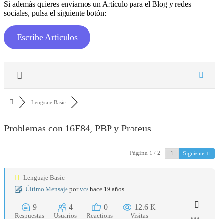
Si además quieres enviarnos un Artículo para el Blog y redes
sociales, pulsa el siguiente botón:
Escribe Articulos
Lenguaje Basic
Problemas con 16F84, PBP y Proteus
Página 1 / 2
Siguiente
Lenguaje Basic
Último Mensaje
por
vcs
hace 19 años
9
4
0
12.6 K
Respuestas
Usuarios
Reactions
Visitas