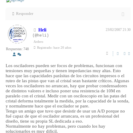
Responder
Heli
23/02/2007 21:30
(@heli)
Ardero
Registrado: hace 20 años
Respuestas: 748
Los osciladores pueden ser focos de problemas, funcionan con
tensiones muy pequeñas y tienen impedancias muy altas. Esto
hace que las capacidades parásitas de los circuitos impresos o el
ruteo de las pistas que van al cristal sean bastante críticos. Algunas
veces los osciladores no arrancan, hay que probar condensadores
de distintos valores e incluso poner una resistencia de 10M en
paralelo con el cristal. Medir con un osciloscopio en las patas del
cristal deforma totalmente la medida, por la capacidad de la sonda,
y normalmente hace que el oscilador se pare.
Tengo un amigo que tuvo que desistir de usar un A/D porque no
fué capaz de que el oscilador arrancara, es un profesional del
diseño, tiene su propia SL dedicada a eso.
Normalmente no hay problemas, pero cuando los hay
solucionarlos es muy dificil.