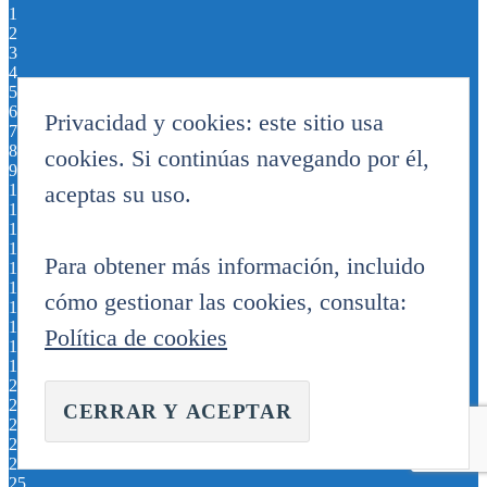
1
2
3
4
5
6
Privacidad y cookies: este sitio usa
7
8
cookies. Si continúas navegando por él,
9
aceptas su uso.
10
11
12
13
Para obtener más información, incluido
14
15
cómo gestionar las cookies, consulta:
16
17
Política de cookies
18
19
20
21
22
23
24
25