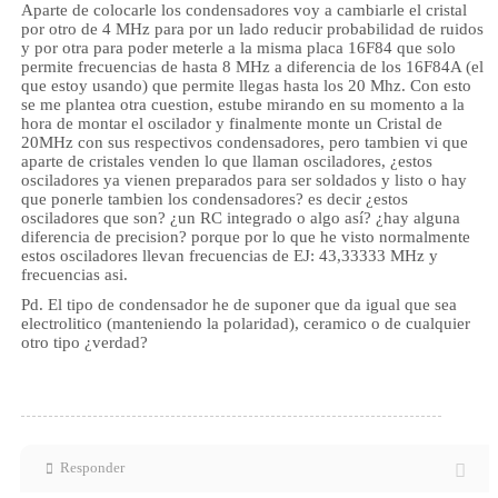
Aparte de colocarle los condensadores voy a cambiarle el cristal
por otro de 4 MHz para por un lado reducir probabilidad de ruidos
y por otra para poder meterle a la misma placa 16F84 que solo
permite frecuencias de hasta 8 MHz a diferencia de los 16F84A (el
que estoy usando) que permite llegas hasta los 20 Mhz. Con esto
se me plantea otra cuestion, estube mirando en su momento a la
hora de montar el oscilador y finalmente monte un Cristal de
20MHz con sus respectivos condensadores, pero tambien vi que
aparte de cristales venden lo que llaman osciladores, ¿estos
osciladores ya vienen preparados para ser soldados y listo o hay
que ponerle tambien los condensadores? es decir ¿estos
osciladores que son? ¿un RC integrado o algo así? ¿hay alguna
diferencia de precision? porque por lo que he visto normalmente
estos osciladores llevan frecuencias de EJ: 43,33333 MHz y
frecuencias asi.
Pd. El tipo de condensador he de suponer que da igual que sea
electrolitico (manteniendo la polaridad), ceramico o de cualquier
otro tipo ¿verdad?
Responder