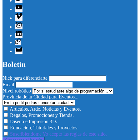
Youtube
Vimeo
Instagram
Linkedin
Telegram
Correo
electrónico
Boletín
Nick para diferenciarte
Email
Nivel robótico
Provincia de tu Ciudad para Eventos...
Articulos, Arde, Noticias y Eventos.
Regalos, Promociones y Tienda.
Diseño e Impresion 3D.
Educación, Tutoriales y Proyectos.
Suscribiendome Yo acepto las reglas de este sitio.