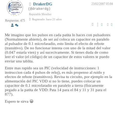
DrakerDG
23/02/2007 05:04
(@drakerdg)
Reputable Member
Registrado: hace 21 años
Respuestas: 475
Me imagino que los pulsos en cada patita lo haces con pulsadores
(Normalmente abierto), de ser así coloca un capacitor en paralelo
al pulsador de 0.1 microfaradio, esto limita el efecto de rebote
(transitivo). De no funcionar intenta con uno de la mitad del valor
(0.047 estaría vien) y así sucecivamente. Si tienes duda de como
leer el valor (el código) de un capacitor de estos valores te puedo
enviar una tablita.
Entre mas rapido sea un PIC (velocidad de instrucciones: 1
instruccion cada 4 pulsos de reloj), es más propenso al ruido y
efectos de rebote (transitivos). Revisa tu circuito, por ejemplo en la
alimentación del PIC VDD si no lo tiene, puedes colocar un
capacitor de 0.1 microfaradio en paralelo a tierra (físicamente
pegado a la patita de VDD: Pata 14 para el 84 y 11 y 31 para el
877).
Espero te sirva 😀