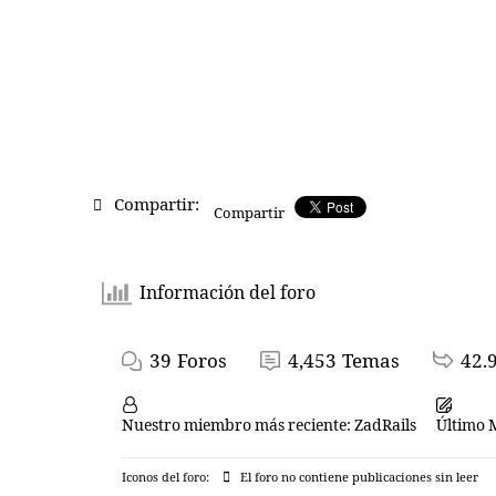
Compartir:
Compartir
Información del foro
39
Foros
4,453
Temas
42.
Nuestro miembro más reciente:
ZadRails
Último 
Iconos del foro:
El foro no contiene publicaciones sin leer