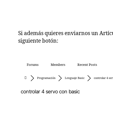
Si además quieres enviarnos un Artícul
siguiente botón:
Forums
Members
Recent Posts
Programación
Lenguaje Basic
controlar 4 serv
controlar 4 servo con basic