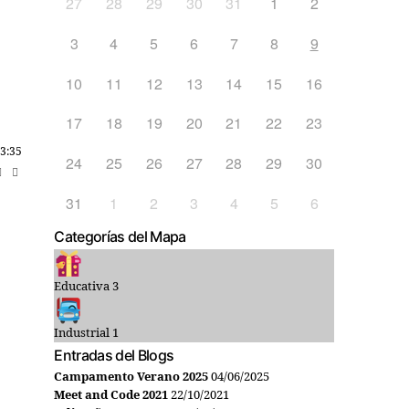
27
28
29
30
31
1
2
3
4
5
6
7
8
9
10
11
12
13
14
15
16
17
18
19
20
21
22
23
3:35
24
25
26
27
28
29
30
31
1
2
3
4
5
6
Categorías del Mapa
Educativa
3
Industrial
1
Entradas del Blogs
Campamento Verano 2025
04/06/2025
Meet and Code 2021
22/10/2021