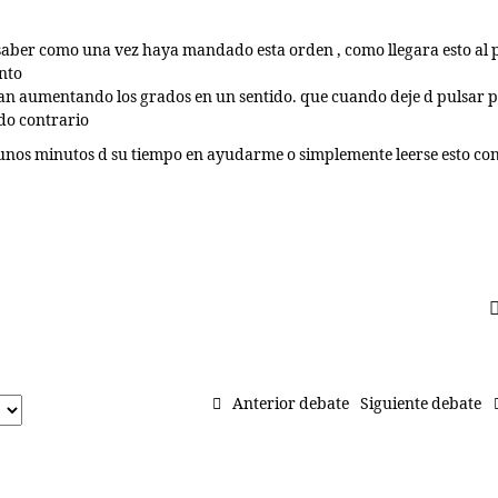
 saber como una vez haya mandado esta orden , como llegara esto al p
nto
an aumentando los grados en un sentido. que cuando deje d pulsar 
do contrario
n unos minutos d su tiempo en ayudarme o simplemente leerse esto co
Anterior debate
Siguiente debate