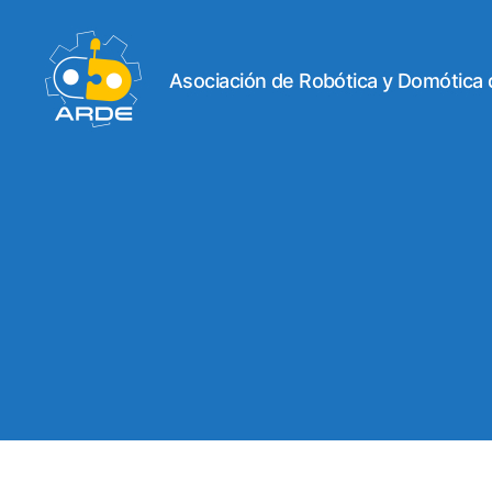
Asociación de Robótica y Domótica
Web
de
ARDE