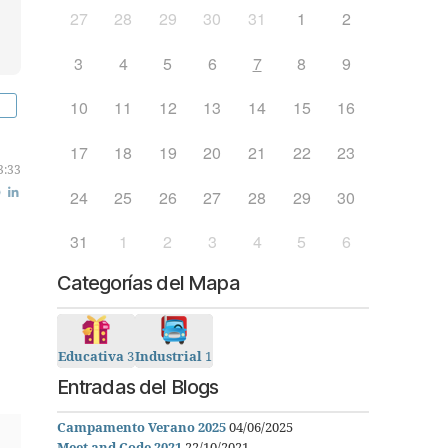
27
28
29
30
31
1
2
3
4
5
6
7
8
9
10
11
12
13
14
15
16
17
18
19
20
21
22
23
3:33
24
25
26
27
28
29
30
31
1
2
3
4
5
6
Categorías del Mapa
Educativa
3
Industrial
1
Entradas del Blogs
Campamento Verano 2025
04/06/2025