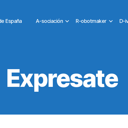
de España
A-sociación
R-obotmaker
D-i
Expresate