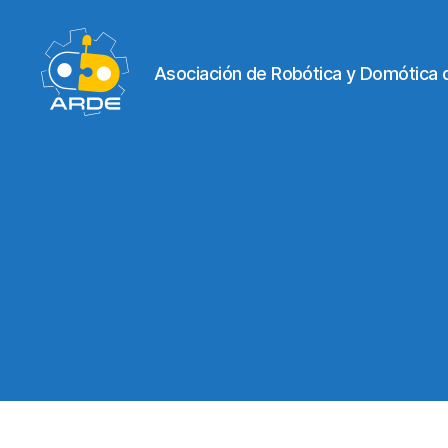
Asociación de Robótica y Domótica 
Web
de
ARDE