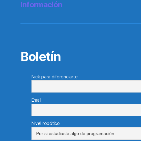
Información
Boletín
Nick para diferenciarte
Email
Nivel robótico