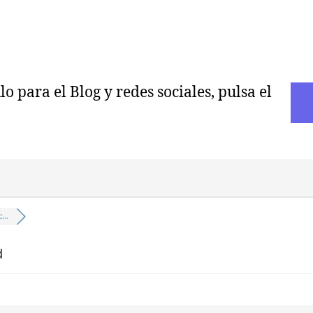
 para el Blog y redes sociales, pulsa el
...
d