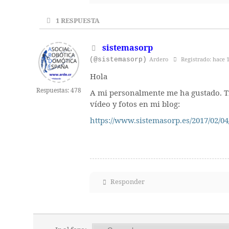
1
RESPUESTA
sistemasorp
(@sistemasorp)
Ardero
Registrado: hace 
Hola
Respuestas: 478
A mi personalmente me ha gustado. Tie
vídeo y fotos en mi blog:
https://www.sistemasorp.es/2017/02/04
Responder