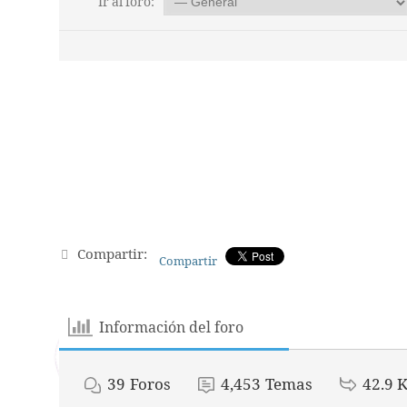
Ir al foro:
Compartir:
Compartir
Información del foro
39
Foros
4,453
Temas
42.9 