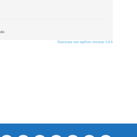
ado
Funciona con wpForo version 3.0.9