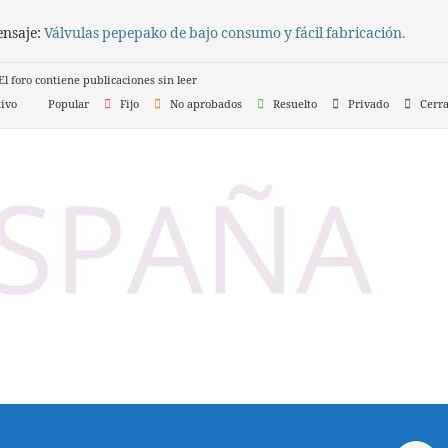
ensaje:
Válvulas pepepako de bajo consumo y fácil fabricación.
l foro contiene publicaciones sin leer
ivo
Popular
Fijo
No aprobados
Resuelto
Privado
Cerr