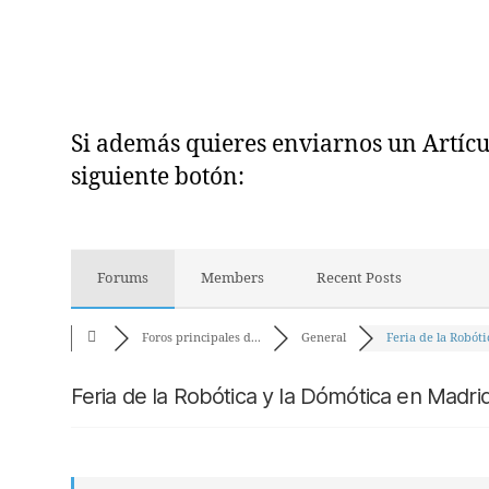
Si además quieres enviarnos un Artículo
siguiente botón:
Forums
Members
Recent Posts
Foros principales d...
General
Feria de la Robótic
Feria de la Robótica y la Dómótica en Madri