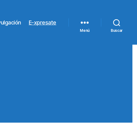
vulgación
E-xpresate
Menú
Buscar