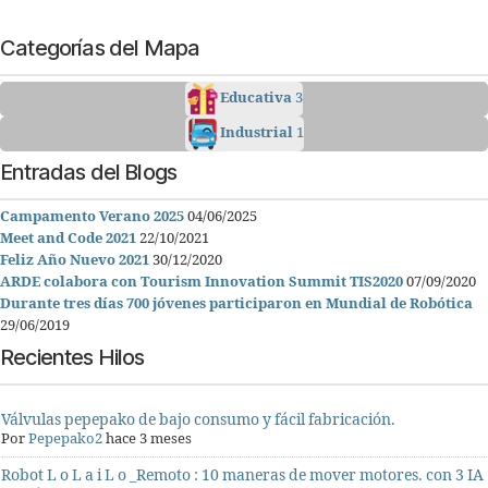
Categorías del Mapa
Educativa
3
Industrial
1
Entradas del Blogs
Campamento Verano 2025
04/06/2025
Meet and Code 2021
22/10/2021
Feliz Año Nuevo 2021
30/12/2020
ARDE colabora con Tourism Innovation Summit TIS2020
07/09/2020
Durante tres días 700 jóvenes participaron en Mundial de Robótica
29/06/2019
Recientes Hilos
Válvulas pepepako de bajo consumo y fácil fabricación.
Por
Pepepako2
hace 3 meses
Robot L o L a i L o _Remoto : 10 maneras de mover motores. con 3 IA