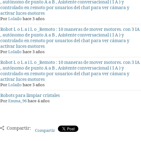
, autónomo de punto A a B , Asistente conversacional ( I A ) y
controlado en remoto por usuarios del chat para ver cámara y
activar luces-motores
Por
Lolailo
hace 3 años
Robot L o L a i L o _Remoto : 10 maneras de mover motores. con 3 IA
, autónomo de punto A a B , Asistente conversacional ( I A ) y
controlado en remoto por usuarios del chat para ver cámara y
activar luces-motores
Por
Lolailo
hace 3 años
Robot L o L a i L o _Remoto : 10 maneras de mover motores. con 3 IA
, autónomo de punto A a B , Asistente conversacional ( I A ) y
controlado en remoto por usuarios del chat para ver cámara y
activar luces-motores
Por
Lolailo
hace 3 años
Robots para limpiar cristales
Por
Emma_96
hace 4 años
Compartir:
Compartir