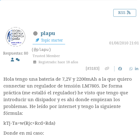
RSS
plapu
Topic starter
01/08/2010 21:01
(@plapu)
Respuestas: 80
Trusted Member
Registrado: hace 18 años
[#3183]
Hola tengo una bateria de 7,2V y 2200mAh a la que quiero
connectar un regulador de tensión LM7805. De forma
práctica (me estalló el regulador) he visto que tengo que
introducir un disipador y es ahi donde empiezan los
problemas. He leído por internet y tengo la siguiente
fórmula:
kTj-Ta=w(Rjc+Rcd+Rda)
Donde en mi caso: