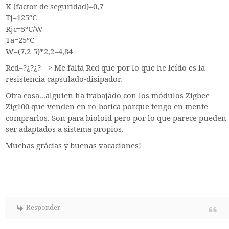
K (factor de seguridad)=0,7
Tj=125ºC
Rjc=5ºC/W
Ta=25ºC
W=(7,2-5)*2,2=4,84
Rcd=?¿?¿? --> Me falta Rcd que por lo que he leído es la
resistencia capsulado-disipador.
Otra cosa...alguien ha trabajado con los módulos Zigbee
Zig100 que venden en ro-botica porque tengo en mente
comprarlos. Son para bioloid pero por lo que parece pueden
ser adaptados a sistema propios.
Muchas grácias y buenas vacaciones!
Responder