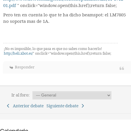
01.pdf
" onclick="window.open(this.href);return false;
Pero ten en cuenta lo que te ha dicho beamspot: el LM7805
no soporta mas de 1A.
¡No es imposible, lo que pasa es que no sabes como hacerlo!
http://heli.xbot.es/
" onclick="window.open(this.href);return false;
Responder
Ir al foro:
Anterior debate
Siguiente debate