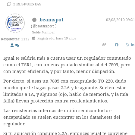
2
RESPUESTAS
beamspot
02/08/2010 09:21
(@beamspot)
Noble Member
Registrado: hace 19 años
Respuestas: 1132
Igual te saldría más a cuenta usar un regulador conmutado
como el TSR1, con un encapsulado similar al del 7805, pero
con mayor eficiencia, y por tanto, menor disipación.
Por cierto, si usas un 7805 con encapsulado TO-220, dudo
mucho que le hagas pasar 2.2A y te aguante. Suelen estar
limitados a 1A, y algunos (ojo, hablo de memoria, y la mía
falla) llevan protección contra recalentamientos.
Las resistencias internas de unión semiconductor-
encapsulado se suelen encontrar en los datasheets del
regulador.
Si tu aplicación consume 2.2A, entonces igual te conviene