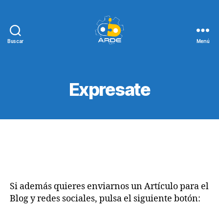
Buscar
Menú
Web
de
ARDE
Expresate
Si además quieres enviarnos un Artículo para el
Blog y redes sociales, pulsa el siguiente botón: