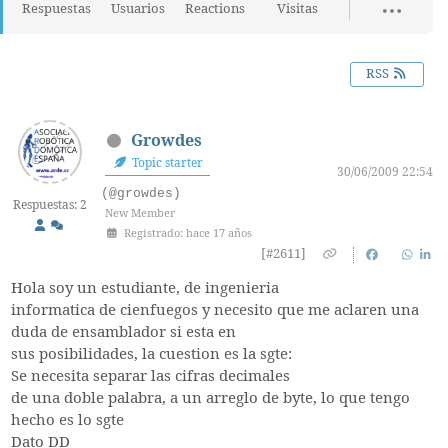
Respuestas
Usuarios
Reactions
Visitas
RSS
Growdes
Topic starter
30/06/2009 22:54
(@growdes)
Respuestas: 2
New Member
Registrado: hace 17 años
[#2611]
Hola soy un estudiante, de ingenieria
informatica de cienfuegos y necesito que me aclaren una
duda de ensamblador si esta en
sus posibilidades, la cuestion es la sgte:
Se necesita separar las cifras decimales
de una doble palabra, a un arreglo de byte, lo que tengo
hecho es lo sgte
Dato DD