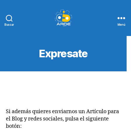
Buscar
Menú
Web
de
ARDE
Expresate
Si además quieres enviarnos un Artículo para
el Blog y redes sociales, pulsa el siguiente
botón: