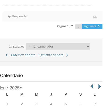
Responder
Página 1 / 2
Siguiente
Ir al foro:
Anterior debate
Siguiente debate
Calendario
L
M
M
J
V
S
D
1
2
3
4
5
6
7