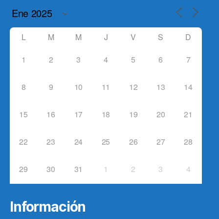
L
M
M
J
V
S
D
1
2
3
4
5
6
7
8
9
10
11
12
13
14
15
16
17
18
19
20
21
22
23
24
25
26
27
28
29
30
31
1
2
3
4
Información