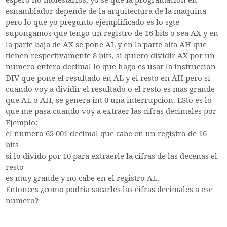
espero no molestarlos, yo se que la programacion en
esnamblador depende de la arquitectura de la maquina
pero lo que yo pregunto ejemplificado es lo sgte
supongamos que tengo un registro de 16 bits o sea AX y en
la parte baja de AX se pone AL y en la parte alta AH que
tienen respectivamente 8 bits, si quiero dividir AX por un
numero entero decimal lo que hago es usar la instruccion
DIV que pone el resultado en AL y el resto en AH pero si
cuando voy a dividir el resultado o el resto es mas grande
que AL o AH, se genera int 0 una interrupcion. ESto es lo
que me pasa cuando voy a extraer las cifras decimales por
Ejemplo:
el numero 65 001 decimal que cabe en un registro de 16
bits
si lo divido por 10 para extraerle la cifras de las decenas el
resto
es muy grande y no cabe en el registro AL.
Entonces ¿como podria sacarles las cifras decimales a ese
numero?