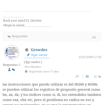
_ _ _ _ _ _ _ _ _ _
Hack your mind F.J. Sánchez
Okupa tu mente. _ _ _ _ _ _ _ _ _ _ _ _
Responder
Growdes
Topic starter
01/07/2009 17:56
(@growdes)
Respuestas: 2
New Member
Registrado: hace 17 años
las instrucciones que puedo utilizar es del 80286 y 80386,
se pueden utilizar los registros de proposito general como
bx, ax, dx, y los indices como si, di, los extendidos tambien
como eax, ebx etc, pero el problema no radica en eso y