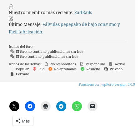
Nuestro miembro más reciente:
ZadRails
Último Mensaje:
Válvulas pepepako de bajo consumo y
fácil fabricación.
Iconos del foro:
El foro no contiene publicaciones sin leer
El foro contiene publicaciones sin leer
Iconos de los Temas:
No respondidos
Respondido
Activo
Popular
Fijo
No aprobados
Resuelto
Privado
Cerrado
Funciona con wpForo version 3.0.9
Más