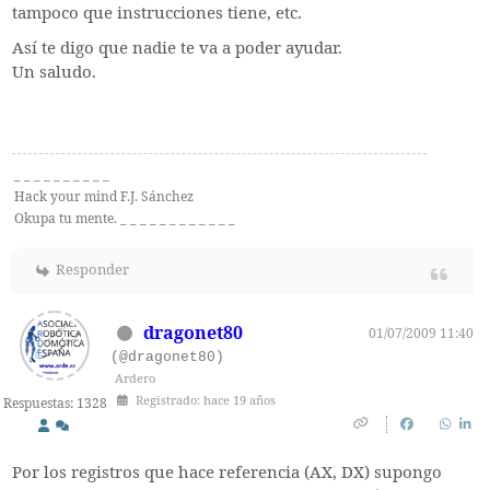
tampoco que instrucciones tiene, etc.
Así te digo que nadie te va a poder ayudar.
Un saludo.
_ _ _ _ _ _ _ _ _ _
Hack your mind F.J. Sánchez
Okupa tu mente. _ _ _ _ _ _ _ _ _ _ _ _
Responder
dragonet80
01/07/2009 11:40
(@dragonet80)
Ardero
Registrado: hace 19 años
Respuestas: 1328
Por los registros que hace referencia (AX, DX) supongo