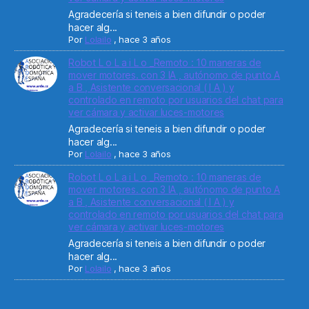
Agradecería si teneis a bien difundir o poder
hacer alg...
Por
Lolailo
,
hace 3 años
Robot L o L a i L o _Remoto : 10 maneras de
mover motores. con 3 IA , autónomo de punto A
a B , Asistente conversacional ( I A ) y
controlado en remoto por usuarios del chat para
ver cámara y activar luces-motores
Agradecería si teneis a bien difundir o poder
hacer alg...
Por
Lolailo
,
hace 3 años
Robot L o L a i L o _Remoto : 10 maneras de
mover motores. con 3 IA , autónomo de punto A
a B , Asistente conversacional ( I A ) y
controlado en remoto por usuarios del chat para
ver cámara y activar luces-motores
Agradecería si teneis a bien difundir o poder
hacer alg...
Por
Lolailo
,
hace 3 años