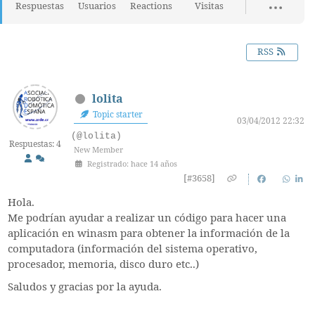
Respuestas
Usuarios
Reactions
Visitas
RSS
lolita
Topic starter
03/04/2012 22:32
(@lolita)
Respuestas: 4
New Member
Registrado: hace 14 años
[#3658]
Hola.
Me podrían ayudar a realizar un código para hacer una
aplicación en winasm para obtener la información de la
computadora (información del sistema operativo,
procesador, memoria, disco duro etc..)
Saludos y gracias por la ayuda.