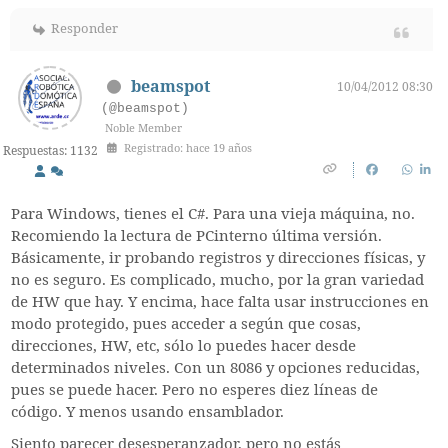
Responder
beamspot
10/04/2012 08:30
(@beamspot)
Noble Member
Registrado: hace 19 años
Respuestas: 1132
Para Windows, tienes el C#. Para una vieja máquina, no.
Recomiendo la lectura de PCinterno última versión.
Básicamente, ir probando registros y direcciones físicas, y
no es seguro. Es complicado, mucho, por la gran variedad
de HW que hay. Y encima, hace falta usar instrucciones en
modo protegido, pues acceder a según que cosas,
direcciones, HW, etc, sólo lo puedes hacer desde
determinados niveles. Con un 8086 y opciones reducidas,
pues se puede hacer. Pero no esperes diez líneas de
código. Y menos usando ensamblador.
Siento parecer desesperanzador, pero no estás