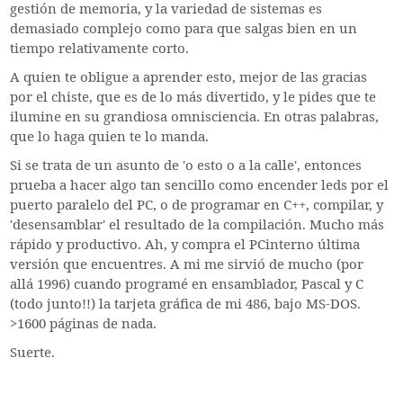
gestión de memoria, y la variedad de sistemas es
demasiado complejo como para que salgas bien en un
tiempo relativamente corto.
A quien te obligue a aprender esto, mejor de las gracias
por el chiste, que es de lo más divertido, y le pides que te
ilumine en su grandiosa omnisciencia. En otras palabras,
que lo haga quien te lo manda.
Si se trata de un asunto de 'o esto o a la calle', entonces
prueba a hacer algo tan sencillo como encender leds por el
puerto paralelo del PC, o de programar en C++, compilar, y
'desensamblar' el resultado de la compilación. Mucho más
rápido y productivo. Ah, y compra el PCinterno última
versión que encuentres. A mi me sirvió de mucho (por
allá 1996) cuando programé en ensamblador, Pascal y C
(todo junto!!) la tarjeta gráfica de mi 486, bajo MS-DOS.
>1600 páginas de nada.
Suerte.