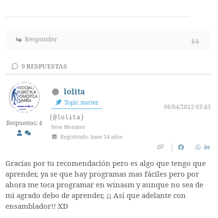
Responder
9
RESPUESTAS
lolita
Topic starter
06/04/2012 03:43
(@lolita)
Respuestas: 4
New Member
Registrado: hace 14 años
Gracias por tu recomendación pero es algo que tengo que
aprender, ya se que hay programas mas fáciles pero por
ahora me toca programar en winasm y aunque no sea de
mi agrado debo de aprender, ¡¡ Así que adelante con
ensamblador!! XD