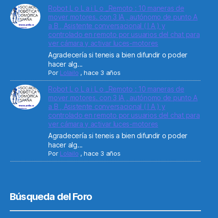
Robot L o L a i L o _Remoto : 10 maneras de
mover motores. con 3 IA , autónomo de punto A
a B , Asistente conversacional ( I A ) y
controlado en remoto por usuarios del chat para
ver cámara y activar luces-motores
Agradecería si teneis a bien difundir o poder
hacer alg...
Por
Lolailo
,
hace 3 años
Robot L o L a i L o _Remoto : 10 maneras de
mover motores. con 3 IA , autónomo de punto A
a B , Asistente conversacional ( I A ) y
controlado en remoto por usuarios del chat para
ver cámara y activar luces-motores
Agradecería si teneis a bien difundir o poder
hacer alg...
Por
Lolailo
,
hace 3 años
Búsqueda del Foro