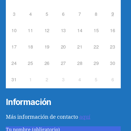
9
3
4
5
6
7
8
10
11
12
13
14
15
16
17
18
19
20
21
22
23
24
25
26
27
28
29
30
31
1
2
3
4
5
6
Información
Más información de contacto
aquí
Tu nombre (obligatorio)