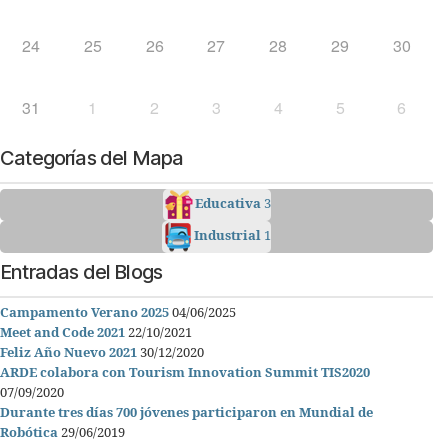
24
25
26
27
28
29
30
31
1
2
3
4
5
6
Categorías del Mapa
Educativa
3
Industrial
1
Entradas del Blogs
Campamento Verano 2025
04/06/2025
Meet and Code 2021
22/10/2021
Feliz Año Nuevo 2021
30/12/2020
ARDE colabora con Tourism Innovation Summit TIS2020
07/09/2020
Durante tres días 700 jóvenes participaron en Mundial de
Robótica
29/06/2019