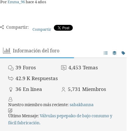
Por
Emma_96
hace 4 años
Compartir:
Compartir
Información del foro
39
Foros
4,453
Temas
42.9 K
Respuestas
36
En línea
5,731
Miembros
Nuestro miembro más reciente:
sabakhanna
Último Mensaje:
Válvulas pepepako de bajo consumo y
fácil fabricación.