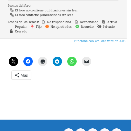
Iconos del foro:
El foro no contiene publicaciones sin leer
El foro contiene publicaciones sin leer
Iconos de los Temas:
No respondidos
Respondido
Activo
Popular
Fijo
No aprobados
Resuelto
Privado
Cerrado
Funciona con wpForo version 3.0.9
Más