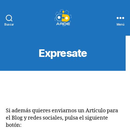
Buscar
Menú
Web
de
ARDE
Expresate
Si además quieres enviarnos un Artículo para
el Blog y redes sociales, pulsa el siguiente
botón: