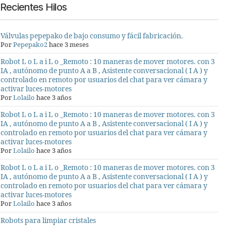
Recientes Hilos
Válvulas pepepako de bajo consumo y fácil fabricación.
Por
Pepepako2
hace 3 meses
Robot L o L a i L o _Remoto : 10 maneras de mover motores. con 3
IA , autónomo de punto A a B , Asistente conversacional ( I A ) y
controlado en remoto por usuarios del chat para ver cámara y
activar luces-motores
Por
Lolailo
hace 3 años
Robot L o L a i L o _Remoto : 10 maneras de mover motores. con 3
IA , autónomo de punto A a B , Asistente conversacional ( I A ) y
controlado en remoto por usuarios del chat para ver cámara y
activar luces-motores
Por
Lolailo
hace 3 años
Robot L o L a i L o _Remoto : 10 maneras de mover motores. con 3
IA , autónomo de punto A a B , Asistente conversacional ( I A ) y
controlado en remoto por usuarios del chat para ver cámara y
activar luces-motores
Por
Lolailo
hace 3 años
Robots para limpiar cristales