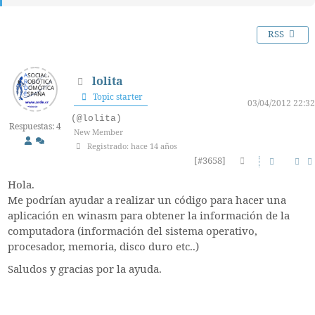
RSS
lolita
Topic starter
03/04/2012 22:32
(@lolita)
Respuestas: 4
New Member
Registrado: hace 14 años
[#3658]
Hola.
Me podrían ayudar a realizar un código para hacer una
aplicación en winasm para obtener la información de la
computadora (información del sistema operativo,
procesador, memoria, disco duro etc..)
Saludos y gracias por la ayuda.