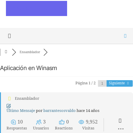
ESCRIBE ARTICULOS
Ensamblador
Aplicación en Winasm
Página 1 / 2
Siguiente
Ensamblador
Último Mensaje
por
barrantesosvaldo
hace 14 años
10
3
0
9,952
Respuestas
Usuarios
Reactions
Visitas