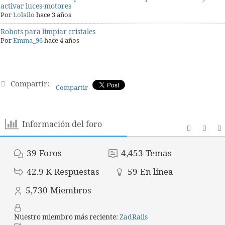
activar luces-motores
Por
Lolailo
hace 3 años
Robots para limpiar cristales
Por
Emma_96
hace 4 años
Compartir:
Compartir
Información del foro
39
Foros
4,453
Temas
42.9 K
Respuestas
59
En línea
5,730
Miembros
Nuestro miembro más reciente:
ZadRails