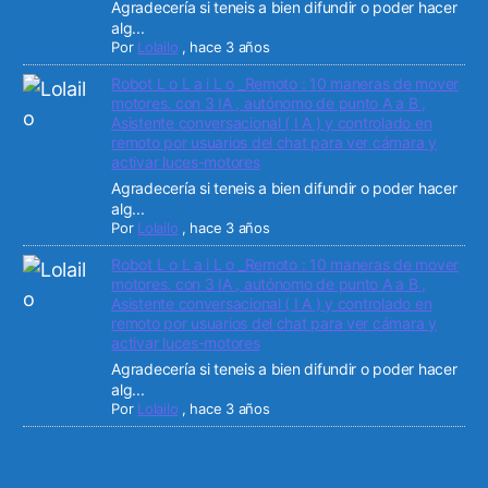
Agradecería si teneis a bien difundir o poder hacer
alg...
Por
Lolailo
,
hace 3 años
Robot L o L a i L o _Remoto : 10 maneras de mover
motores. con 3 IA , autónomo de punto A a B ,
Asistente conversacional ( I A ) y controlado en
remoto por usuarios del chat para ver cámara y
activar luces-motores
Agradecería si teneis a bien difundir o poder hacer
alg...
Por
Lolailo
,
hace 3 años
Robot L o L a i L o _Remoto : 10 maneras de mover
motores. con 3 IA , autónomo de punto A a B ,
Asistente conversacional ( I A ) y controlado en
remoto por usuarios del chat para ver cámara y
activar luces-motores
Agradecería si teneis a bien difundir o poder hacer
alg...
Por
Lolailo
,
hace 3 años