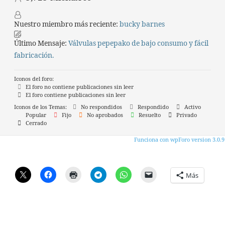
Nuestro miembro más reciente:
bucky barnes
Último Mensaje:
Válvulas pepepako de bajo consumo y fácil
fabricación.
Iconos del foro:
El foro no contiene publicaciones sin leer
El foro contiene publicaciones sin leer
Iconos de los Temas:
No respondidos
Respondido
Activo
Popular
Fijo
No aprobados
Resuelto
Privado
Cerrado
Funciona con wpForo version 3.0.9
Más