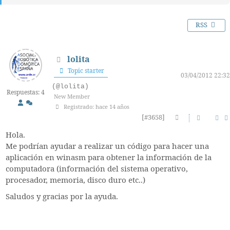
RSS
lolita
Topic starter
03/04/2012 22:32
(@lolita)
Respuestas: 4
New Member
Registrado: hace 14 años
[#3658]
Hola.
Me podrían ayudar a realizar un código para hacer una
aplicación en winasm para obtener la información de la
computadora (información del sistema operativo,
procesador, memoria, disco duro etc..)
Saludos y gracias por la ayuda.