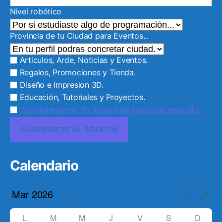
Nivel robótico
Provincia de tu Ciudad para Eventos...
Articulos, Arde, Noticias y Eventos.
Regalos, Promociones y Tienda.
Diseño e Impresion 3D.
Educación, Tutoriales y Proyectos.
Suscribiendome Yo acepto las reglas de este sitio.
Calendario
L
M
M
J
V
S
D