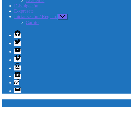
Academia
D-ivulgación
E-xpresate
Iniciar sesión / Registro
Mostrar
el
Carrito
submenú
Facebook
Twitter
Youtube
Vimeo
Instagram
Linkedin
Telegram
Correo
electrónico