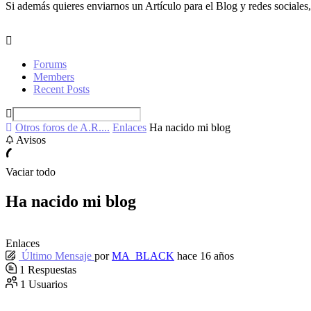
Si además quieres enviarnos un Artículo para el Blog y redes sociales,
Forums
Members
Recent Posts
Otros foros de A.R....
Enlaces
Ha nacido mi blog
Avisos
Vaciar todo
Ha nacido mi blog
Enlaces
Último Mensaje
por
MA_BLACK
hace 16 años
1
Respuestas
1
Usuarios