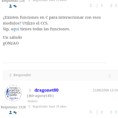
Registrado: hace 21 años
Respuestas: 218
¿Existen funciones en C para interaccionar con esos
modulos? Utilizo el CCS.
Sip,
aquí
tienes todas las funciones.
Un saludo
gONzAO
Responder
dragonet80
25/08/2008 13:19
(@dragonet80)
Ardero
Registrado: hace 19 años
Respuestas: 1328