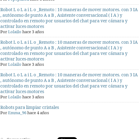
Robot L o L a i L o _Remoto : 10 maneras de mover motores. con 3 IA
, autónomo de punto A a B , Asistente conversacional ( I A ) y
controlado en remoto por usuarios del chat para ver cámara y
activar luces-motores
Por
Lolailo
hace 3 años
Robot L o L a i L o _Remoto : 10 maneras de mover motores. con 3 IA
, autónomo de punto A a B , Asistente conversacional ( I A ) y
controlado en remoto por usuarios del chat para ver cámara y
activar luces-motores
Por
Lolailo
hace 3 años
Robot L o L a i L o _Remoto : 10 maneras de mover motores. con 3 IA
, autónomo de punto A a B , Asistente conversacional ( I A ) y
controlado en remoto por usuarios del chat para ver cámara y
activar luces-motores
Por
Lolailo
hace 3 años
Robots para limpiar cristales
Por
Emma_96
hace 4 años