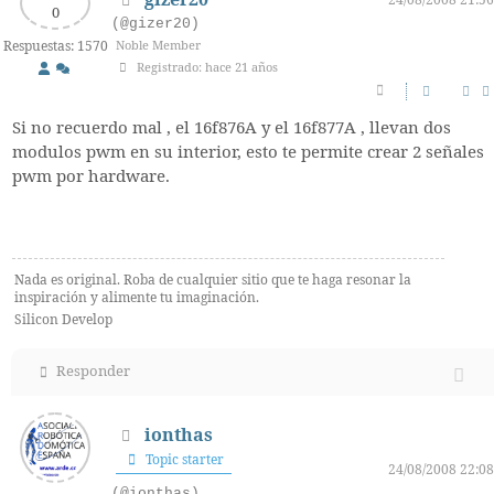
gizer20
24/08/2008 21:56
(@gizer20)
Respuestas: 1570
Noble Member
Registrado: hace 21 años
Si no recuerdo mal , el 16f876A y el 16f877A , llevan dos
modulos pwm en su interior, esto te permite crear 2 señales
pwm por hardware.
Nada es original. Roba de cualquier sitio que te haga resonar la
inspiración y alimente tu imaginación.
Silicon Develop
Responder
ionthas
Topic starter
24/08/2008 22:08
(@ionthas)