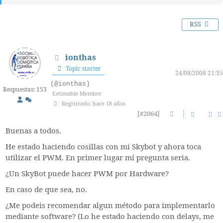
RSS
ionthas
Topic starter
24/08/2008 21:35
(@ionthas)
Respuestas: 153
Estimable Member
Registrado: hace 18 años
[#2064]
Buenas a todos.
He estado haciendo cosillas con mi Skybot y ahora toca
utilizar el PWM. En primer lugar mí pregunta seria.
¿Un SkyBot puede hacer PWM por Hardware?
En caso de que sea, no.
¿Me podeis recomendar algun método para implementarlo
mediante software? (Lo he estado haciendo con delays, me