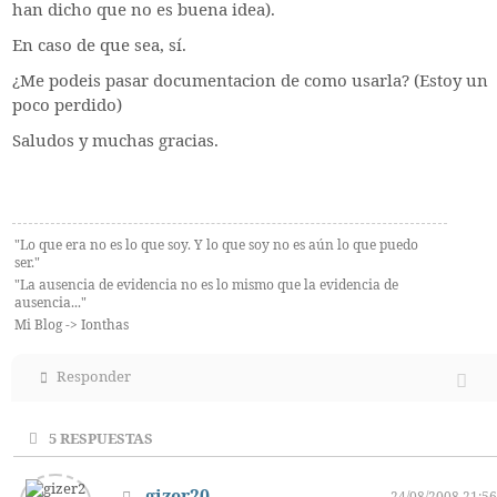
han dicho que no es buena idea).
En caso de que sea, sí.
¿Me podeis pasar documentacion de como usarla? (Estoy un
poco perdido)
Saludos y muchas gracias.
"Lo que era no es lo que soy. Y lo que soy no es aún lo que puedo
ser."
"La ausencia de evidencia no es lo mismo que la evidencia de
ausencia..."
Mi Blog -> Ionthas
Responder
5
RESPUESTAS