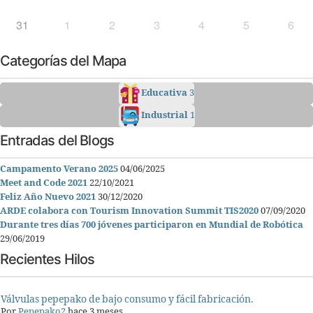
31
1
2
3
4
5
6
Categorías del Mapa
Educativa
3
Industrial
1
Entradas del Blogs
Campamento Verano 2025
04/06/2025
Meet and Code 2021
22/10/2021
Feliz Año Nuevo 2021
30/12/2020
ARDE colabora con Tourism Innovation Summit TIS2020
07/09/2020
Durante tres días 700 jóvenes participaron en Mundial de Robótica
29/06/2019
Recientes Hilos
Válvulas pepepako de bajo consumo y fácil fabricación.
Por
Pepepako2
hace 3 meses