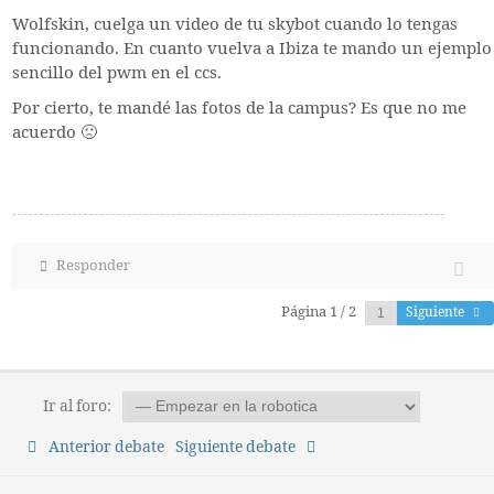
Wolfskin, cuelga un video de tu skybot cuando lo tengas
funcionando. En cuanto vuelva a Ibiza te mando un ejemplo
sencillo del pwm en el ccs.
Por cierto, te mandé las fotos de la campus? Es que no me
acuerdo 🙁
Responder
Página 1 / 2
Siguiente
Ir al foro:
Anterior debate
Siguiente debate