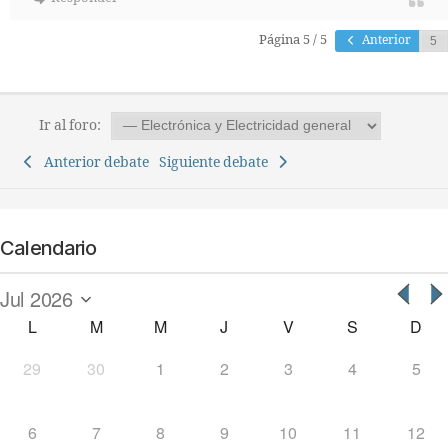
Página 5 / 5
Anterior
Ir al foro:
Anterior debate
Siguiente debate
Calendario
L
M
M
J
V
S
D
29
30
1
2
3
4
5
6
7
8
9
10
11
12