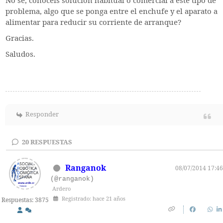
No sé, conocéis solución habitual o comercial a este tipo de
problema, algo que se ponga entre el enchufe y el aparato a
alimentar para reducir su corriente de arranque?
Gracias.
Saludos.
Responder
20
RESPUESTAS
Ranganok
08/07/2014 17:46
(@ranganok)
Ardero
Registrado: hace 21 años
Respuestas: 3875