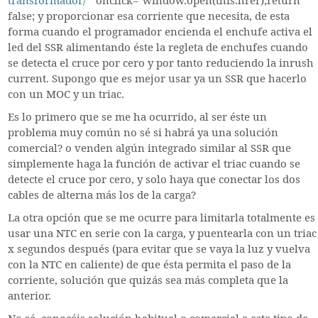
transformador/
" onclick="window.open(this.href);return
false; y proporcionar esa corriente que necesita, de esta
forma cuando el programador encienda el enchufe activa el
led del SSR alimentando éste la regleta de enchufes cuando
se detecta el cruce por cero y por tanto reduciendo la inrush
current. Supongo que es mejor usar ya un SSR que hacerlo
con un MOC y un triac.
Es lo primero que se me ha ocurrido, al ser éste un
problema muy común no sé si habrá ya una solución
comercial? o venden algún integrado similar al SSR que
simplemente haga la función de activar el triac cuando se
detecte el cruce por cero, y solo haya que conectar los dos
cables de alterna más los de la carga?
La otra opción que se me ocurre para limitarla totalmente es
usar una NTC en serie con la carga, y puentearla con un triac
x segundos después (para evitar que se vaya la luz y vuelva
con la NTC en caliente) de que ésta permita el paso de la
corriente, solución que quizás sea más completa que la
anterior.