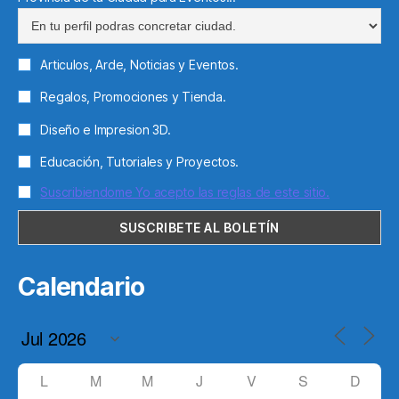
Articulos, Arde, Noticias y Eventos.
Regalos, Promociones y Tienda.
Diseño e Impresion 3D.
Educación, Tutoriales y Proyectos.
Suscribiendome Yo acepto las reglas de este sitio.
Calendario
L
M
M
J
V
S
D