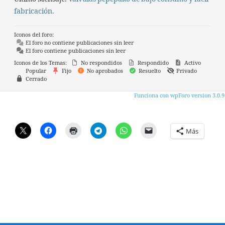
fabricación.
Iconos del foro:
El foro no contiene publicaciones sin leer
El foro contiene publicaciones sin leer
Iconos de los Temas:
No respondidos
Respondido
Activo
Popular
Fijo
No aprobados
Resuelto
Privado
Cerrado
Funciona con wpForo version 3.0.9
Más