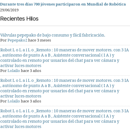
Durante tres días 700 jóvenes participaron en Mundial de Robótica
29/06/2019
Recientes Hilos
Válvulas pepepako de bajo consumo y fácil fabricación.
Por
Pepepako2
hace 3 meses
Robot L o L a i L o _Remoto : 10 maneras de mover motores. con 3 IA
, autónomo de punto A a B , Asistente conversacional ( I A ) y
controlado en remoto por usuarios del chat para ver cámara y
activar luces-motores
Por
Lolailo
hace 3 años
Robot L o L a i L o _Remoto : 10 maneras de mover motores. con 3 IA
, autónomo de punto A a B , Asistente conversacional ( I A ) y
controlado en remoto por usuarios del chat para ver cámara y
activar luces-motores
Por
Lolailo
hace 3 años
Robot L o L a i L o _Remoto : 10 maneras de mover motores. con 3 IA
, autónomo de punto A a B , Asistente conversacional ( I A ) y
controlado en remoto por usuarios del chat para ver cámara y
activar luces-motores