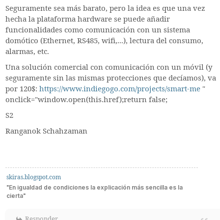
Seguramente sea más barato, pero la idea es que una vez
hecha la plataforma hardware se puede añadir
funcionalidades como comunicación con un sistema
domótico (Ethernet, RS485, wifi,...), lectura del consumo,
alarmas, etc.
Una solución comercial con comunicación con un móvil (y
seguramente sin las mismas protecciones que decíamos), va
por 120$:
https://www.indiegogo.com/projects/smart-me
"
onclick="window.open(this.href);return false;
S2
Ranganok Schahzaman
skiras.blogspot.com
"En igualdad de condiciones la explicación más sencilla es la
cierta"
Responder