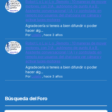
Robot L o L a i L o _Remoto : 10 maneras de mover
motores. con 3 IA , autónomo de punto A a B ,
Asistente conversacional ( I A ) y controlado en
remoto por usuarios del chat para ver cámara y
activar luces-motores
Agradecería si teneis a bien difundir o poder
hacer alg...
Por
Lolailo
,
hace 3 años
Robot L o L a i L o _Remoto : 10 maneras de mover
motores. con 3 IA , autónomo de punto A a B ,
Asistente conversacional ( I A ) y controlado en
remoto por usuarios del chat para ver cámara y
activar luces-motores
Agradecería si teneis a bien difundir o poder
hacer alg...
Por
Lolailo
,
hace 3 años
Búsqueda del Foro