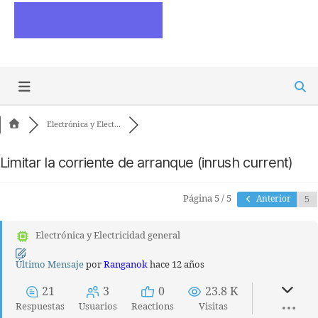
ESCRIBE ARTICULOS
Electrónica y Elect...
Limitar la corriente de arranque (inrush current)
Página 5 / 5
Anterior
Electrónica y Electricidad general
Último Mensaje
por
Ranganok
hace 12 años
21
3
0
23.8 K
Respuestas
Usuarios
Reactions
Visitas