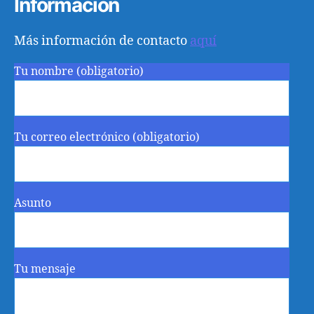
Información
Más información de contacto
aquí
Tu nombre (obligatorio)
Tu correo electrónico (obligatorio)
Asunto
Tu mensaje