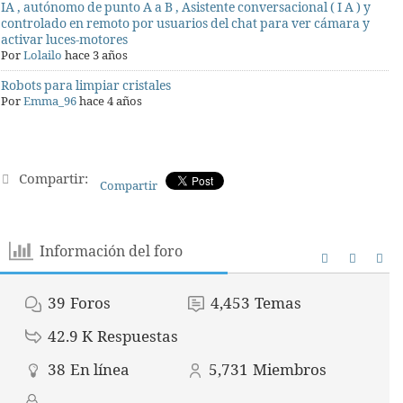
IA , autónomo de punto A a B , Asistente conversacional ( I A ) y
controlado en remoto por usuarios del chat para ver cámara y
activar luces-motores
Por
Lolailo
hace 3 años
Robots para limpiar cristales
Por
Emma_96
hace 4 años
Compartir:
Compartir
Información del foro
39
Foros
4,453
Temas
42.9 K
Respuestas
38
En línea
5,731
Miembros