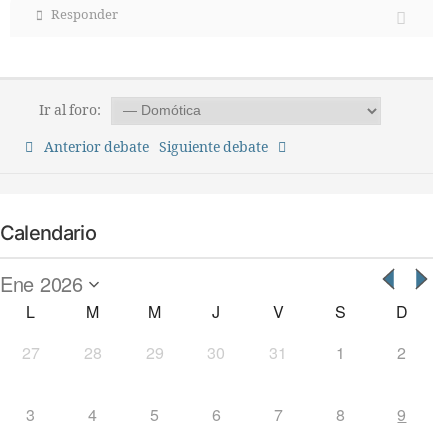
Responder
Ir al foro:
Anterior debate
Siguiente debate
Calendario
L
M
M
J
V
S
D
27
28
29
30
31
1
2
3
4
5
6
7
8
9