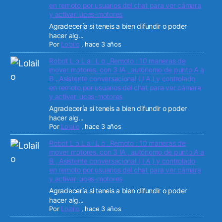
en remoto por usuarios del chat para ver cámara
y activar luces-motores
Agradecería si teneis a bien difundir o poder
hacer alg...
Por
Lolailo
,
hace 3 años
Robot L o L a i L o _Remoto : 10 maneras de
mover motores. con 3 IA , autónomo de punto A a
B , Asistente conversacional ( I A ) y controlado
en remoto por usuarios del chat para ver cámara
y activar luces-motores
Agradecería si teneis a bien difundir o poder
hacer alg...
Por
Lolailo
,
hace 3 años
Robot L o L a i L o _Remoto : 10 maneras de
mover motores. con 3 IA , autónomo de punto A a
B , Asistente conversacional ( I A ) y controlado
en remoto por usuarios del chat para ver cámara
y activar luces-motores
Agradecería si teneis a bien difundir o poder
hacer alg...
Por
Lolailo
,
hace 3 años