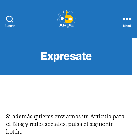
Buscar
Menú
Web
de
ARDE
Expresate
Si además quieres enviarnos un Artículo para
el Blog y redes sociales, pulsa el siguiente
botón: