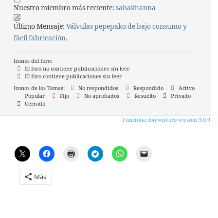
Nuestro miembro más reciente:
sabakhanna
Último Mensaje:
Válvulas pepepako de bajo consumo y
fácil fabricación.
Iconos del foro:
El foro no contiene publicaciones sin leer
El foro contiene publicaciones sin leer
Iconos de los Temas:
No respondidos
Respondido
Activo
Popular
Fijo
No aprobados
Resuelto
Privado
Cerrado
Funciona con wpForo version 3.0.9
Más