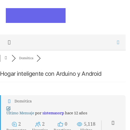
ESCRIBE ARTICULOS
Domótica
Hogar inteligente con Arduino y Android
Domótica
Último Mensaje
por
sistemasorp
hace 12 años
2
2
0
5,118