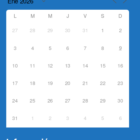
L
M
M
J
V
S
D
27
28
29
30
31
1
2
9
3
4
5
6
7
8
10
11
12
13
14
15
16
17
18
19
20
21
22
23
24
25
26
27
28
29
30
31
1
2
3
4
5
6