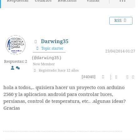
Respuestas
Usuarios
Reactions
Visitas
RSS
Darwing35
Topic starter
23/04/2014 01:27
(@darwing35)
Respuestas: 2
New Member
Registrado: hace 12 años
[#4040]
hola a todos,.. quisiera hacer un proyecto con arduino
2560 y la aplicacion android para controlar luces,
persianas, control de temperatura, etc.. .algunas ideas?
Gracias