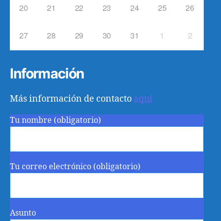
20
21
22
23
24
25
26
27
28
29
30
31
1
2
Información
Más información de contacto
aquí
Tu nombre (obligatorio)
Tu correo electrónico (obligatorio)
Asunto