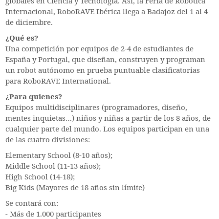
globales en Ciencia y Tecnología. Así, la Feria de Robótica
Internacional, RoboRAVE Ibérica llega a Badajoz del 1 al 4
de diciembre.
¿Qué es?
Una competición por equipos de 2-4 de estudiantes de
España y Portugal, que diseñan, construyen y programan
un robot autónomo en prueba puntuable clasificatorias
para RoboRAVE International.
¿Para quienes?
Equipos multidisciplinares (programadores, diseño,
mentes inquietas…) niños y niñas a partir de los 8 años, de
cualquier parte del mundo. Los equipos participan en una
de las cuatro divisiones:
Elementary School (8-10 años);
Middle School (11-13 años);
High School (14-18);
Big Kids (Mayores de 18 años sin límite)
Se contará con:
- Más de 1.000 participantes