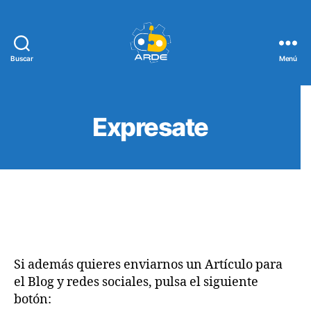
Buscar
Menú
Web
de
ARDE
Expresate
Si además quieres enviarnos un Artículo para
el Blog y redes sociales, pulsa el siguiente
botón: