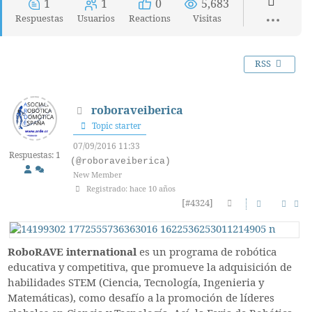
1
1
0
5,683
Respuestas
Usuarios
Reactions
Visitas
RSS
roboraveiberica
Topic starter
07/09/2016 11:33
Respuestas: 1
(@roboraveiberica)
New Member
Registrado: hace 10 años
[#4324]
RoboRAVE international
es un programa de robótica
educativa y competitiva, que promueve la adquisición de
habilidades STEM (Ciencia, Tecnología, Ingenieria y
Matemáticas), como desafío a la promoción de líderes