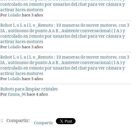
controlado en remoto por usuarios del chat para ver cámara y
activar luces-motores
Por
Lolailo
hace 3 años
Robot L o L a i L o _Remoto : 10 maneras de mover motores. con 3
IA , autónomo de punto A a B , Asistente conversacional ( I A ) y
controlado en remoto por usuarios del chat para ver cámara y
activar luces-motores
Por
Lolailo
hace 3 años
Robot L o L a i L o _Remoto : 10 maneras de mover motores. con 3
IA , autónomo de punto A a B , Asistente conversacional ( I A ) y
controlado en remoto por usuarios del chat para ver cámara y
activar luces-motores
Por
Lolailo
hace 3 años
Robots para limpiar cristales
Por
Emma_96
hace 4 años
Compartir:
Compartir