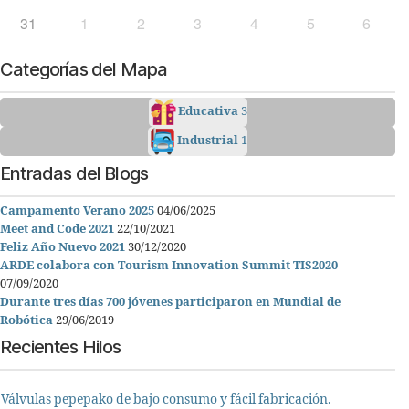
31
1
2
3
4
5
6
Categorías del Mapa
Educativa
3
Industrial
1
Entradas del Blogs
Campamento Verano 2025
04/06/2025
Meet and Code 2021
22/10/2021
Feliz Año Nuevo 2021
30/12/2020
ARDE colabora con Tourism Innovation Summit TIS2020
07/09/2020
Durante tres días 700 jóvenes participaron en Mundial de
Robótica
29/06/2019
Recientes Hilos
Válvulas pepepako de bajo consumo y fácil fabricación.