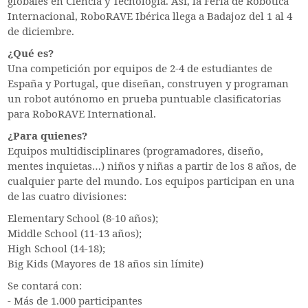
globales en Ciencia y Tecnología. Así, la Feria de Robótica
Internacional, RoboRAVE Ibérica llega a Badajoz del 1 al 4
de diciembre.
¿Qué es?
Una competición por equipos de 2-4 de estudiantes de
España y Portugal, que diseñan, construyen y programan
un robot autónomo en prueba puntuable clasificatorias
para RoboRAVE International.
¿Para quienes?
Equipos multidisciplinares (programadores, diseño,
mentes inquietas…) niños y niñas a partir de los 8 años, de
cualquier parte del mundo. Los equipos participan en una
de las cuatro divisiones:
Elementary School (8-10 años);
Middle School (11-13 años);
High School (14-18);
Big Kids (Mayores de 18 años sin límite)
Se contará con:
- Más de 1.000 participantes