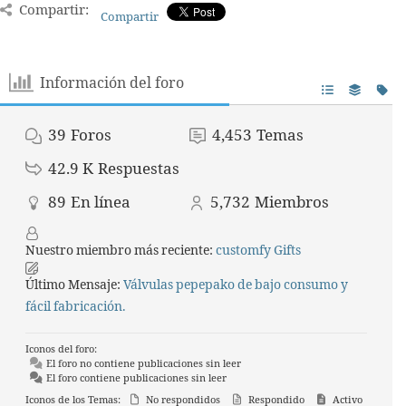
Compartir:
Compartir
Información del foro
39
Foros
4,453
Temas
42.9 K
Respuestas
89
En línea
5,732
Miembros
Nuestro miembro más reciente:
customfy Gifts
Último Mensaje:
Válvulas pepepako de bajo consumo y
fácil fabricación.
Iconos del foro:
El foro no contiene publicaciones sin leer
El foro contiene publicaciones sin leer
Iconos de los Temas:
No respondidos
Respondido
Activo