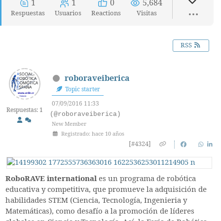
1
1
0
5,684
Respuestas
Usuarios
Reactions
Visitas
RSS
roboraveiberica
Topic starter
07/09/2016 11:33
Respuestas: 1
(@roboraveiberica)
New Member
Registrado: hace 10 años
[#4324]
RoboRAVE international
es un programa de robótica
educativa y competitiva, que promueve la adquisición de
habilidades STEM (Ciencia, Tecnología, Ingenieria y
Matemáticas), como desafío a la promoción de líderes