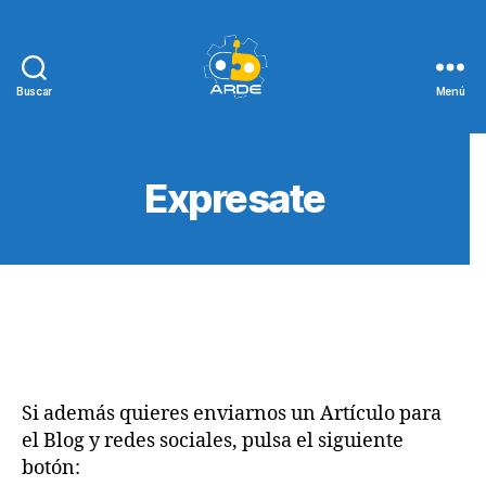
Buscar
Menú
Web
de
ARDE
Expresate
Si además quieres enviarnos un Artículo para
el Blog y redes sociales, pulsa el siguiente
botón: