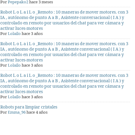
Por
Pepepako2
hace 3 meses
Robot L o L a i L o _Remoto : 10 maneras de mover motores. con 3
IA , autónomo de punto A a B , Asistente conversacional ( I A ) y
controlado en remoto por usuarios del chat para ver cámara y
activar luces-motores
Por
Lolailo
hace 3 años
Robot L o L a i L o _Remoto : 10 maneras de mover motores. con 3
IA , autónomo de punto A a B , Asistente conversacional ( I A ) y
controlado en remoto por usuarios del chat para ver cámara y
activar luces-motores
Por
Lolailo
hace 3 años
Robot L o L a i L o _Remoto : 10 maneras de mover motores. con 3
IA , autónomo de punto A a B , Asistente conversacional ( I A ) y
controlado en remoto por usuarios del chat para ver cámara y
activar luces-motores
Por
Lolailo
hace 3 años
Robots para limpiar cristales
Por
Emma_96
hace 4 años