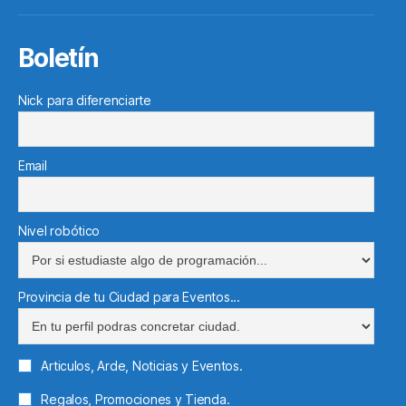
electr
Boletín
Nick para diferenciarte
Email
Nivel robótico
Provincia de tu Ciudad para Eventos...
Articulos, Arde, Noticias y Eventos.
Regalos, Promociones y Tienda.