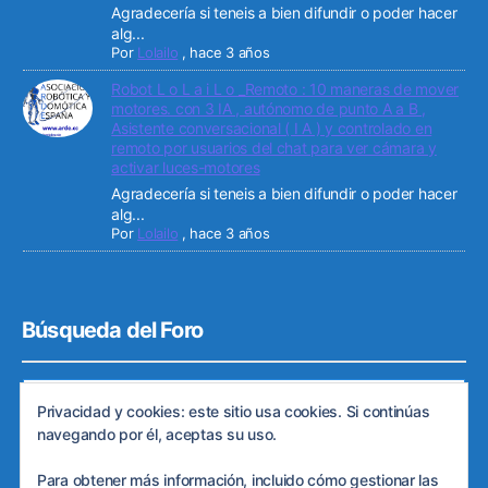
Agradecería si teneis a bien difundir o poder hacer
alg...
Por
Lolailo
,
hace 3 años
Robot L o L a i L o _Remoto : 10 maneras de mover
motores. con 3 IA , autónomo de punto A a B ,
Asistente conversacional ( I A ) y controlado en
remoto por usuarios del chat para ver cámara y
activar luces-motores
Agradecería si teneis a bien difundir o poder hacer
alg...
Por
Lolailo
,
hace 3 años
Búsqueda del Foro
Privacidad y cookies: este sitio usa cookies. Si continúas
navegando por él, aceptas su uso.
Para obtener más información, incluido cómo gestionar las