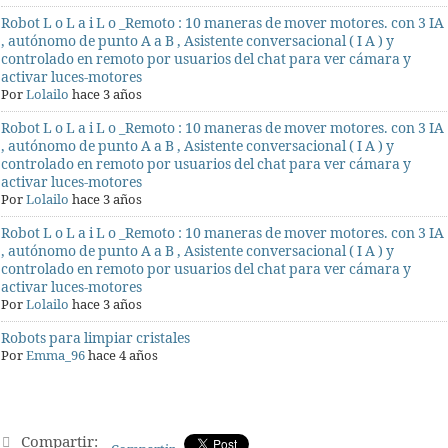
Robot L o L a i L o _Remoto : 10 maneras de mover motores. con 3 IA
, autónomo de punto A a B , Asistente conversacional ( I A ) y
controlado en remoto por usuarios del chat para ver cámara y
activar luces-motores
Por
Lolailo
hace 3 años
Robot L o L a i L o _Remoto : 10 maneras de mover motores. con 3 IA
, autónomo de punto A a B , Asistente conversacional ( I A ) y
controlado en remoto por usuarios del chat para ver cámara y
activar luces-motores
Por
Lolailo
hace 3 años
Robot L o L a i L o _Remoto : 10 maneras de mover motores. con 3 IA
, autónomo de punto A a B , Asistente conversacional ( I A ) y
controlado en remoto por usuarios del chat para ver cámara y
activar luces-motores
Por
Lolailo
hace 3 años
Robots para limpiar cristales
Por
Emma_96
hace 4 años
Compartir: