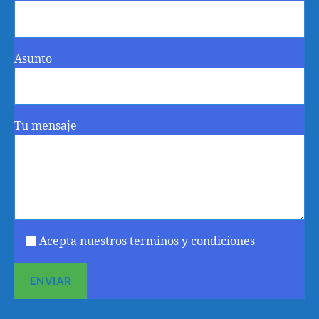
Asunto
Tu mensaje
Acepta nuestros terminos y condiciones