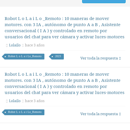
Robot L o L a i L o _Remoto : 10 maneras de mover
motores. con 3 IA , autónomo de punto A a B , Asistente
conversacional ( I A ) y controlado en remoto por
usuarios del chat para ver cámara y activar luces-motores
Lolailo
hace 3 años
Robot L o L a i Lo_Remoto
2023
Ver toda la respuesta
Robot L o L a i L o _Remoto : 10 maneras de mover
motores. con 3 IA , autónomo de punto A a B , Asistente
conversacional ( I A ) y controlado en remoto por
usuarios del chat para ver cámara y activar luces-motores
Lolailo
hace 3 años
Robot L o L a i Lo_Remoto
Ver toda la respuesta