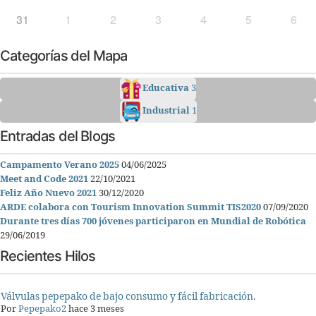
31
1
2
3
4
5
6
Categorías del Mapa
Educativa
3
Industrial
1
Entradas del Blogs
Campamento Verano 2025
04/06/2025
Meet and Code 2021
22/10/2021
Feliz Año Nuevo 2021
30/12/2020
ARDE colabora con Tourism Innovation Summit TIS2020
07/09/2020
Durante tres días 700 jóvenes participaron en Mundial de Robótica
29/06/2019
Recientes Hilos
Válvulas pepepako de bajo consumo y fácil fabricación.
Por
Pepepako2
hace 3 meses