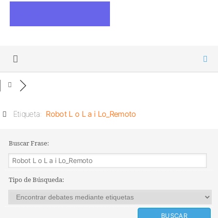
ESCRIBE ARTICULOS
Etiqueta:
Robot L o L a i Lo_Remoto
Buscar Frase:
Tipo de Búsqueda: