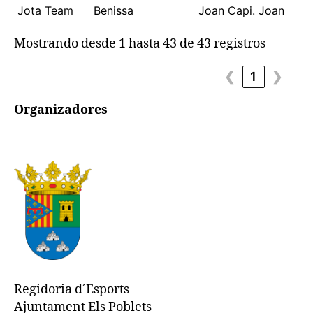
Jota Team
Benissa
Joan Capi. Joan
Mostrando desde 1 hasta 43 de 43 registros
❮
1
❯
Organizadores
Regidoria d´Esports
Ajuntament Els Poblets