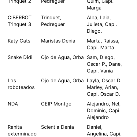
Trinquet 2
Pedreguer
Quim, Capi.
Marga
CIBERBOT
Trinquet,
Alba, Laia,
Trinquet 3
Pedreguer
Julieta, Capi.
Diego.
Katy Cats
Maristas Denia
Marta, Raissa,
Capi. Marta
Snake Didi
Ojo de Agua, Orba
Sam, Diego,
Oscar P., Dane,
Capi. Vania
Los
Ojo de Agua, Orba
Layla, Oscar D.,
roboteados
Marley, Arian,
Capi. Oscar D.
NDA
CEIP Montgo
Alejandro, Nel,
Dominic, Capi.
Alejandro
Ranita
Scientia Denia
Daniel,
exterminado
Angelina, Capi.