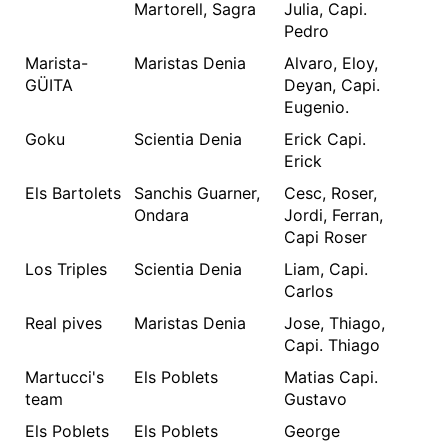
Martorell, Sagra
Julia, Capi.
Pedro
Marista-
Maristas Denia
Alvaro, Eloy,
GÜITA
Deyan, Capi.
Eugenio.
Goku
Scientia Denia
Erick Capi.
Erick
Els Bartolets
Sanchis Guarner,
Cesc, Roser,
Ondara
Jordi, Ferran,
Capi Roser
Los Triples
Scientia Denia
Liam, Capi.
Carlos
Real pives
Maristas Denia
Jose, Thiago,
Capi. Thiago
Martucci's
Els Poblets
Matias Capi.
team
Gustavo
Els Poblets
Els Poblets
George