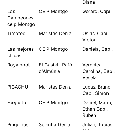
Diana
Los
CEIP Montgo
Gerard, Capi.
Campeones
ceip Montgo
Timoteo
Maristas Denia
Osiris, Capi.
Victor
Las mejores
CEIP Montgo
Daniela, Capi.
chicas
Royalboot
El Castell, Rafòl
Verónica,
d'Almúnia
Carolina, Capi.
Vesela
PICACHU
Maristas Denia
Lucas, Bruno
Capi. Simon
Fueguito
CEIP Montgo
Daniel, Mario,
Ethan Capi.
Ruben
Pingüinos
Scientia Denia
Julian, Tobias,