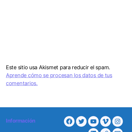
Este sitio usa Akismet para reducir el spam.
Aprende cómo se procesan los datos de tus
comentarios.
Información
Facebook
Twitter
Youtube
Vimeo
Insta