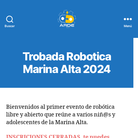
Buscar
Menú
Web
de
ARDE
Trobada Robotica
Marina Alta 2024
Bienvenidos al primer evento de robótica
libre y abierto que reúne a varios niñ@s y
adolescentes de la Marina Alta.
INSCRICIONES CERRADAS, te puedes