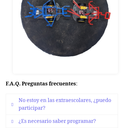
F.A.Q. Preguntas frecuentes
:
No estoy en las extraescolares, ¿puedo
participar?
¿Es necesario saber programar?
Si, aunque no estes en las clases,