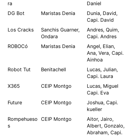
ra
Daniel
DG Bot
Maristas Denia
Dunia, David,
Capi. David
Los Cracks
Sanchis Guarner,
Andres, Quim,
Ondara
Capi. Andres
ROBOCó
Maristas Denia
Angel, Elian,
Ana, Vera, Capi.
Ainhoa
Robot Tut
Benitachell
Lucas, Julian,
Capi. Laura
X365
CEIP Montgo
Lucas, Miguel
Capi. Eva
Future
CEIP Montgo
Joshua, Capi.
kueller
Rompehueso
CEIP Montgo
Aitor, Jairo,
s
Albert, Gonzalo,
Abraham, Capi.