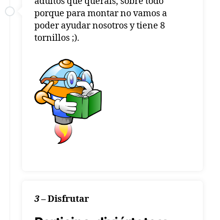
adultos que queráis, sobre todo
porque para montar no vamos a
poder ayudar nosotros y tiene 8
tornillos ;).
3
–
Disfrutar