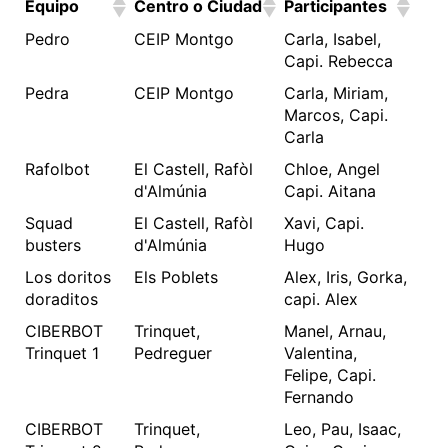
Equipo
Centro o Ciudad
Participantes
Pedro
CEIP Montgo
Carla, Isabel,
Capi. Rebecca
Pedra
CEIP Montgo
Carla, Miriam,
Marcos, Capi.
Carla
Rafolbot
El Castell, Rafòl
Chloe, Angel
d'Almúnia
Capi. Aitana
Squad
El Castell, Rafòl
Xavi, Capi.
busters
d'Almúnia
Hugo
Los doritos
Els Poblets
Alex, Iris, Gorka,
doraditos
capi. Alex
CIBERBOT
Trinquet,
Manel, Arnau,
Trinquet 1
Pedreguer
Valentina,
Felipe, Capi.
Fernando
CIBERBOT
Trinquet,
Leo, Pau, Isaac,