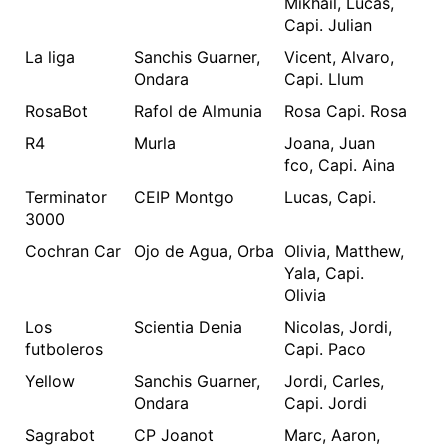
Mikhail, Lucas,
Capi. Julian
La liga
Sanchis Guarner,
Vicent, Alvaro,
Ondara
Capi. Llum
RosaBot
Rafol de Almunia
Rosa Capi. Rosa
R4
Murla
Joana, Juan
fco, Capi. Aina
Terminator
CEIP Montgo
Lucas, Capi.
3000
Cochran Car
Ojo de Agua, Orba
Olivia, Matthew,
Yala, Capi.
Olivia
Los
Scientia Denia
Nicolas, Jordi,
futboleros
Capi. Paco
Yellow
Sanchis Guarner,
Jordi, Carles,
Ondara
Capi. Jordi
Sagrabot
CP Joanot
Marc, Aaron,