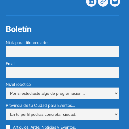
Linkedin
Telegram
Corre
electr
Boletín
Nick para diferenciarte
Email
Nivel robótico
Provincia de tu Ciudad para Eventos...
Articulos, Arde, Noticias y Eventos.