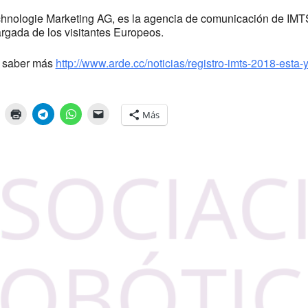
nologie Marketing AG, es la agencia de comunicación de IMT
rgada de los visitantes Europeos.
s saber más
http://www.arde.cc/noticias/registro-imts-2018-esta-
Más