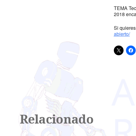
TEMA Tech
2018 enca
Si quiere
abierto/
Relacionado