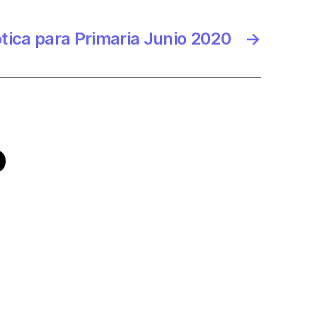
tica para Primaria Junio 2020
→
o