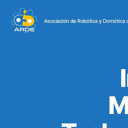
Asociación de Robótica y Domótica 
Web
de
ARDE
M