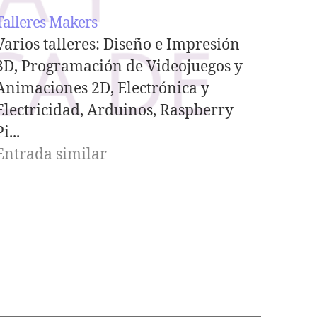
Talleres Makers
Varios talleres: Diseño e Impresión
3D, Programación de Videojuegos y
Animaciones 2D, Electrónica y
Electricidad, Arduinos, Raspberry
i...
Entrada similar