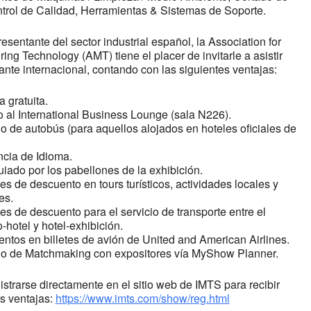
ntrol de Calidad, Herramientas & Sistemas de Soporte.
sentante del sector industrial español, la Association for
ing Technology (AMT) tiene el placer de invitarle a asistir
ante internacional, contando con las siguientes ventajas:
 gratuita.
al International Business Lounge (sala N226).
 de autobús (para aquellos alojados en hoteles oficiales de
cia de Idioma.
ado por los pabellones de la exhibición.
de descuento en tours turísticos, actividades locales y
es.
 de descuento para el servicio de transporte entre el
-hotel y hotel-exhibición.
tos en billetes de avión de United and American Airlines.
o de Matchmaking con expositores vía MyShow Planner.
strarse directamente en el sitio web de IMTS para recibir
s ventajas:
https://www.imts.com/show/reg.html