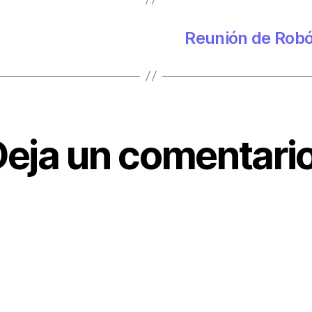
Reunión de Robó
eja un comentari