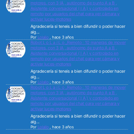
motores. con 3 IA , autónomo de punto A a B ,
Asistente conversacional ( I A ) y controlado en
remoto por usuarios del chat para ver cámara y
activar luces-motores
Agradecería si teneis a bien difundir o poder hacer
alg...
Por
Lolailo
,
hace 3 años
Robot L o L a i L o _Remoto : 10 maneras de mover
motores. con 3 IA , autónomo de punto A a B ,
Asistente conversacional ( I A ) y controlado en
remoto por usuarios del chat para ver cámara y
activar luces-motores
Agradecería si teneis a bien difundir o poder hacer
alg...
Por
Lolailo
,
hace 3 años
Robot L o L a i L o _Remoto : 10 maneras de mover
motores. con 3 IA , autónomo de punto A a B ,
Asistente conversacional ( I A ) y controlado en
remoto por usuarios del chat para ver cámara y
activar luces-motores
Agradecería si teneis a bien difundir o poder hacer
alg...
Por
Lolailo
,
hace 3 años