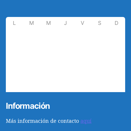
L
M
M
J
V
S
D
27
28
29
30
31
1
2
8
3
4
5
6
7
9
10
11
12
13
14
15
16
17
18
19
20
21
22
23
24
25
26
27
28
29
30
31
1
2
3
4
5
6
Información
Más información de contacto
aquí